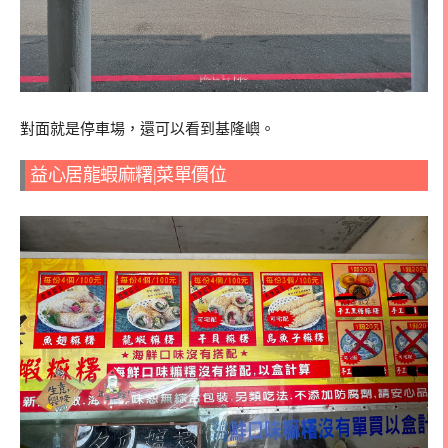
對面就是停車場，還可以看到基隆嶼。
益心居龍蝦麻糬|菜單價位