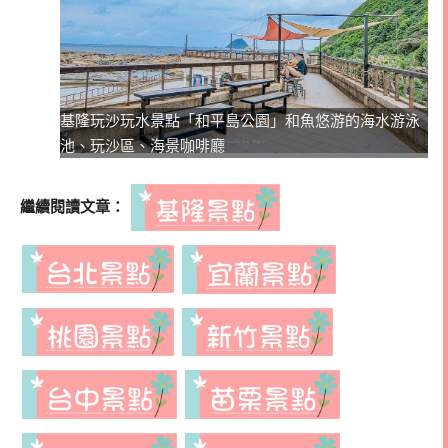
基隆玩沙玩水景點「和平島公園」和魚悠游的海水游泳
池、玩沙區、海景咖啡廳
繼續閱讀文章：