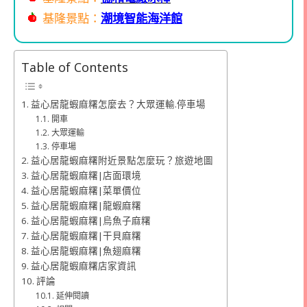
基隆景點：
潮境智能海洋館
Table of Contents
益心居龍蝦麻糬怎麼去？大眾運輸.停車場
開車
大眾運輸
停車場
益心居龍蝦麻糬附近景點怎麼玩？旅遊地圖
益心居龍蝦麻糬|店面環境
益心居龍蝦麻糬|菜單價位
益心居龍蝦麻糬|龍蝦麻糬
益心居龍蝦麻糬|烏魚子麻糬
益心居龍蝦麻糬|干貝麻糬
益心居龍蝦麻糬|魚翅麻糬
益心居龍蝦麻糬店家資訊
評論
延伸閱讀