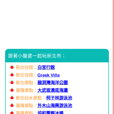
跟著小腹婆一起玩新北市：
新北住宿：
白宮行館
新北住宿：
Greek Villa
新北景點：
龍洞灣海洋公園
基隆景點：
大武崙澳底海灘
新北玩水景點：
柯子林游泳池
基隆景點：
外木山海興游泳池
基隆景點：
協和電廠冰棒