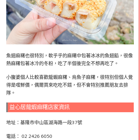
魚翅麻糬也很特別，軟乎乎的麻糬中包著冰冰的魚翅餡，很像
熱麻糬包著冰冷的冬粉，吃了半個後完全不想再吃了。
小腹婆個人比較喜歡龍蝦麻糬、烏魚子麻糬，很特別但個人覺
得是嚐鮮價，偶爾買來吃吃不錯，但不會特別推薦朋友去排
隊。
益心居龍蝦麻糬店家資訊
地址：基隆市中山區湖海路一段37號
電話：
02 2426 6050