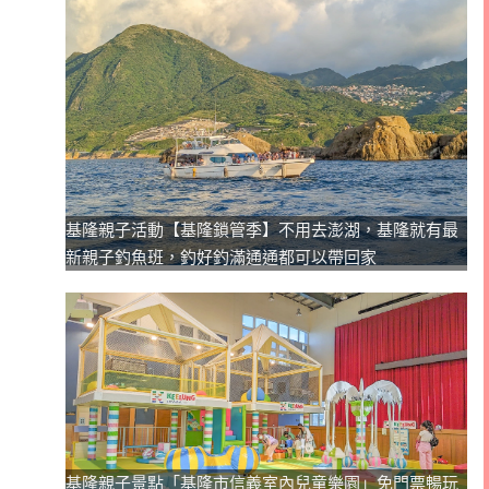
基隆親子活動【基隆鎖管季】不用去澎湖，基隆就有最
新親子釣魚班，釣好釣滿通通都可以帶回家
基隆親子景點「基隆市信義室內兒童樂園」免門票暢玩