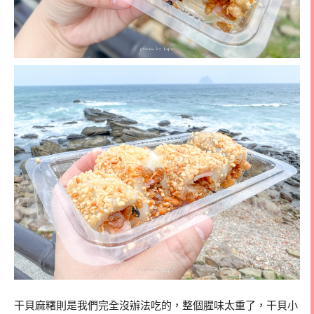
干貝麻糬則是我們完全沒辦法吃的，整個腥味太重了，干貝小