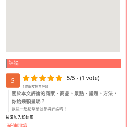
評論
5/5 - (1 vote)
5
1位網友投票評論
關於本文評論的商家、商品、景點、議題、方法，
你給幾顆星呢？
歡迎一起點擊星號參與評論唷！
按讚加入粉絲團
延伸閱讀