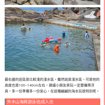
最右邊的這區是比較淺的淺水區，雖然說是淺水區，可是他的
高度也是100~140cm左右，建議小朋友來玩一定要攜帶浮
具，多一份準備多一份安心，在這種鹹鹹的海水玩很特別呢。
外木山海興游泳池|成人池