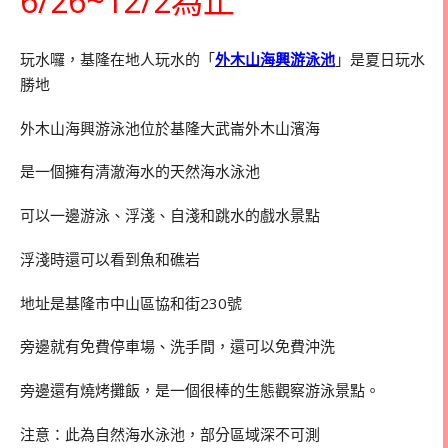
6/26~12/2為止
玩水囉，基隆在地人玩水的「
外木山海興游泳池
」是夏日玩水
勝地
外木山海興游泳池位於基隆大武崙外木山濱海
是一個擁有清澈海水的天然海水泳池
可以一邊游泳、浮淺、自淺和跳水的戲水景點
浮淺時還可以看到魚和礁岩
地址是基隆市中山區協和街230號
旁邊就有免費停車場、洗手間，還可以免費沖洗
旁邊還有燒烤攤飯，是一個很棒的生態觀察游泳景點。
注意：此為自然海水泳池，部分區域深不可測