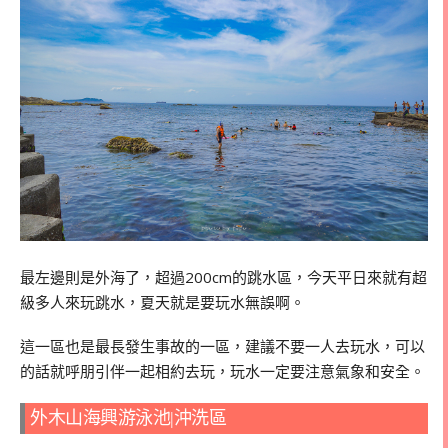
最左邊則是外海了，超過200cm的跳水區，今天平日來就有超
級多人來玩跳水，夏天就是要玩水無誤啊。
這一區也是最長發生事故的一區，建議不要一人去玩水，可以
的話就呼朋引伴一起相約去玩，玩水一定要注意氣象和安全。
外木山海興游泳池|沖洗區