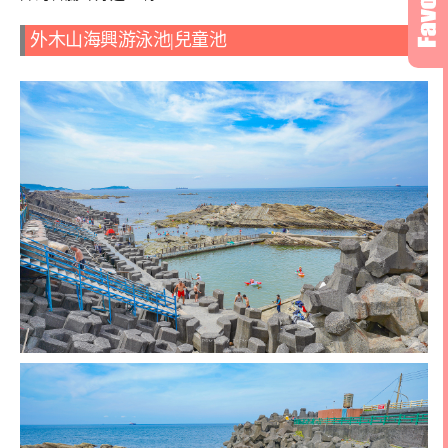
外木山海興游泳池|兒童池