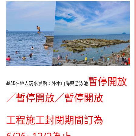
暫停開放
基隆在地人玩水景點：外木山海興游泳池
／暫停開放／暫停開放
工程施工封閉期間訂為