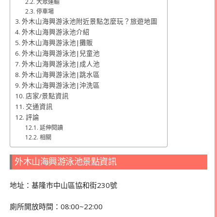
大眾運輸
停車場
外木山海興游泳池附近景點怎麼玩？旅遊地圖
外木山海興游泳池介紹
外木山海興游泳池|攤販
外木山海興游泳池|兒童池
外木山海興游泳池|成人池
外木山海興游泳池|跳水區
外木山海興游泳池|沖洗區
店家/景點資訊
交通資訊
評論
延伸閱讀
相關
外木山海興游泳池景點資訊
地址：基隆市中山區協和街230號
廁所開放時間：
08:00~22:00