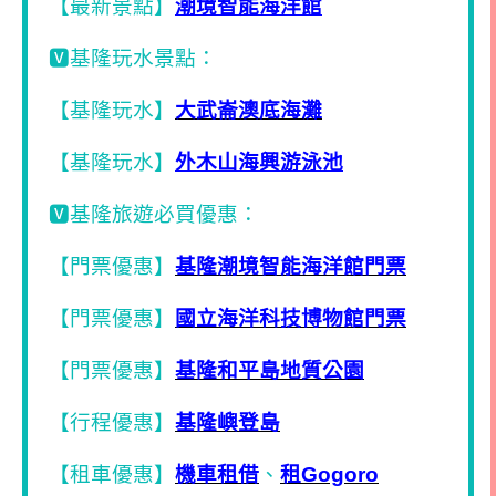
【最新景點】
潮境智能海洋館
🆅基隆玩水景點：
【基隆玩水】
大武崙澳底海灘
【基隆玩水】
外木山海興游泳池
🆅基隆旅遊必買優惠：
【門票優惠】
基隆潮境智能海洋館門票
【門票優惠】
國立海洋科技博物館門票
【門票優惠】
基隆和平島地質公園
【行程優惠】
基隆嶼登島
【租車優惠】
機車租借
、
租Gogoro