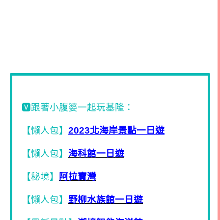
🆅跟著小腹婆一起玩基隆：
【懶人包】
2023
北海岸景點一日遊
【懶人包】
海科館一日遊
【秘境】
阿拉寶灣
【懶人包】
野柳水族館一日遊