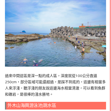
過來中間這區是深一點的成人區，深度就從100公分直逼
250cm，部分區域可能還超過，是踩不到底的，這邊有相當多
人來浮淺，聽浮淺的朋友說這邊海水相當清澈，可以看到魚群
和礁岩，是很棒的淺水勝地。
外木山海興游泳池|跳水區