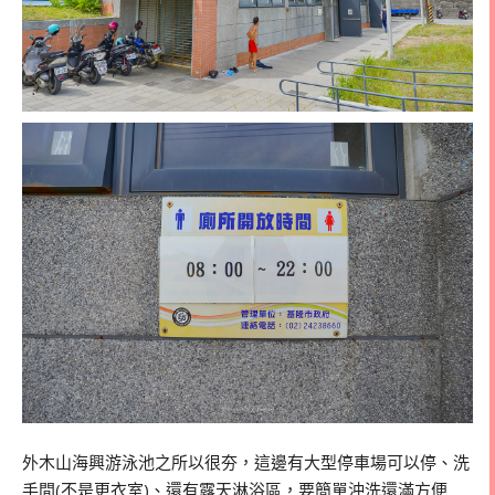
外木山海興游泳池之所以很夯，這邊有大型停車場可以停、洗
手間(不是更衣室)、還有露天淋浴區，要簡單沖洗還滿方便