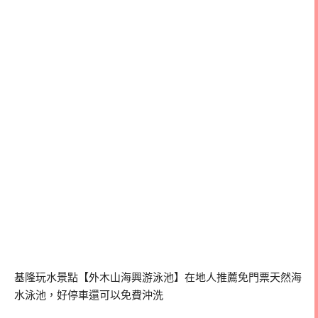
基隆玩水景點【外木山海興游泳池】在地人推薦免門票天然海
水泳池，好停車還可以免費沖洗