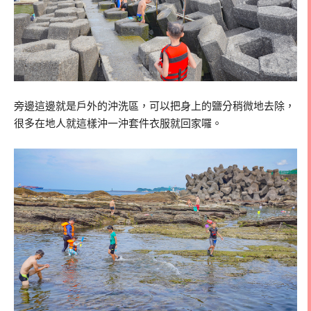
旁邊這邊就是戶外的沖洗區，可以把身上的鹽分稍微地去除，
很多在地人就這樣沖一沖套件衣服就回家囉。