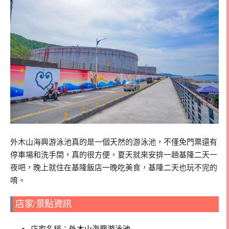
外木山海興游泳池真的是一個天然的游泳池，不僅免門票還有
停車場和洗手間，真的很方便，夏天就來安排一趟基隆二天一
夜吧，晚上就住在基隆飯店一晚吃美食，基隆二天也玩不完的
唷。
店家/景點資訊
店家名稱：
外木山海興游泳池