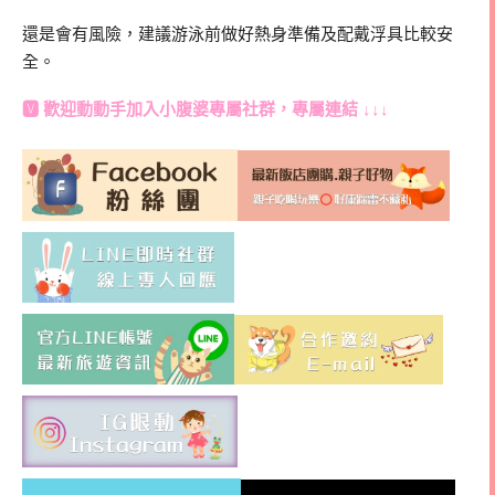
還是會有風險，建議游泳前做好熱身準備及配戴浮具比較安
全。
🆅 歡迎動動手加入
小腹婆專屬社群
，專屬連結 ↓↓↓