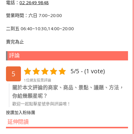
電話：
02 2649 9848
營業時間：六日 7:00~20:00
二到五 06:40~10:30,14:00~20:00
賣完為止
評論
5/5 - (1 vote)
5
1位網友投票評論
關於本文評論的商家、商品、景點、議題、方法，
你給幾顆星呢？
歡迎一起點擊星號參與評論唷！
按讚加入粉絲團
延伸閱讀