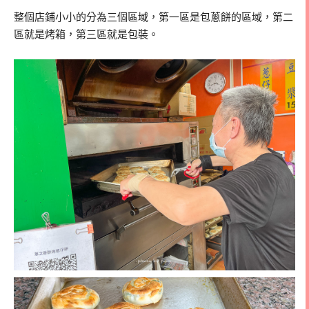
整個店鋪小小的分為三個區域，第一區是包蔥餅的區域，第二
區就是烤箱，第三區就是包裝。