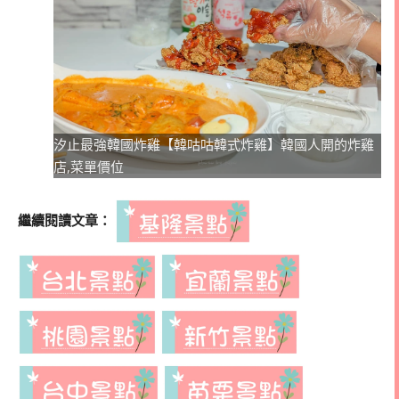
汐止最強韓國炸雞【韓咕咕韓式炸雞】韓國人開的炸雞
店,菜單價位
繼續閱讀文章：