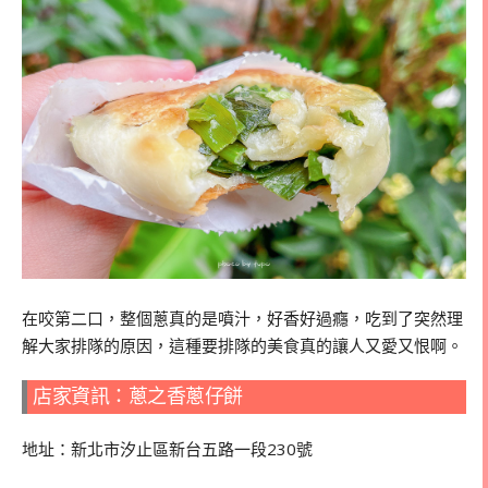
在咬第二口，整個蔥真的是噴汁，好香好過癮，吃到了突然理
解大家排隊的原因，這種要排隊的美食真的讓人又愛又恨啊。
店家資訊：蔥之香蔥仔餅
地址：新北市汐止區新台五路一段230號