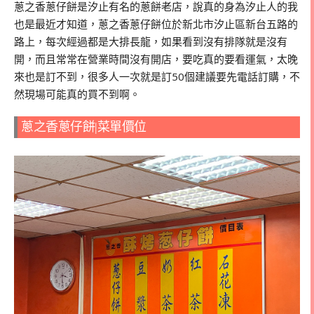
蔥之香蔥仔餅是汐止有名的蔥餅老店，說真的身為汐止人的我
也是最近才知道，蔥之香蔥仔餅位於新北市汐止區新台五路的
路上，每次經過都是大排長龍，如果看到沒有排隊就是沒有
開，而且常常在營業時間沒有開店，要吃真的要看運氣，太晚
來也是訂不到，很多人一次就是訂50個建議要先電話訂購，不
然現場可能真的買不到啊。
蔥之香蔥仔餅|菜單價位