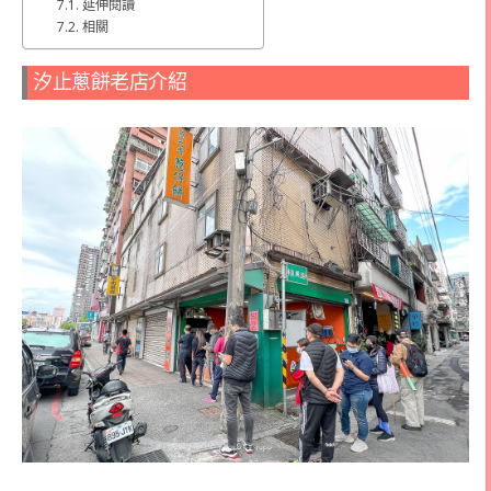
延伸閱讀
相關
汐止蔥餅老店介紹