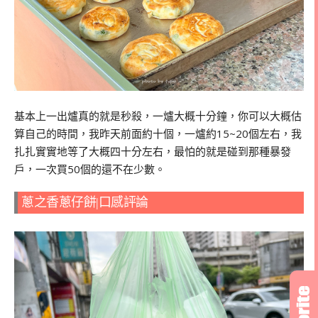
基本上一出爐真的就是秒殺，一爐大概十分鐘，你可以大概估
算自己的時間，我昨天前面約十個，一爐約15~20個左右，我
扎扎實實地等了大概四十分左右，最怕的就是碰到那種暴發
戶，一次買50個的還不在少數。
蔥之香蔥仔餅|口感評論