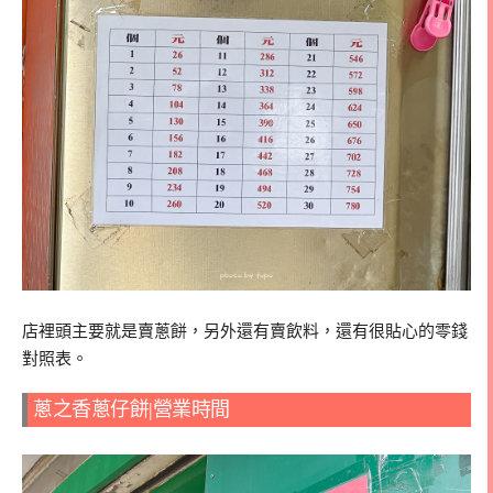
店裡頭主要就是賣蔥餅，另外還有賣飲料，還有很貼心的零錢
對照表。
蔥之香蔥仔餅|營業時間