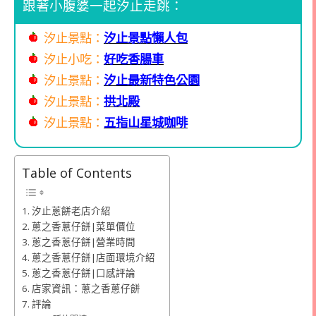
跟著小腹婆一起汐止走跳：
汐止景點：
汐止景點懶人包
汐止小吃：
好吃香腸車
汐止景點：
汐止最新特色公園
汐止景點：
拱北殿
汐止景點：
五指山星城咖啡
Table of Contents
汐止蔥餅老店介紹
蔥之香蔥仔餅|菜單價位
蔥之香蔥仔餅|營業時間
蔥之香蔥仔餅|店面環境介紹
蔥之香蔥仔餅|口感評論
店家資訊：蔥之香蔥仔餅
評論