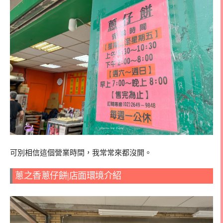
可別相信這個營業時間，我常常來都沒開。
蔥之香蔥仔餅|店面環境介紹