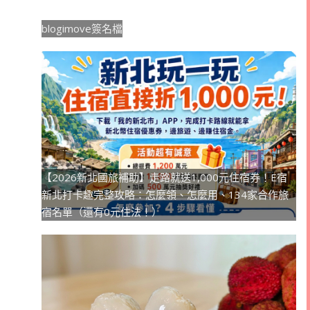
blogimove簽名檔
【2026新北國旅補助】走路就送1,000元住宿券！E宿
新北打卡趣完整攻略：怎麼領、怎麼用、134家合作旅
宿名單（還有0元住法！）