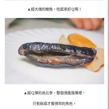
▲超大塊的鮑魚，吃起來好Ｑ啊！
▲超Ｑ彈的烏元參，整個滑進我嘴裡，
只有辦桌才看得到的角色，