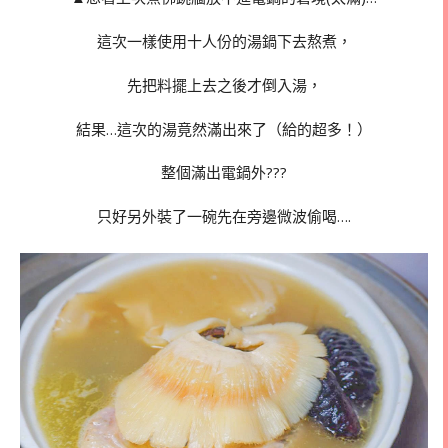
這次一樣使用十人份的湯鍋下去熬煮，
先把料擺上去之後才倒入湯，
結果…這次的湯竟然滿出來了（給的超多！）
整個滿出電鍋外???
只好另外裝了一碗先在旁邊微波偷喝….