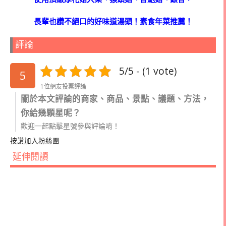
長輩也讚不絕口的好味道湯頭！素食年菜推薦！
評論
5/5 - (1 vote)
5
1位網友投票評論
關於本文評論的商家、商品、景點、議題、方法，
你給幾顆星呢？
歡迎一起點擊星號參與評論唷！
按讚加入粉絲團
延伸閱讀