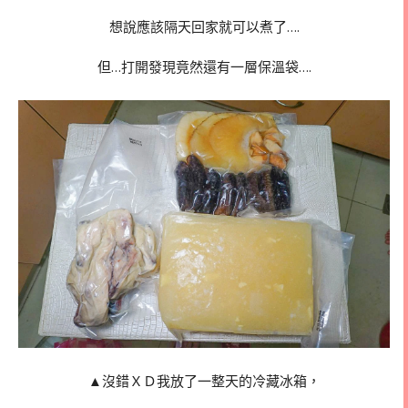
想說應該隔天回家就可以煮了….
但…打開發現竟然還有一層保溫袋….
▲沒錯ＸＤ我放了一整天的冷藏冰箱，