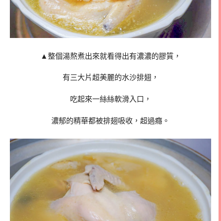
▲整個湯熬煮出來就看得出有濃濃的膠質，
有三大片超美麗的水沙排翅，
吃起來一絲絲軟滑入口，
濃郁的精華都被排翅吸收，超過癮。