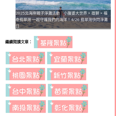
2025北海岸親子淨灘活動｜小腹婆大世界 × 雄獅 × 福
泰翡翠灣 一起守護我們的海洋！4/26 翡翠灣快閃淨灘
日
繼續閱讀文章：