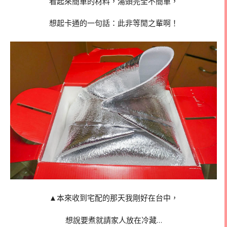
看起來簡單的材料，湯頭完全不簡單，
想起卡通的一句話：此非等閒之輩啊！
▲本來收到宅配的那天我剛好在台中，
想說要煮就請家人放在冷藏…