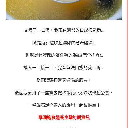
▲喝了一口湯，發現這濃郁的口感很熟悉…
就是沒有腥味超濃郁的老母雞湯…
也就是超濃郁的滴雞精的湯頭(完全不腥)..
讓人一口接一口，完全無法自拔的愛上啊，
整個湯頭很濃又滿滿的膠質，
後面我還用了一些拿去做稀飯給小太陽吃也超營養，
一整鍋滿足全家人的胃啊！超級推薦！
翠園鮑參翅養生雞訂購資訊