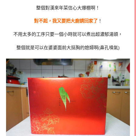
整個對漢來年菜信心大爆棚啊！
對不起，我又要把大廚請回家了
！
不用太多的工序只要一個小時就可以煮出超濃郁湯頭，
整個就是可以在婆婆面前大挺胸的媳婦啊(鼻孔噴氣)