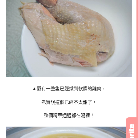
▲還有一整隻已經燉到軟爛的雞肉，
老實說這個已經不太甜了，
整個精華通通都在湯裡！