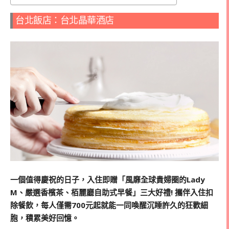
台北飯店：台北晶華酒店
一個值得慶祝的日子，入住即贈「風靡全球貴婦圈的Lady
M、嚴選香檳茶、栢麗廳自助式早餐
」三大好禮! 攜伴入住扣
除餐飲，每人僅需700元起就能一同喚醒沉睡許久的狂歡細
胞，積累美好回憶。