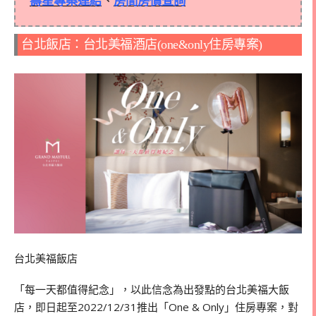
壽星專案連結
、
房間房價查詢
台北飯店：台北美福酒店(one&only住房專案)
台北美福飯店
「每一天都值得紀念」，以此信念為出發點的台北美福大飯
店，即日起至2022/12/31推出「One & Only」住房專案，對