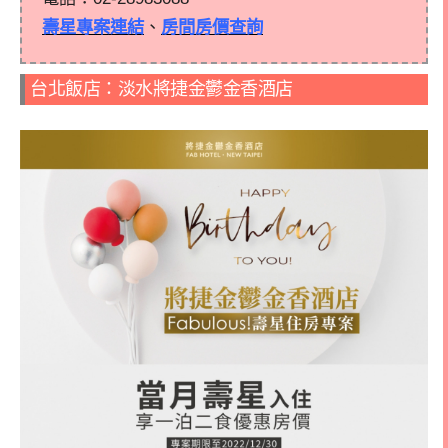
壽星專案連結
、
房間房價查詢
台北飯店：淡水將捷金鬱金香酒店