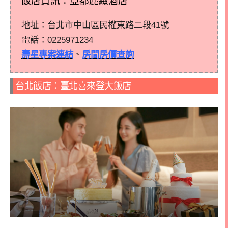
飯店資訊：亞都麗緻酒店
地址：台北市中山區民權東路二段41號
電話：
0225971234
壽星專案連結
、
房間房價查詢
台北飯店：臺北喜來登大飯店