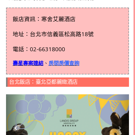
飯店資訊：寒舍艾麗酒店
地址：台北市信義區松高路18號
電話：
02-66318000
壽星專案連結
、
房間房價查詢
台北飯店：臺北亞都麗緻酒店