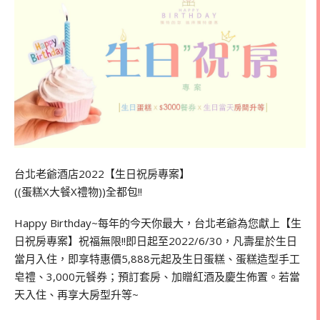
台北老爺酒店2022【生日祝房專案】
((蛋糕X大餐X禮物))全都包!!
Happy Birthday~每年的今天你最大，台北老爺為您獻上【生
日祝房專案】祝福無限!!即日起至2022/6/30，凡壽星於生日
當月入住，即享特惠價5,888元起及生日蛋糕、蛋糕造型手工
皂禮、3,000元餐券；預訂套房、加贈紅酒及慶生佈置。若當
天入住、再享大房型升等~