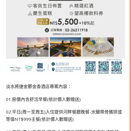
淡水將捷金鬱金香酒店專案內容：
01.房價內含舒活早餐(依計價人數贈送)
02.平日(周一至周五)入住提供河畔餐廳晚餐-米蘭帶骨豬排或
等值NT$999主餐(依計價人數贈送)