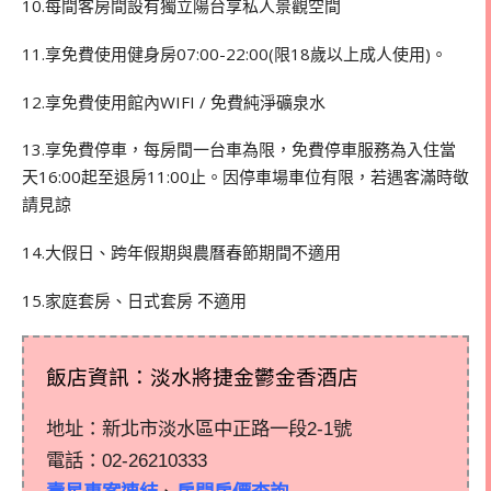
10.每間客房間設有獨立陽台享私人景觀空間
11.享免費使用健身房07:00-22:00(限18歲以上成人使用)。
12.享免費使用館內WIFI / 免費純淨礦泉水
13.享免費停車，每房間一台車為限，免費停車服務為入住當
天16:00起至退房11:00止。因停車場車位有限，若遇客滿時敬
請見諒
14.大假日、跨年假期與農曆春節期間不適用
15.家庭套房、日式套房 不適用
飯店資訊：淡水將捷金鬱金香酒店
地址：新北市淡水區中正路一段2-1號
電話：
02-26210333