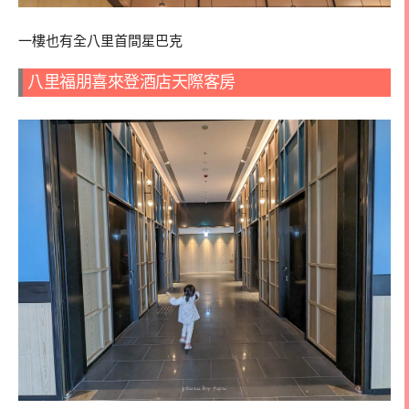
一樓也有全八里首間星巴克
八里福朋喜來登酒店天際客房