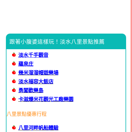
跟著小腹婆這樣玩！淡水八里景點推薦
淡水千手觀音
蘊泉庄
幾米溜溜帽遊樂場
淡水福容大飯店
勇闖歡樂島
卡滋爆米花觀光工廠樂園
八里景點優惠行程
八里河畔帆船體驗