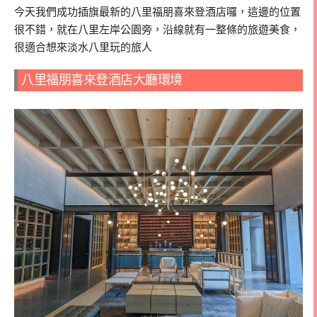
今天我們成功插旗最新的八里福朋喜來登酒店囉，這邊的位置
很不錯，就在八里左岸公園旁，沿線就有一整條的旅遊美食，
很適合想來淡水八里玩的旅人
八里福朋喜來登酒店大廳環境