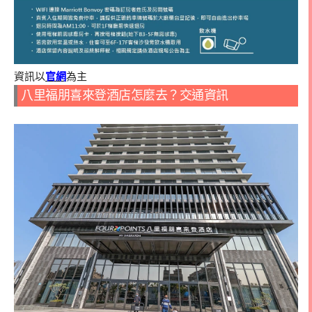
資訊以
官網
為主
八里福朋喜來登酒店怎麼去？交通資訊