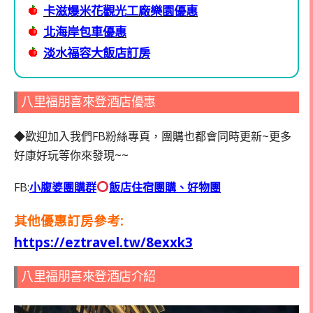
卡滋爆米花觀光工廠樂園優惠
北海岸包車優惠
淡水福容大飯店訂房
八里福朋喜來登酒店優惠
◆歡迎加入我們FB粉絲專頁，團購也都會同時更新~更多
好康好玩等你來發現~~
FB:
小腹婆團購群
飯店住宿團購、好物團
其他優惠訂房參考:
https://eztravel.tw/8exxk3
八里福朋喜來登酒店介紹