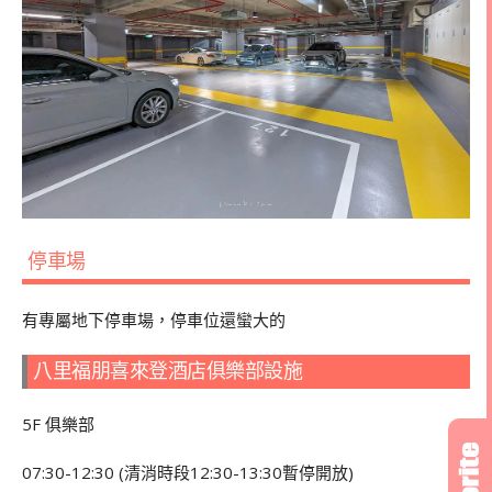
停車場
有專屬地下停車場，停車位還蠻大的
八里福朋喜來登酒店俱樂部設施
5F 俱樂部
07:30-12:30 (清消時段12:30-13:30暫停開放)