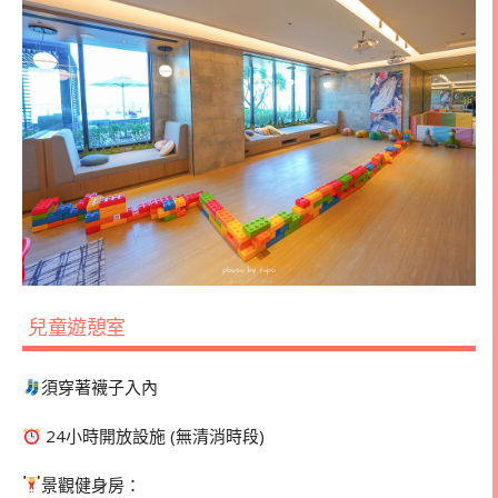
兒童遊憩室
須穿著襪子入內
24小時開放設施 (無清消時段)
景觀健身房：