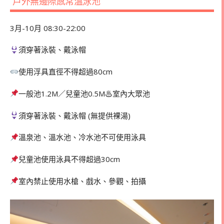
戶外無邊際感常溫泳池
3月-10月 08:30-22:00
須穿著泳裝、戴泳帽
使用浮具直徑不得超過80cm
一般池1.2M／兒童池0.5M♨室內大眾池
須穿著泳裝、戴泳帽 (無提供裸湯)
溫泉池、溫水池、冷水池不可使用泳具
兒童池使用泳具不得超過30cm
室內禁止使用水槍、戲水、參觀、拍攝