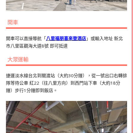
開車
開車可以直接導航「
八里福朋喜來登酒店
」或輸入地址 新北
市八里區觀海大道8號 即可抵達
大眾運輸
捷運淡水線台北到關渡站（大約30分鐘），從一號出口右轉排
隊等待公車 紅22（往八里方向）到西門站下車（大約18分
鐘）步行1分鐘即到飯店。