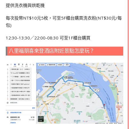
提供洗衣機與烘乾機
每次投幣NT$10元5枚，可至5F櫃台購買洗衣粉(NT$30元/每
包)
12:30-13:30／22:00-08:30 可至1F櫃台購買
八里福朋喜來登酒店附近景點怎麼玩？