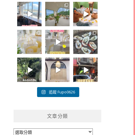
追蹤 Fupo0626
文章分類
文