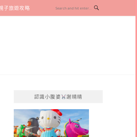
親子旅遊攻略
認識小腹婆
謝晴晴