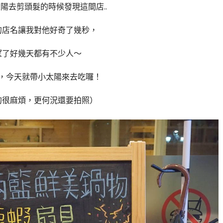
陽去剪頭髮的時候發現這間店..
的店名讓我對他好奇了幾秒，
望了好幾天都有不少人～
，今天就帶小太陽來去吃囉！
的很麻煩，更何況還要拍照）