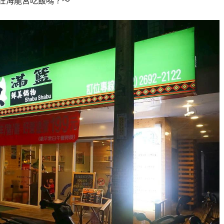
在海龍宮吃飯嗎？～