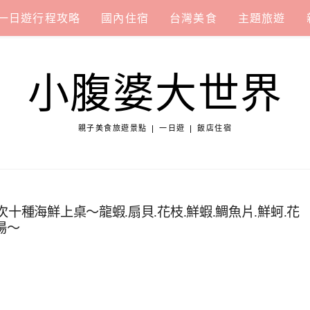
一日遊行程攻略
國內住宿
台灣美食
主題旅遊
小腹婆大世界
親子美食旅遊景點 | 一日遊 | 飯店住宿
十種海鮮上桌～龍蝦.扇貝.花枝.鮮蝦.鯛魚片.鮮蚵.花
湯～