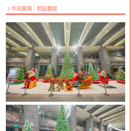
3.市民廣場｜耶誕麋蹤