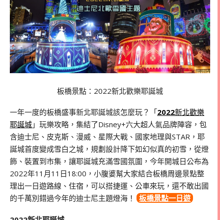
板橋景點：2022新北歡樂耶誕城
一年一度的板橋盛事新北耶誕城該怎麼玩？「
2022
新北歡樂
耶誕城
」玩樂攻略，集結了Disney+六大超人氣品牌陣容，包
含迪士尼、皮克斯、漫威、星際大戰、國家地理與STAR，耶
誕城首度變成雪白之城，規劃設計降下如幻似真的初雪，從燈
飾、裝置到市集，讓耶誕城充滿雪國氛圍，今年開城日公布為
2022年11月11日18:00，小腹婆幫大家結合板橋周邊景點整
理出一日遊路線、住宿，可以搭捷運、公車來玩，還不敢出國
的千萬別錯過今年的迪士尼主題燈海！
板橋景點一日遊
2022新北耶誕城