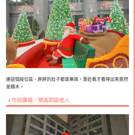
連這個座位區、胖胖的肚子都是樂高，靠近看才看得出來竟然
是積木。
4.市民廣場｜樂高耶誕老人