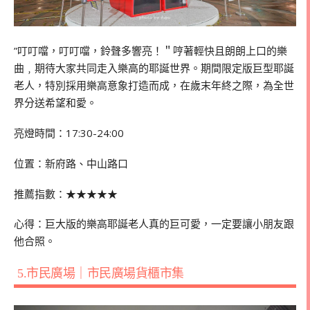
”叮叮噹，叮叮噹，鈴聲多響亮！＂哼著輕快且朗朗上口的樂
曲﹐期待大家共同走入樂高的耶誕世界。期間限定版巨型耶誕
老人，特別採用樂高意象打造而成，在歲末年終之際，為全世
界分送希望和愛。
亮燈時間：17:30-24:00
位置：新府路、中山路口
推薦指數：
★★★★★
心得：巨大版的樂高耶誕老人真的巨可愛，一定要讓小朋友跟
他合照。
5.市民廣場｜市民廣場貨櫃市集