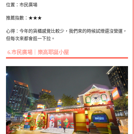
位置：市民廣場
推薦指數：
★★★
心得：今年的貨櫃感覺比較少，我們來的時候試燈還沒營運，
但每次來都會逛一下拉。
6.市民廣場｜樂高耶誕小屋