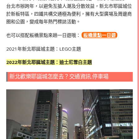
台北市辦跨年，以避免互搶人潮及分散效益，新北市耶誕城位
於新板特區，四鐵共構交通極為便利，擁有大型廣場及周邊商
圈和公園，變成每年熱門標誌活動。
也可以搭配板橋景點來趟一日遊哦：
板橋景點一日遊
2021年新北耶誕城主題：LEGO主題
2022年新北耶誕城主題：迪士尼雪白主題
新北歡樂耶誕城怎麼去？交通資訊.停車場