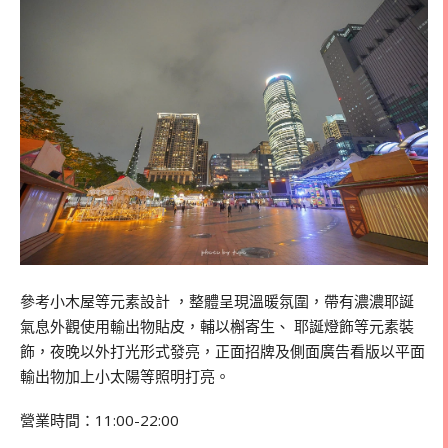
參考小木屋等元素設計 ，整體呈現溫暖氛圍，帶有濃濃耶誕
氣息外觀使用輸出物貼皮，輔以槲寄生、 耶誕燈飾等元素裝
飾，夜晚以外打光形式發亮，正面招牌及側面廣告看版以平面
輸出物加上小太陽等照明打亮。
營業時間：11:00-22:00