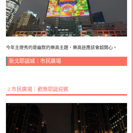
今年主燈秀的是幽默的樂高主題，樂高迷應該會超開心。
新北耶誕城｜市民廣場
2.市民廣場｜歡樂耶誕迎賓