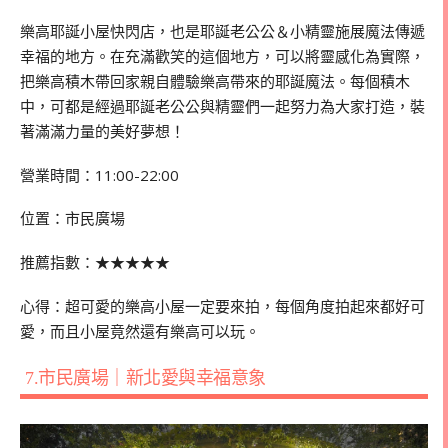
樂高耶誕小屋快閃店，也是耶誕老公公＆小精靈施展魔法傳遞
幸福的地方。在充滿歡笑的這個地方，可以將靈感化為實際，
把樂高積木帶回家親自體驗樂高帶來的耶誕魔法。每個積木
中，可都是經過耶誕老公公與精靈們一起努力為大家打造，裝
著滿滿力量的美好夢想！
營業時間：11:00-22:00
位置：市民廣場
推薦指數：
★★★★★
心得：超可愛的樂高小屋一定要來拍，每個角度拍起來都好可
愛，而且小屋竟然還有樂高可以玩。
7.市民廣場｜新北愛與幸福意象