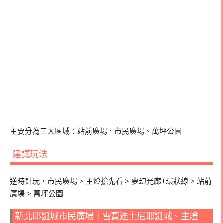
主要分為三大區域：站前廣場、市民廣場、萬坪公園
建議玩法
逆時針玩，市民廣場 > 主燈搶先看 > 夢幻光廊+環狀線 > 站前
廣場 > 萬坪公園
新北耶誕城市民廣場｜雪寶迪士尼耶誕城、主燈