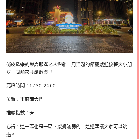
俏皮歡樂的樂高耶誕老人燈箱，用活潑的節慶感迎接著大小朋
友一同前來共創歡樂 ！
亮燈時間：17:30-24:00
位置：市府南大門
推薦指數：★
心得：這一區也是一區，感覺滿弱的，這邊建議大家可以跳
過。