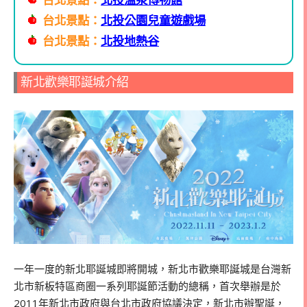
台北景點：
北投公園兒童遊戲場
台北景點：
北投地熱谷
新北歡樂耶誕城介紹
一年一度的新北耶誕城即將開城，新北市歡樂耶誕城是台灣新
北市新板特區商圈一系列耶誕節活動的總稱，首次舉辦是於
2011
年新北市政府與台北市政府協議決定，新北市辦聖誕，