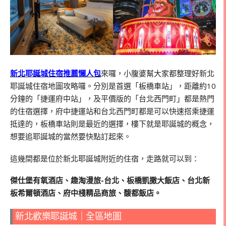
新北耶誕城住宿推薦懶人包
來囉，小腹婆幫大家都整理好新北
耶誕城住宿地圖攻略囉。分別是首選「板橋車站」，距離約10
分鐘的「捷運府中站」，及平價版的「台北西門町」都是熱門
的住宿選擇，府中捷運站和台北西門町都是可以快速搭乘捷運
抵達的，板橋車站則是最近的選擇，樓下就是耶誕城的概念，
想要追耶誕城的當然要快點訂起來。
這幾間都是位於新北耶誕城附近的住宿，走路就可以到：
傑仕堡有氧酒店、趣淘漫旅-台北、板橋凱撒大飯店、台北新
板希爾頓酒店、府中棧精品商旅、馥都飯店。
新北歡樂耶誕城｜全區地圖