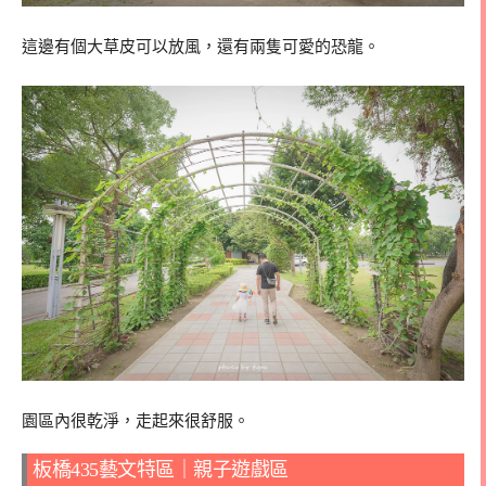
這邊有個大草皮可以放風，還有兩隻可愛的恐龍。
園區內很乾淨，走起來很舒服。
板橋435藝文特區｜親子遊戲區