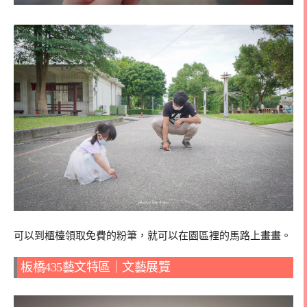
可以到櫃檯領取免費的粉筆，就可以在園區裡的馬路上畫畫。
板橋435藝文特區｜文藝展覽