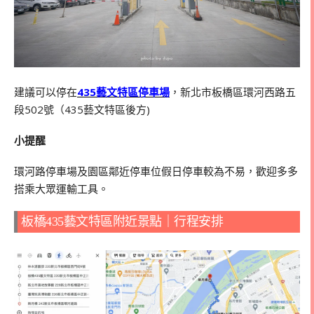
建議可以停在
435藝文特區停車場
，新北市板橋區環河西路五
段502號（435藝文特區後方)
小提醒
環河路停車場及園區鄰近停車位假日停車較為不易，歡迎多多
搭乘大眾運輸工具。
板橋435藝文特區附近景點｜行程安排