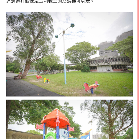
這邊還有個像是金剛戰士的溜滑梯可以玩。