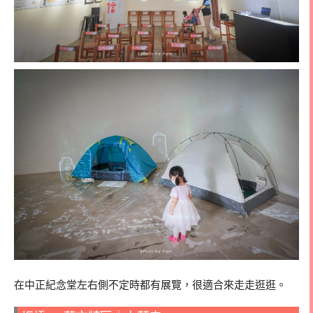
在中正紀念堂左右側不定時都有展覽，很適合來走走逛逛。