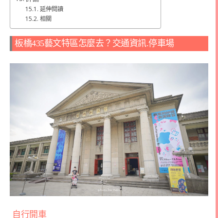
延伸閱讀
相關
板橋435藝文特區怎麼去？交通資訊.停車場
自行開車