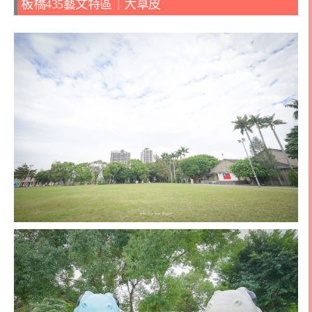
板橋435藝文特區｜大草皮