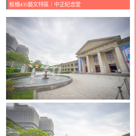
板橋435藝文特區｜中正紀念堂