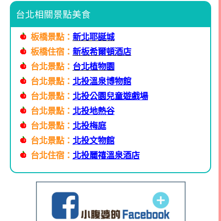
台北相關景點美食
板橋景點：
新北耶誕城
板橋住宿：
新板希爾頓酒店
台北景點：
台北植物園
台北景點：
北投溫泉博物館
台北景點：
北投公園兒童遊戲場
台北景點：
北投地熱谷
台北景點：
北投梅庭
台北景點：
北投文物館
台北住宿：
北投麗禧溫泉酒店