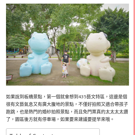
如果說到板橋景點，第一個就會想到435藝文特區，這邊是個
很有文藝氣息又有廣大腹地的景點，不僅好拍照又適合帶孩子
跑跳，也是熱門的婚紗拍照景點，而且免門票真的太太太太讚
了，園區後方就有停車場，如果要來建議要提早來哦。