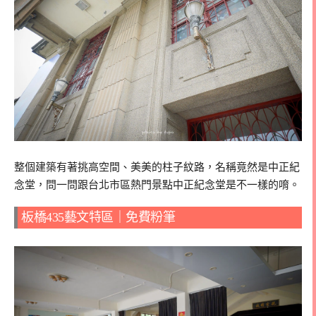
整個建築有著挑高空間、美美的柱子紋路，名稱竟然是中正紀
念堂，問一問跟台北市區熱門景點中正紀念堂是不一樣的唷。
板橋435藝文特區｜免費粉筆