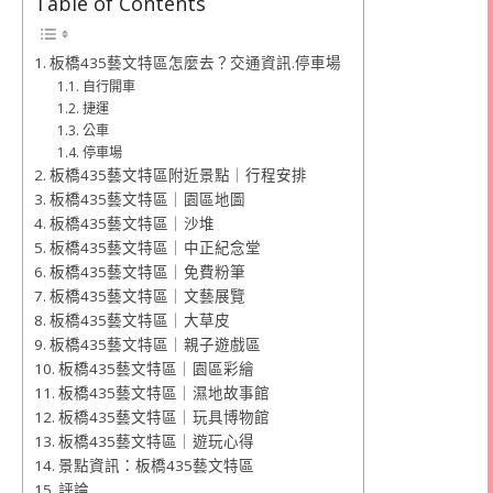
Table of Contents
板橋435藝文特區怎麼去？交通資訊.停車場
自行開車
捷運
公車
停車場
板橋435藝文特區附近景點｜行程安排
板橋435藝文特區｜園區地圖
板橋435藝文特區｜沙堆
板橋435藝文特區｜中正紀念堂
板橋435藝文特區｜免費粉筆
板橋435藝文特區｜文藝展覽
板橋435藝文特區｜大草皮
板橋435藝文特區｜親子遊戲區
板橋435藝文特區｜園區彩繪
板橋435藝文特區｜濕地故事館
板橋435藝文特區｜玩具博物館
板橋435藝文特區｜遊玩心得
景點資訊：板橋435藝文特區
評論