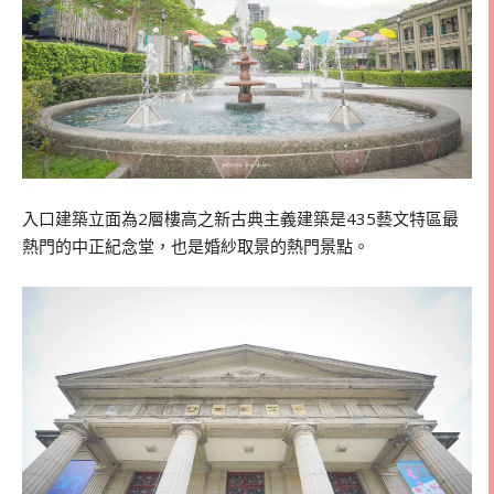
入口建築立面為
2
層樓高之新古典主義建築是435藝文特區最
熱門的中正紀念堂，也是婚紗取景的熱門景點。