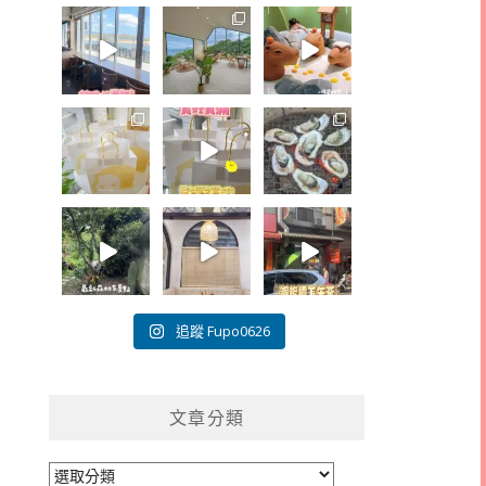
追蹤 Fupo0626
文章分類
文