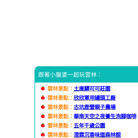
跟著小腹婆一起玩雲林：
雲林景點：
土庫驛可可莊園
雲林景點：
欣欣軍用罐頭工廠
雲林景點：
古坑鹿營親子農場
雲林景點：
華南天空之夜養生泡腳咖啡
雲林景點：
五年千歲公園
雲林景點：
澄霖沉香味道森林館