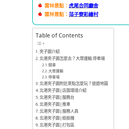
雲林景點：
虎尾合同廳舍
雲林景點：
萡子寮彩繪村
Table of Contents
夾子園介紹
北港夾子園怎麼去？大眾運輸.停車場
開車
大眾運輸
停車場
北港夾子園附近景點怎麼玩？旅遊地圖
北港夾子園|店面環境介紹
北港夾子園|服務台
北港夾子園|推車
北港夾子園|服務人員
北港夾子園|娃娃機
北港夾子園|打包區