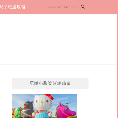
親子旅遊攻略
認識小腹婆
謝晴晴