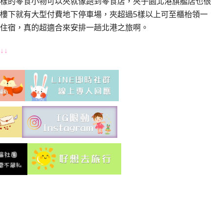
樣的零食小物可以夾就像跑到零食店，夾子園北港旗艦店也很
樓下就有大型付費地下停車場，夾超過5樣以上可至櫃枱領一
住宿，真的超適合來安排一趟北港之旅啊。
↓↓