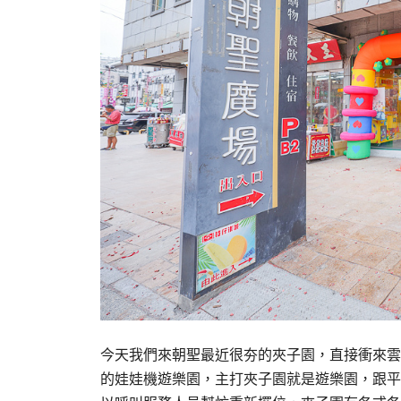
今天我們來朝聖最近很夯的夾子園，直接衝來雲
的娃娃機遊樂園，主打夾子園就是遊樂園，跟平