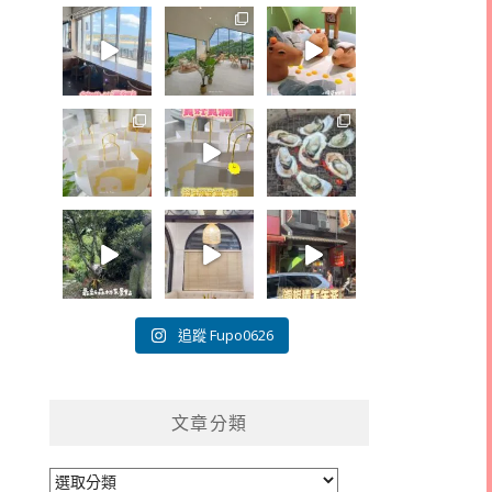
追蹤 Fupo0626
文章分類
文