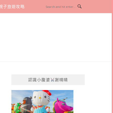
親子旅遊攻略
認識小腹婆
謝晴晴