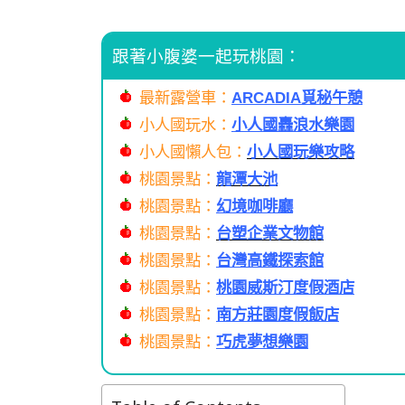
跟著小腹婆一起玩桃園：
最新露營車：
ARCADIA覓秘午憩
小人國玩水：
小人國轟浪水樂園
小人國懶人包：
小人國玩樂攻略
桃園景點：
龍潭大池
桃園景點：
幻境咖啡廳
桃園景點：
台塑企業文物館
桃園景點：
台灣高鐵探索館
桃園景點：
桃園威斯汀度假酒店
桃園景點：
南方莊園度假飯店
桃園景點：
巧虎夢想樂園