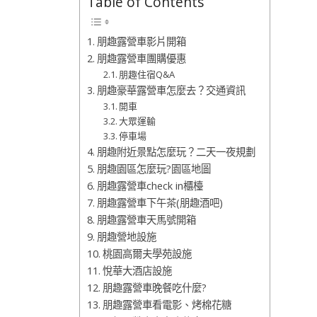
Table of Contents
朋趣露營車影片開箱
朋趣露營車團購優惠
朋趣住宿Q&A
朋趣豪華露營車怎麼去？交通資訊
開車
大眾運輸
停車場
朋趣附近景點怎麼玩？二天一夜規劃
朋趣園區怎麼玩?園區地圖
朋趣露營車check in櫃檯
朋趣露營車下午茶(朋趣酒吧)
朋趣露營車天馬號開箱
朋趣營地設施
桃園高爾夫學苑設施
悅華大酒店設施
朋趣露營車晚餐吃什麼?
朋趣露營車看電影、烤棉花糖