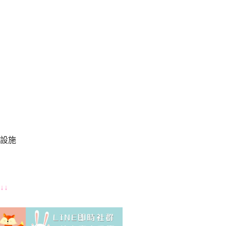
設施
↓↓