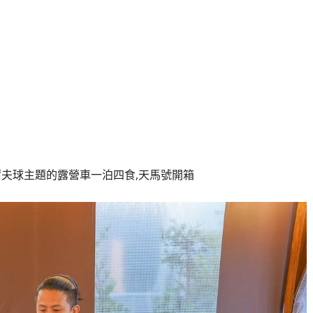
爾夫球主題的露營車一泊四食,天馬號開箱