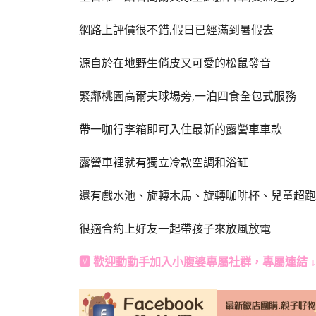
網路上評價很不錯,假日已經滿到暑假去
源自於在地野生俏皮又可愛的松鼠發音
緊鄰桃園高爾夫球場旁,一泊四食全包式服務
帶一咖行李箱即可入住最新的露營車車款
露營車裡就有獨立冷款空調和浴缸
還有戲水池、旋轉木馬、旋轉咖啡杯、兒童超跑
很適合約上好友一起帶孩子來放風放電
🆅 歡迎動動手加入
小腹婆專屬社群
，專屬連結 ↓