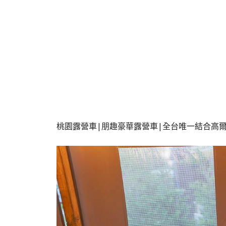
桃園露營車|朋趣豪華露營車|全台唯一結合高