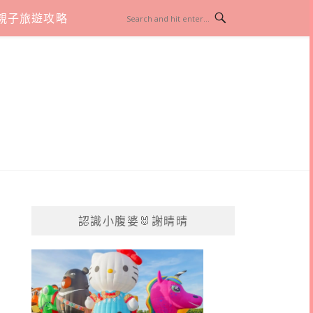
親子旅遊攻略
認識小腹婆🐰謝晴晴