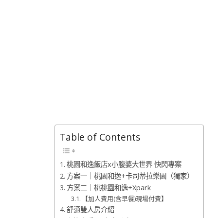
Table of Contents
桃園和逸飯店x小腹婆大世界 快閃專案
方案一｜桃園和逸+卡司蒂拉樂園（獨家）
方案二｜桃桃園和逸+Xpark
【加人費用(含早餐)現場付費】
舒適雙人房介紹