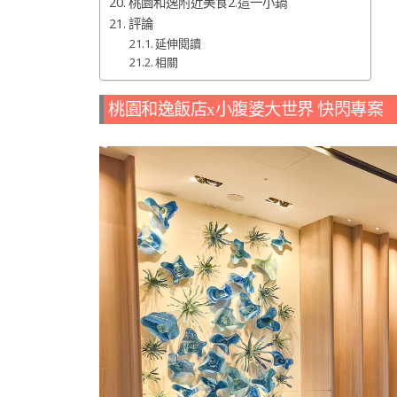
桃園和逸附近美食2.這一小鍋
評論
延伸閱讀
相關
桃園和逸飯店x小腹婆大世界 快閃專案