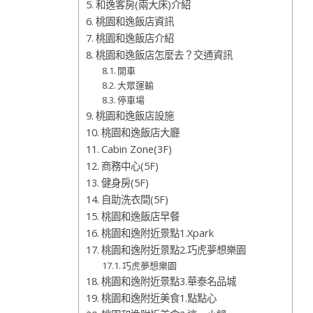
和逸客房(兩大床)介紹
桃園和逸飯店資訊
桃園和逸飯店介紹
桃園和逸飯店怎麼去？交通資訊
開車
大眾運輸
停車場
桃園和逸飯店設施
桃園和逸飯店大廳
Cabin Zone(3F)
商務中心(5F)
健身房(5F)
自助洗衣間(5F)
桃園和逸飯店早餐
桃園和逸附近景點1.Xpark
桃園和逸附近景點2.巧虎夢想樂園
巧虎夢想樂園
桃園和逸附近景點3.華泰名品城
桃園和逸附近美食1.點點心