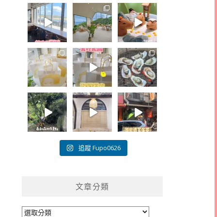
追蹤 Fupo0626
文章分類
文