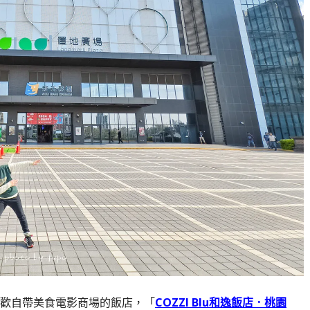
歡自帶美食電影商場的飯店，「
COZZI Blu和逸飯店．桃園