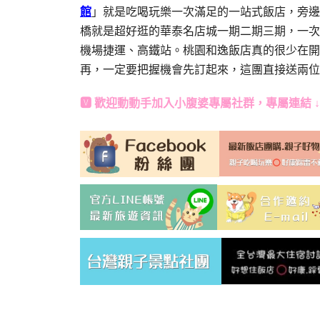
館
」就是吃喝玩樂一次滿足的一站式飯店，旁邊就
橋就是超好逛的華泰名店城一期二期三期，一次
機場捷運、高鐵站。桃園和逸飯店真的很少在開
再，一定要把握機會先訂起來，這團直接送兩位
🆅 歡迎動動手加入
小腹婆專屬社群
，專屬連結 ↓