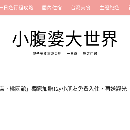
一日遊行程攻略
國內住宿
台灣美食
主題旅遊
小腹婆大世界
親子美食旅遊景點 | 一日遊 | 飯店住宿
和逸飯店．桃園館」獨家加贈12y小朋友免費入住，再送觀光