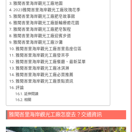
雅聞峇里海岸觀光工廠地圖
2023雅聞峇里海岸觀光工廠玫瑰花季
雅聞峇里海岸觀光工廠肥皂故事館
雅聞峇里海岸觀光工廠脈輪療癒花園
雅聞峇里海岸觀光工廠肥皂製程
雅聞峇里海岸觀光工廠迎賓步道
雅聞峇里海岸觀光工廠沙灘
雅聞峇里海岸觀光工廠峇里島座位區
雅聞峇里海岸觀光工廠發呆亭
雅聞峇里海岸觀光工廠餐廳、最新菜單
雅聞峇里海岸觀光工廠冰淇淋
雅聞峇里海岸觀光工廠必買推薦
雅聞峇里海岸觀光工廠景點資訊
評論
延伸閱讀
相關
雅聞峇里海岸觀光工廠怎麼去？交通資訊