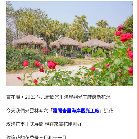
賞花囉，2023斗六雅聞峇里海岸觀光工廠最新花況
今天我們來雲林斗六「
雅聞峇里海岸觀光工廠
」追花
玫瑰花季正式展開,現在來賞花剛剛好
玫瑰花的花季是三月和十一月