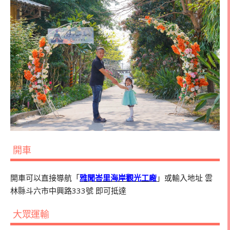
開車
開車可以直接導航「
雅聞峇里海岸觀光工廠
」或輸入地址 雲
林縣斗六市中興路333號 即可抵達
大眾運輸