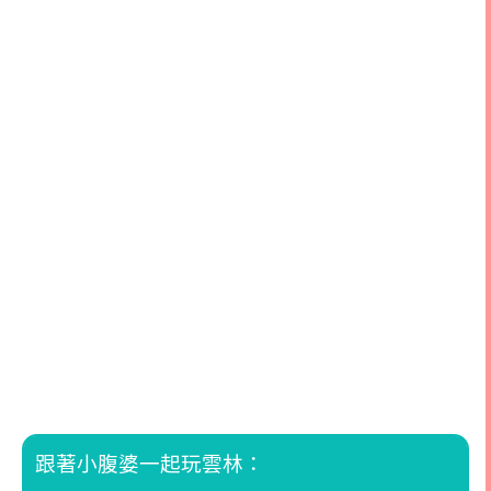
跟著小腹婆一起玩雲林：