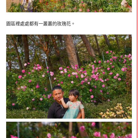
園區裡處處都有一叢叢的玫瑰花。