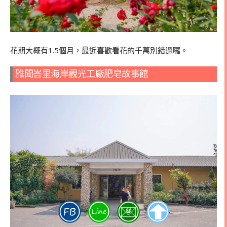
花期大概有1.5個月，最近喜歡看花的千萬別錯過囉。
雅聞峇里海岸觀光工廠肥皂故事館