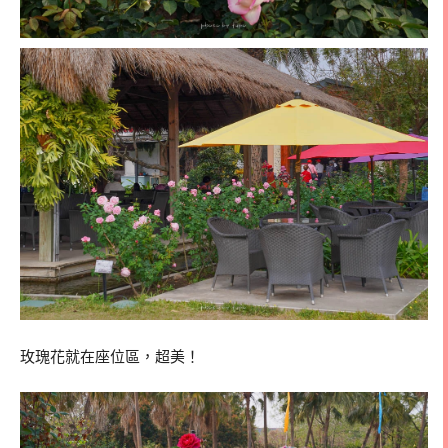
玫瑰花就在座位區，超美！