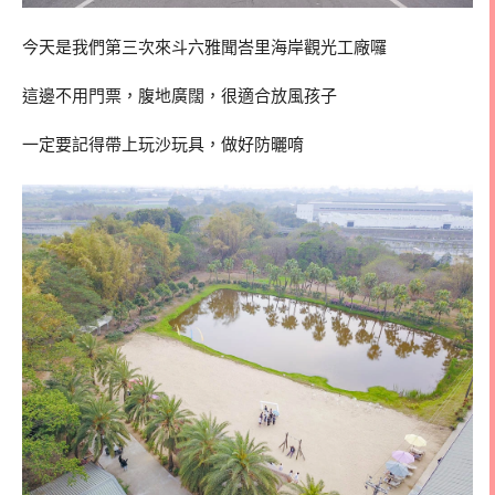
今天是我們第三次來斗六雅聞峇里海岸觀光工廠囉
這邊不用門票，腹地廣闊，很適合放風孩子
一定要記得帶上玩沙玩具，做好防曬唷