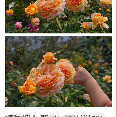
他的花蕊竟然比小朋友的手還大，直接跟大人的手一樣大了