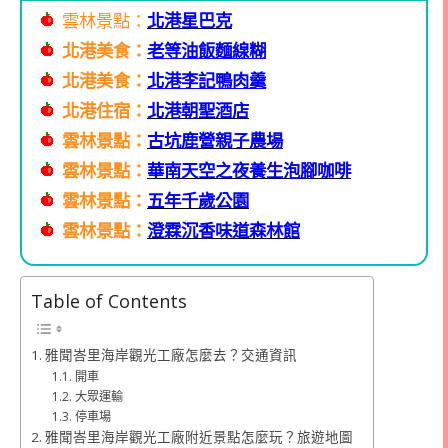
雲林景點：
北港星巴克
北港美食：
老等油飯麵線糊
北港美食：
北港李記鴨肉羹
北港住宿：
北港朝聖酒店
雲林景點：
古坑鹿營親子農場
雲林景點：
華南天空之夜養生泡腳咖啡
雲林景點：
五年千歲公園
雲林景點：
澄霖沉香味道森林館
Table of Contents
雅聞峇里海岸觀光工廠怎麼去？交通資訊
開車
大眾運輸
停車場
雅聞峇里海岸觀光工廠附近景點怎麼玩？旅遊地圖