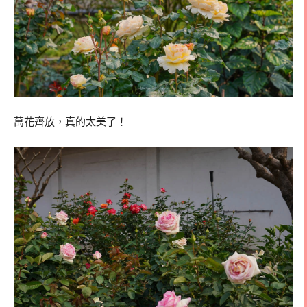
萬花齊放，真的太美了！