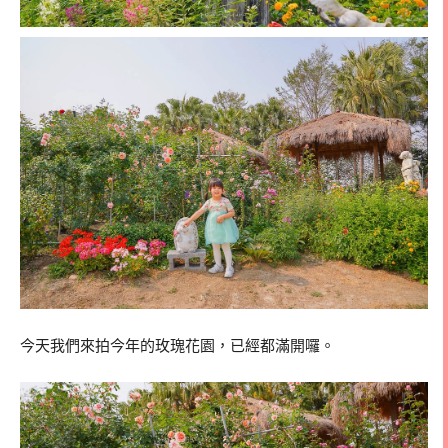
今天我們來拍今年的玫瑰花園，已經都滿開囉。