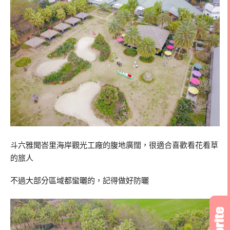
斗六雅聞峇里海岸觀光工廠的腹地廣闊，很適合喜歡看花看草
的旅人
不過大部分區域都蠻曬的，記得做好防曬