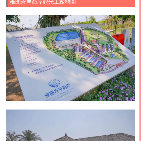
雅聞峇里海岸觀光工廠地圖