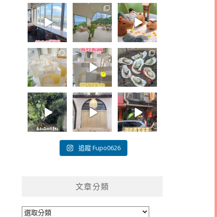
追蹤 Fupo0626
文章分類
文