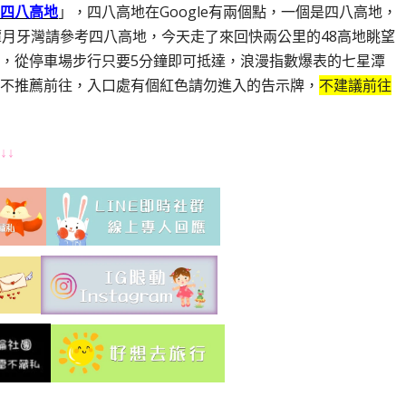
四八高地
」，四八高地在Google有兩個點，一個是四八高地，
潭月牙灣請參考四八高地，今天走了來回快兩公里的48高地眺望
，從停車場步行只要5分鐘即可抵達，浪漫指數爆表的七星潭
不推薦前往，入口處有個紅色請勿進入的告示牌，
不建議前往
↓↓