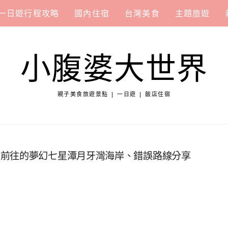
一日遊行程攻略
國內住宿
台灣美食
主題旅遊
小腹婆大世界
親子美食旅遊景點 | 一日遊 | 飯店住宿
薦前往的夢幻七星潭月牙灣海岸、錯誤路線分享