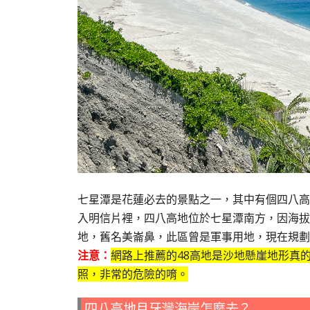
七星潭是花蓮必去的景點之一，其中有個四八高
入明信片裡，四八高地位於七星潭南方，因海拔
地，舊名美崙鼻，此區曾是軍事用地，現在規劃
注意：
網路上推薦的48高地是沙地懸崖地形真
照，非常的危險的唷。
四八高地月牙灣海岸怎麼去？