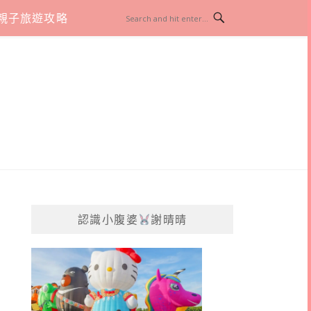
親子旅遊攻略
認識小腹婆
謝晴晴