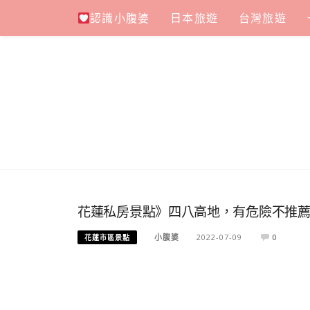
Skip
認識小腹婆
日本旅遊
台灣旅遊
to
content
花蓮私房景點》四八高地，有危險不推
小腹婆
2022-07-09
0
花蓮市區景點