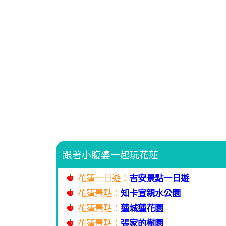
跟著小腹婆一起玩花蓮
花蓮一日遊：
吉安景點一日遊
花蓮景點：
知卡宣親水公園
花蓮景點：
蓮城蓮花園
花蓮景點：
張家的樹園