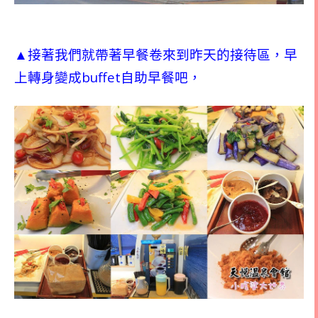
▲接著我
們
就帶著早餐卷來到昨天的接待區，早
buffet
上轉身變成
自助早餐吧，