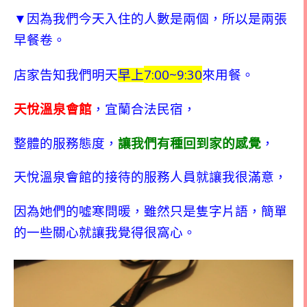
▼因為我們今天入住的人數是兩個，所以是兩張
早餐卷。
7:00~9:30
店家告知我們明天
早上
來用餐。
天悅溫泉會館
，宜蘭合法民宿，
整體的服務態度，
讓我們
有種回到家的感覺
，
天悅溫泉會館的接待的服務人員就讓我很滿意，
因為她們的噓寒問暖，雖然只是隻字片語，簡單
的一些關心就讓我覺得很窩心。