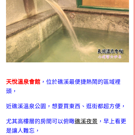
天悅溫泉會館
，位於礁溪最便捷熱鬧的區域裡
頭，
近礁溪溫泉公園，想要買東西、逛街都超方便，
尤其高樓層的房間可以俯瞰
礁溪夜景
，早上看更
是讓人難忘，