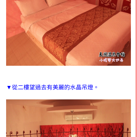
▼從二樓望過去有美麗的水晶吊燈。