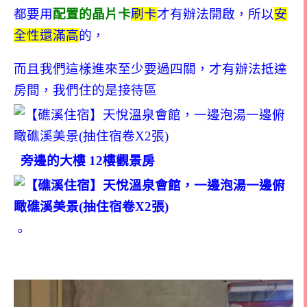
都要用
配置的晶片卡
刷卡
才有辦法開啟，所以
安
全性還滿高
的，
而且我們這樣進來至少要過四關，才有辦法抵達
房間，我們住的是接待區
旁邊的大樓 12樓觀景房
。