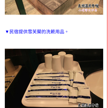
▼民宿提供雪芙蘭的洗簌用品。