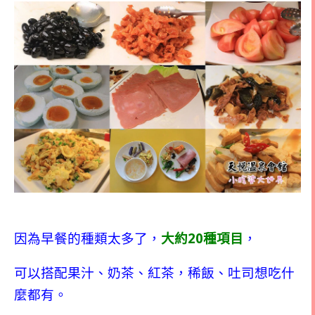
20
因為早餐的種類太多了，
大約
種項目
，
可以搭配果汁、奶茶、紅茶，稀飯、吐司想吃什
麼都有。