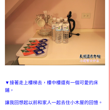
▼接著走上樓梯去，樓中樓還有一個可愛的床
鋪，
讓我回想起以前和家人一起去住小木屋的回憶。