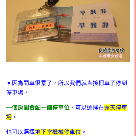
▼因為開車很累了，所以我們就直接把車子停到
停車場，
一個房間會配一個停車位
，可以選擇在
露天停車
場
，
也可以選擇
地下室機械停車位
。