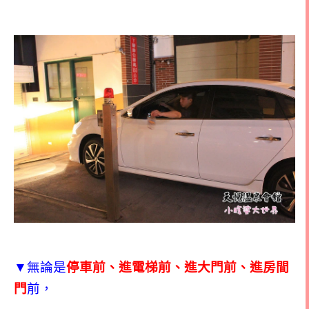
▼無論是
停車前、進電梯前、進大門前、進房間
門
前，