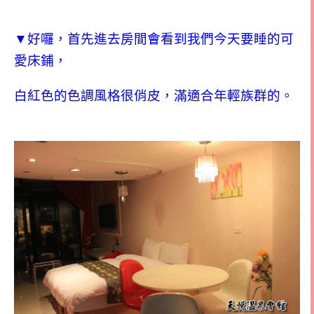
▼好囉，首先進去房間會看到我們今天要睡的可
愛床鋪，
白紅色的色調風格很俏皮，滿適合年輕族群的。