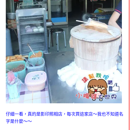
仔細一看，真的是影印照相店，每次買這家店～我也不知道名
字是什麼～～