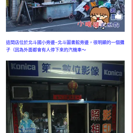
這間店位於北斗國小旁邊~北斗圖書館旁邊，很明顯的一個攤
子（因為外面都會有人停下來的汽機車～