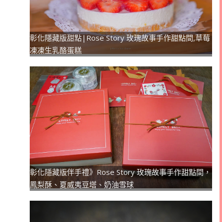
彰化隱藏版甜點|Rose Story 玫瑰故事手作甜點間,草莓
凍凍生乳酪蛋糕
彰化隱藏版伴手禮》Rose Story 玫瑰故事手作甜點間，
鳳梨酥、夏威夷豆塔、奶油雪球