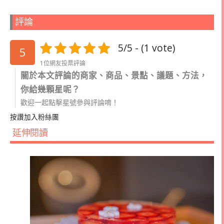
評論
5/5 - (1 vote)
5
1位網友投票評論
關於本文評論的商家、商品、景點、議題、方法，
你給幾顆星呢？
歡迎一起點擊星號參與評論唷！
按讚加入粉絲團
延伸閱讀