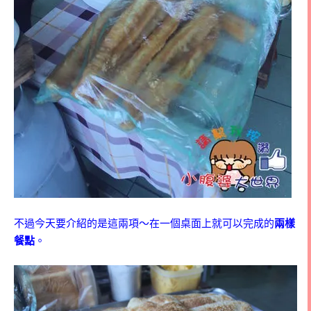
不過今天要介紹的是這兩項～在一個桌面上就可以完成的
兩樣
餐點
。