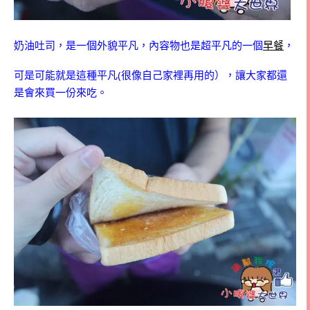
奶油吐司，是一個外貌平凡，內容物也是超平凡的一個
早餐
，
可是可能就是這種平凡(很像自己家裡再用的），讓大家都還
是會來買一份來吃。