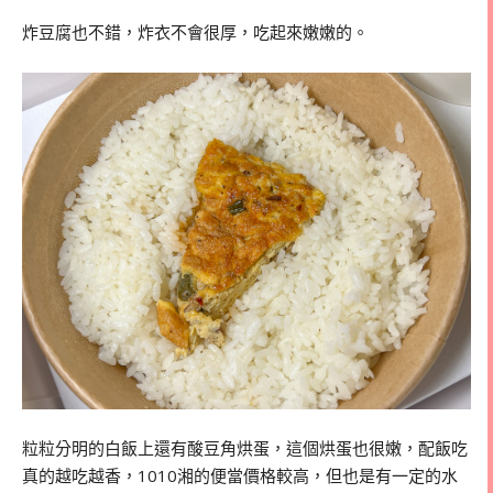
炸豆腐也不錯，炸衣不會很厚，吃起來嫩嫩的。
粒粒分明的白飯上還有酸豆角烘蛋，這個烘蛋也很嫩，配飯吃
真的越吃越香，1010湘的便當價格較高，但也是有一定的水