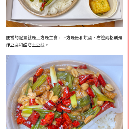
便當的配置就是上方是主食，下方是飯和烘蛋，右邊兩格則是
炸豆腐和醋溜土豆絲。