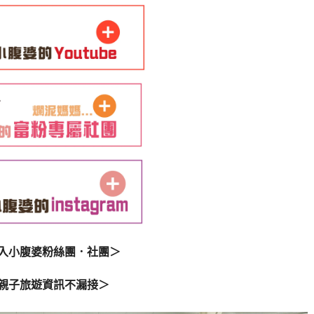
入小腹婆粉絲團．社團＞
親子旅遊資訊不漏接＞