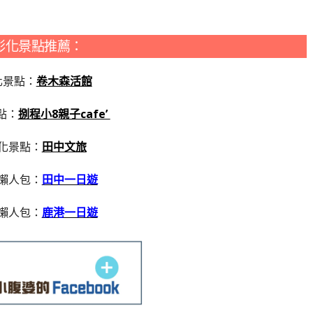
彰化景點推薦：
化景點：
卷木森活館
點：
捌程小8親子cafe’
化景點：
田中文旅
懶人包：
田中一日遊
懶人包：
鹿港一日遊