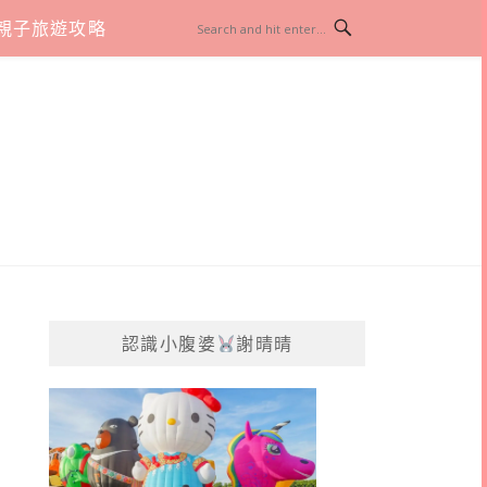
親子旅遊攻略
認識小腹婆
謝晴晴