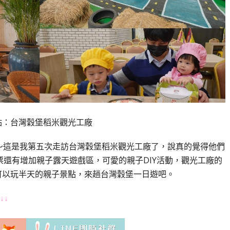
點：台灣穀堡稻米觀光工廠
區～這是我第五次走訪台灣穀堡稻米觀光工廠了，說真的覺得他們
還有增加親子露天遊戲區，可愛的親子DIY活動，觀光工廠的
可以玩半天的親子景點，來趟台灣穀堡一日遊吧。
↓↓