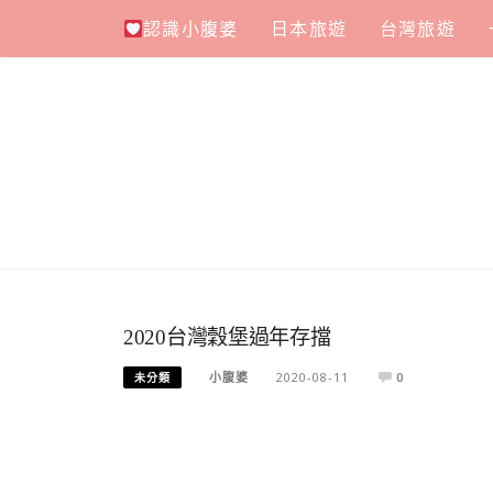
Skip
認識小腹婆
日本旅遊
台灣旅遊
to
content
2020台灣穀堡過年存擋
小腹婆
2020-08-11
0
未分類