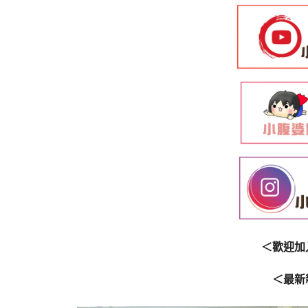
＜歡迎加
＜最新