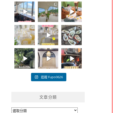
追蹤 Fupo0626
文章分類
文