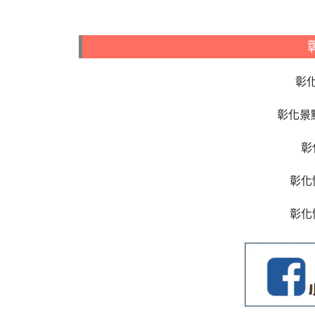
彰
彰化景
彰
彰化
彰化