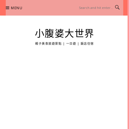
Skip
MENU
to
content
小腹婆大世界
親子美食旅遊景點 | 一日遊 | 飯店住宿