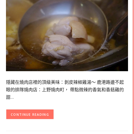
隱藏在燒肉店裡的頂級美味：剝皮辣椒雞湯～ 鹿港路邊不起
眼的排隊燒肉店：上野燒肉町， 帶點微辣的香氣和香菇雞的
甜…
CONTINUE READING