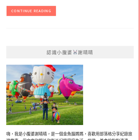
CONTINUE READING
認識小腹婆
謝晴晴
嗨，我是小腹婆謝晴晴，是一個金魚腦媽媽，喜歡用部落格分享紀錄旅