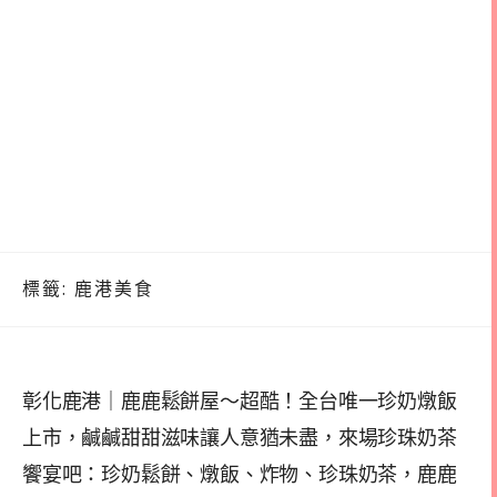
標籤:
鹿港美食
彰化鹿港｜鹿鹿鬆餅屋～超酷！全台唯一珍奶燉飯
上市，鹹鹹甜甜滋味讓人意猶未盡，來場珍珠奶茶
饗宴吧：珍奶鬆餅、燉飯、炸物、珍珠奶茶，鹿鹿