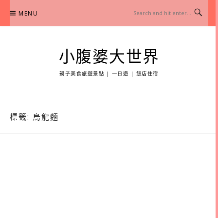
Skip
MENU
to
content
小腹婆大世界
親子美食旅遊景點 | 一日遊 | 飯店住宿
標籤:
烏龍麵