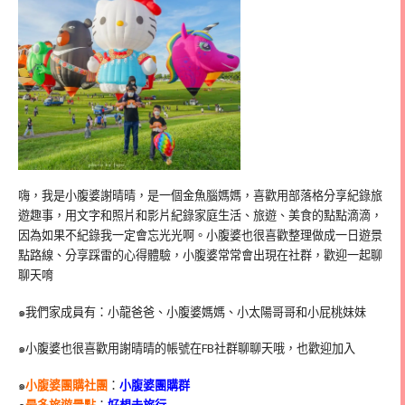
嗨，我是小腹婆謝晴晴，是一個金魚腦媽媽，喜歡用部落格分享紀錄旅
遊趣事，用文字和照片和影片紀錄家庭生活、旅遊、美食的點點滴滴，
因為如果不紀錄我一定會忘光光啊。小腹婆也很喜歡整理做成一日遊景
點路線、分享踩雷的心得體驗，小腹婆常常會出現在社群，歡迎一起聊
聊天唷
๑我們家成員有：小龍爸爸、小腹婆媽媽、小太陽哥哥和小屁桃妹妹
๑小腹婆也很喜歡用謝晴晴的帳號在
FB
社群聊聊天哦，也歡迎加入
๑
小腹婆團購社團
：
小腹婆團購群