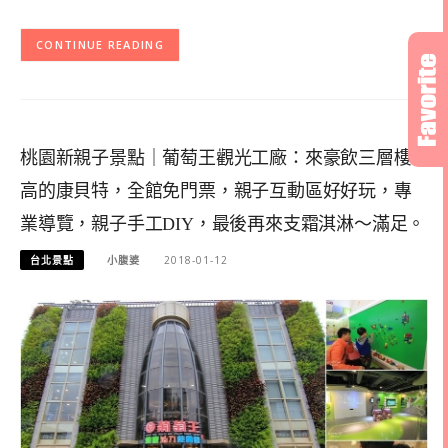
CONTINUE READING
桃園新親子景點｜葡萄王觀光工廠：來豪飲三層樓
高的康貝特，全館免門票，親子互動區好好玩，專
業導覽，親子手工DIY，最後再來支霜淇淋～滿足。
台北景點
小腹婆
2018-01-12