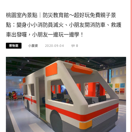
桃園室內景點｜防災教育館～超好玩免費親子景
點：變身小小消防員滅火、小朋友開消防車、救護
車出發囉，小朋友一邊玩一邊學！
博物館
小腹婆
2020-09-04
0