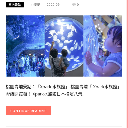
室內景點
小腹婆
2020-09-11
0
桃園青埔景點：「Xpark 水族館」 桃園青埔「 Xpark水族館」
降級開館囉！,Xpark水族館日本橫濱八景…
CONTINUE READING