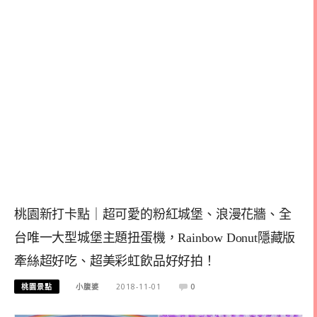
桃園新打卡點｜超可愛的粉紅城堡、浪漫花牆、全
台唯一大型城堡主題扭蛋機，Rainbow Donut隱藏版
牽絲超好吃、超美彩虹飲品好好拍！
桃園景點
小腹婆
2018-11-01
0