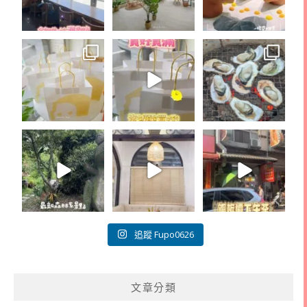
追蹤 Fupo0626
文章分類