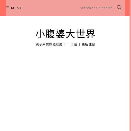
Skip
MENU
to
content
小腹婆大世界
親子美食旅遊景點 | 一日遊 | 飯店住宿