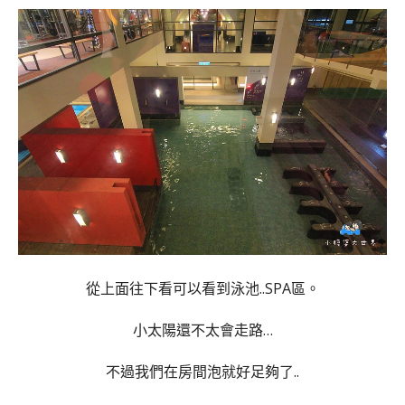
從上面往下看可以看到泳池..SPA區。
小太陽還不太會走路…
不過我們在房間泡就好足夠了..