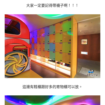
大家一定要記得帶襪子啊！！！
這邊有鞋櫃跟好多的寄物櫃可以放。