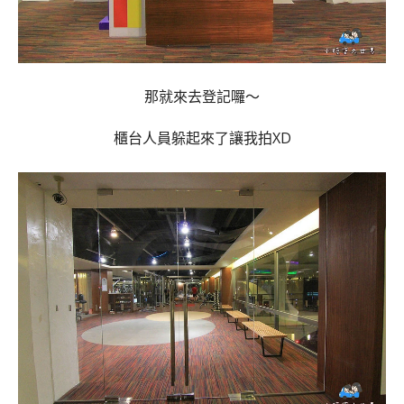
那就來去登記囉～
櫃台人員躲起來了讓我拍XD