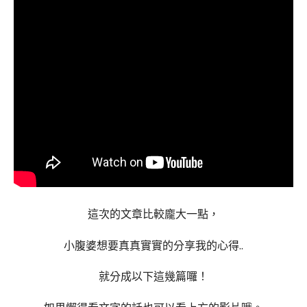
這次的文章比較龐大一點，
小腹婆想要真真實實的分享我的心得..
就分成以下這幾篇囉！