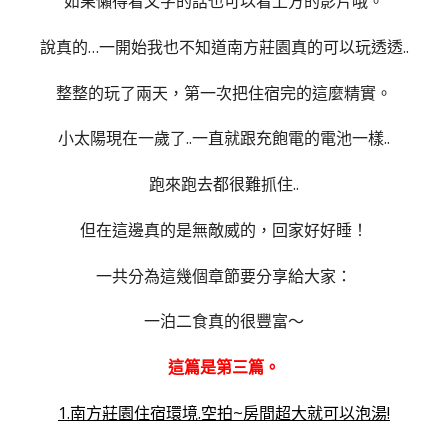
如果懶得看文字的話也可以看上方的影片哦。
說真的…一開始我也不知道南方莊園真的可以玩透透..
整整的玩了兩天，第一次把住宿完的這麼精實。
小太陽現在一歲了..一直就跟充飽電的電池一樣..
跑來跑去都很難抓住..
但在這邊真的是無敵威的，回家好好睡！
一共分為這幾個章節要分享給大家：
一泊二食真的很豐富～
這篇是第三篇。
1.南方莊園住宿環境.空拍~房間超大就可以泡湯!