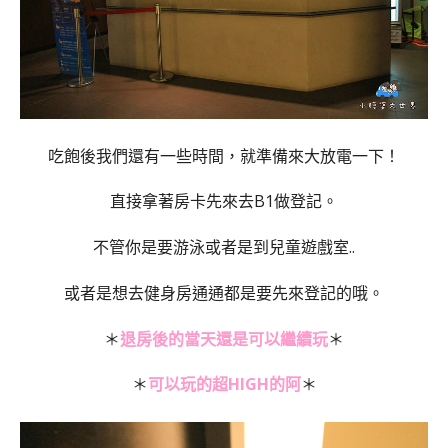
吃飽後我們還有一些時間，就準備來大放電一下！
直接拿著房卡先來去B1做登記。
不管你是要游泳或者是到兒童遊戲室..
或者是想去健身房通通都是要先來登記的哦。
＊
退房後的當天還是可以繼續玩
＊
＊
可以玩的超HIGH的阿
＊