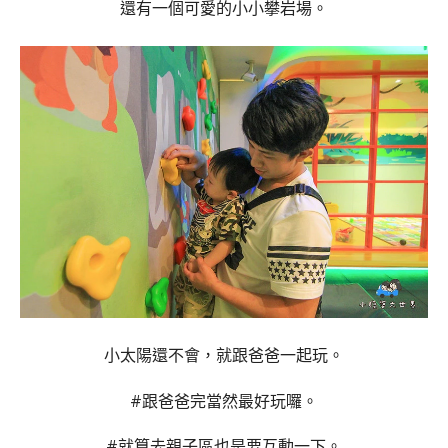
還有一個可愛的小小攀岩場。
小太陽還不會，就跟爸爸一起玩。
#跟爸爸完當然最好玩囉。
#就算去親子區也是要互動一下。