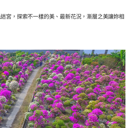
色迷宮，探索不一樣的美、最新花況，漸層之美讓妳相