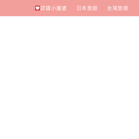
Skip
認識小腹婆
日本旅遊
台灣旅遊
to
content