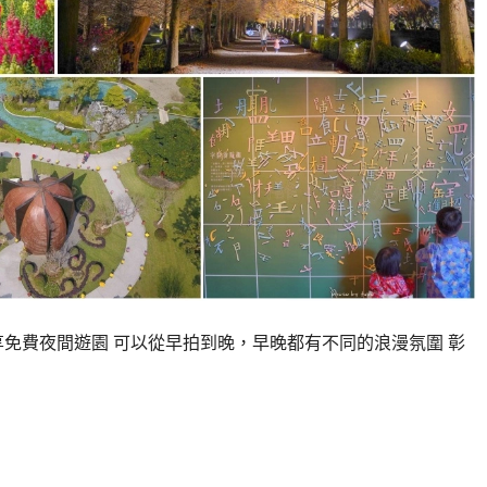
享免費夜間遊園 可以從早拍到晚，早晚都有不同的浪漫氛圍 彰