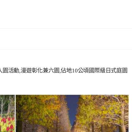
入園活動,漫遊彰化兼六園,佔地10公頃國際級日式庭園