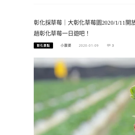
彰化採草莓｜大彰化草莓園2020/1/
趟彰化草莓一日遊吧！
小腹婆
2020-01-09
3
彰化景點