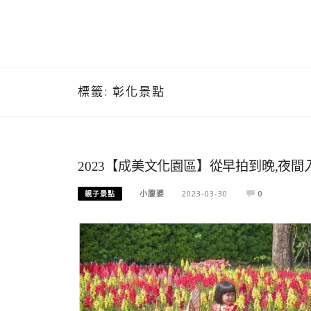
標籤:
彰化景點
2023【成美文化園區】從早拍到晚,夜間
小腹婆
2023-03-30
0
親子景點