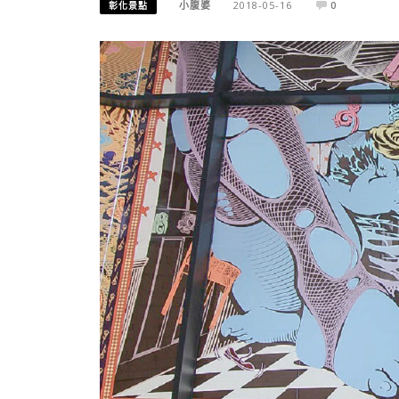
小腹婆
2018-05-16
0
彰化景點