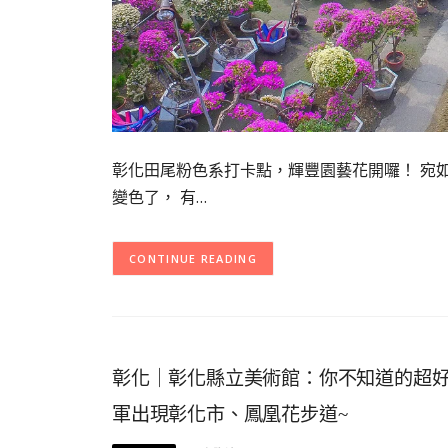
彰化田尾粉色系打卡點，輝豐園藝花開囉！ 宛
變色了， 有…
CONTINUE READING
彰化｜彰化縣立美術館：你不知道的超
軍出現彰化市、鳳凰花步道~