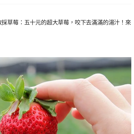
11開放採草莓：五十元的超大草莓，咬下去滿滿的湯汁！來