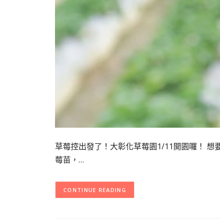
草莓控出發了！大彰化草莓園1/11開園囉！ 
莓苗，…
CONTINUE READING