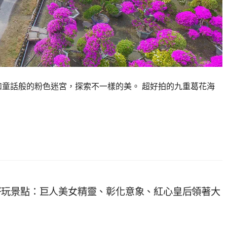
如童話般的粉色迷宮，探索不一樣的美。 超好拍的九重葛花海
好玩景點：巨人美女精靈、彰化意象、紅心皇后領著大