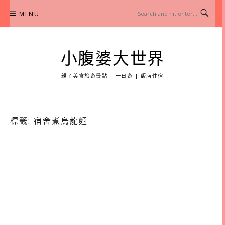
Skip
MENU
to
content
小腹婆大世界
親子美食旅遊景點 | 一日遊 | 飯店住宿
標籤:
宿舍煮烏龍麵