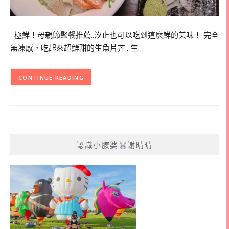
極鮮！母親節聚餐推薦..汐止也可以吃到這麼鮮的美味！ 完全
無凍感，吃起來超鮮甜的生魚片丼.. 生…
CONTINUE READING
認識小腹婆
謝晴晴