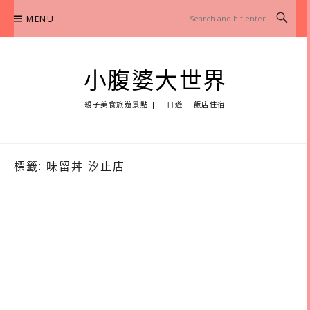
Skip
MENU
to
content
小腹婆大世界
親子美食旅遊景點 | 一日遊 | 飯店住宿
標籤:
味留丼 汐止店