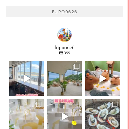
FUPO0626
fupo0626
399