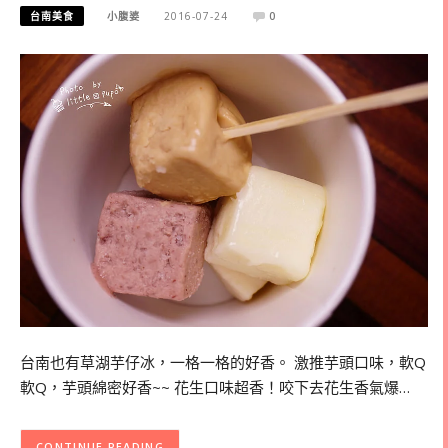
台南美食
小腹婆
2016-07-24
0
台南也有草湖芋仔冰，一格一格的好香。 激推芋頭口味，軟Q
軟Q，芋頭綿密好香~~ 花生口味超香！咬下去花生香氣爆…
CONTINUE READING