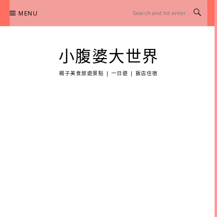
Skip
MENU
to
content
小腹婆大世界
親子美食旅遊景點 | 一日遊 | 飯店住宿