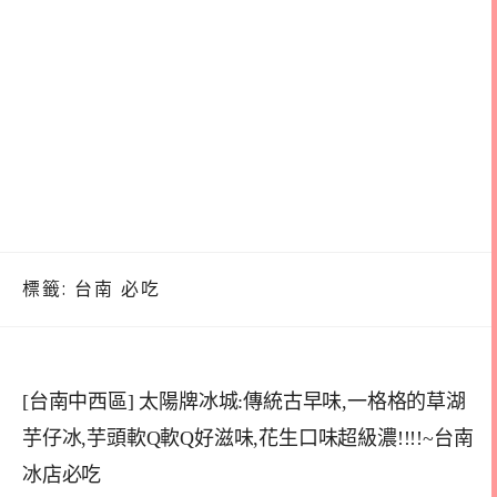
標籤:
台南 必吃
[台南中西區] 太陽牌冰城:傳統古早味,一格格的草湖
芋仔冰,芋頭軟Q軟Q好滋味,花生口味超級濃!!!!~台南
冰店必吃