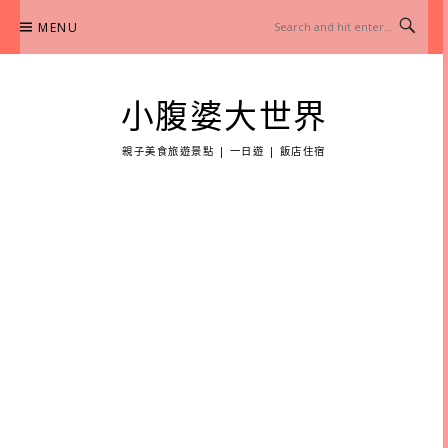
Skip
MENU
to
content
小腹婆大世界
親子美食旅遊景點 | 一日遊 | 飯店住宿