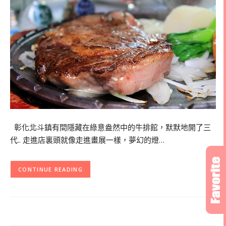
彰化北斗鎮有間隱藏在綠意盎然中的牛排館，默默地開了三
代.. 走進店裏頭就像走進畫展一樣，夢幻的燈…
CONTINUE READING