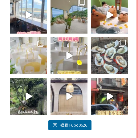
追蹤 Fupo0626