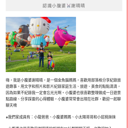
認識小腹婆
謝晴晴
嗨，我是小腹婆謝晴晴，是一個金魚腦媽媽，喜歡用部落格分享紀錄旅
遊趣事，用文字和照片和影片紀錄家庭生活、旅遊、美食的點點滴滴，
因為如果不紀錄我一定會忘光光啊。小腹婆也很喜歡整理做成一日遊景
點路線、分享踩雷的心得體驗，小腹婆常常會出現在社群，歡迎一起聊
聊天唷
๑我們家成員有：小龍爸爸、小腹婆媽媽、小太陽哥哥和小屁桃妹妹