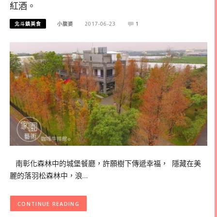
紅酒。
北斗鎮美食
小腹婆
2017-06-23
1
南彰化森林中的城堡餐廳，許願樹下傳遞幸福， 隱藏在美
麗的落羽松森林中，浪…
CONTINUE READING