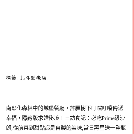
標籤:
北斗鎮老店
南彰化森林中的城堡餐廳，許願樹下叮噹叮噹傳遞
幸福，隱藏版求婚秘境！三訪食記：必吃Prime級沙
朗,從前菜到甜點都是自製的美味,當日壽星送一整瓶