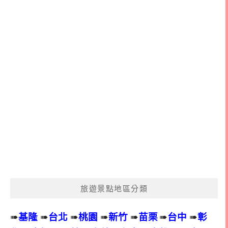
旅遊景點地區分類
➠
基隆
➠
台北
➠
桃園
➠
新竹
➠
苗栗
➠
台中
➠
彰