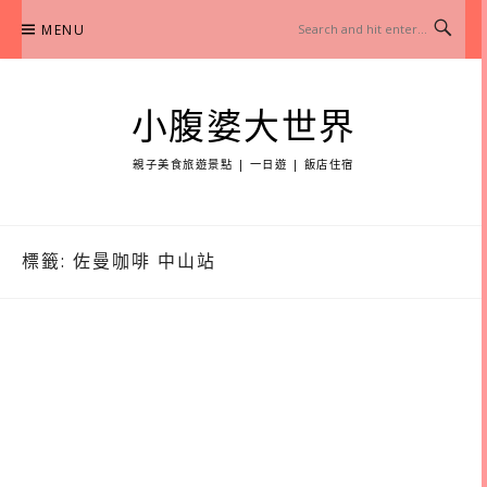
Skip
MENU
to
content
小腹婆大世界
親子美食旅遊景點 | 一日遊 | 飯店住宿
標籤:
佐曼咖啡 中山站