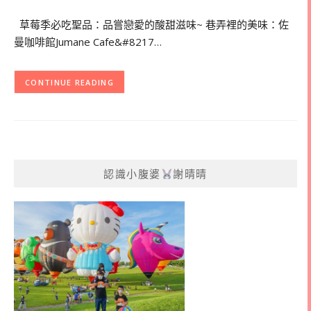
草莓季必吃聖品：品嘗戀愛的酸甜滋味~ 巷弄裡的美味：佐
曼咖啡館Jumane Cafe&#8217…
CONTINUE READING
認識小腹婆
謝晴晴