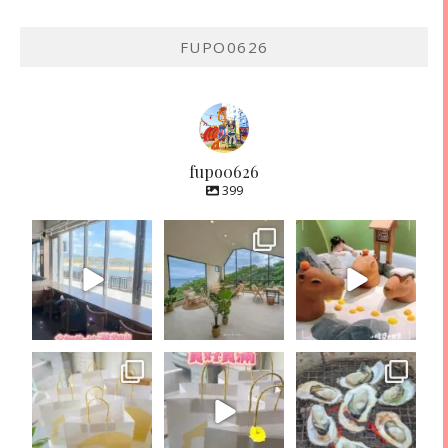
FUPO0626
fupo0626
399