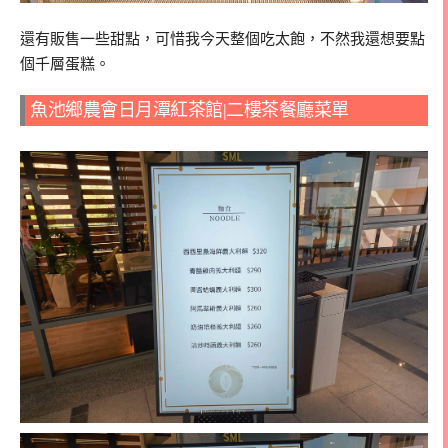
還有販售一些甜點，可惜我今天整個吃太飽，不然我還想要點
個千層蛋糕。
魚池鄉農會日月潭紅茶館|二樓茶餐廳菜單