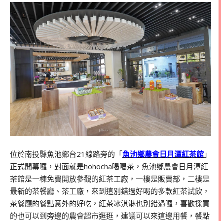
位於南投縣魚池鄉台21線路旁的「
魚池鄉農會日月潭紅茶館
」
正式開幕囉，對面就是hohocha喝喝茶，魚池鄉農會日月潭紅
茶館是一棟免費開放參觀的紅茶工廠，一樓是販賣部，二樓是
最新的茶餐廳、茶工廠，來到這別錯過好喝的多款紅茶試飲，
茶餐廳的餐點意外的好吃，紅茶冰淇淋也別錯過囉，喜歡採買
的也可以到旁邊的農會超市逛逛，建議可以來這邊用餐，餐點