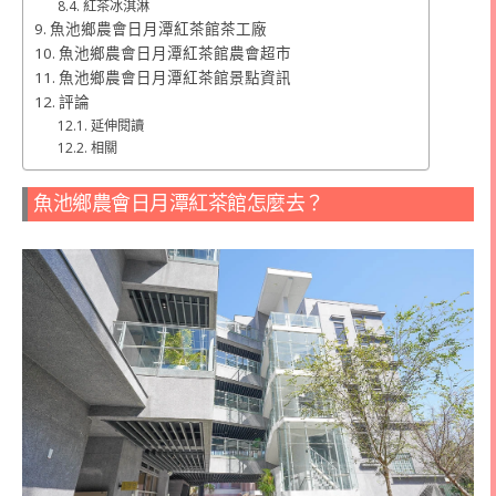
紅茶冰淇淋
魚池鄉農會日月潭紅茶館茶工廠
魚池鄉農會日月潭紅茶館農會超市
魚池鄉農會日月潭紅茶館景點資訊
評論
延伸閱讀
相關
魚池鄉農會日月潭紅茶館怎麼去？