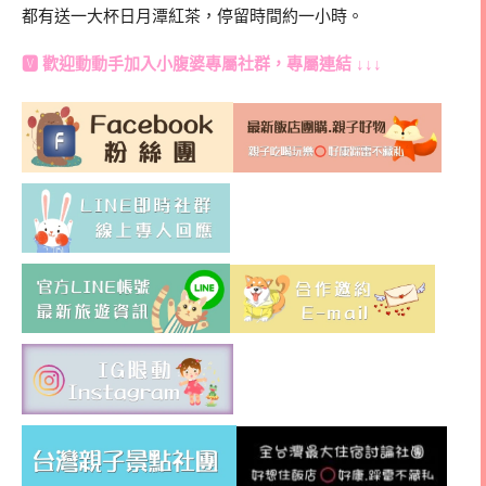
都有送一大杯日月潭紅茶，停留時間約一小時。
🆅 歡迎動動手加入
小腹婆專屬社群
，專屬連結 ↓↓↓