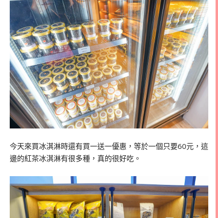
今天來買冰淇淋時還有買一送一優惠，等於一個只要60元，這
邊的紅茶冰淇淋有很多種，真的很好吃。