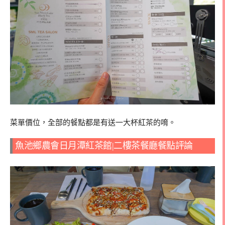
菜單價位，全部的餐點都是有送一大杯紅茶的唷。
魚池鄉農會日月潭紅茶館|二樓茶餐廳餐點評論