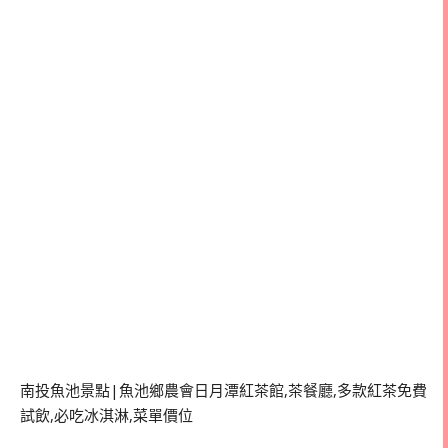
南投魚池景點|魚池鄉農會日月潭紅茶館,茶餐廳,多款紅茶免費
試飲,必吃冰淇淋,菜單價位