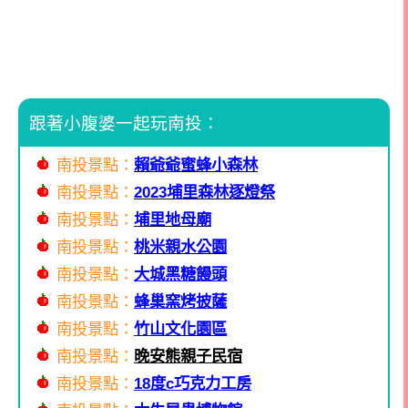
跟著小腹婆一起玩南投：
南投景點：
賴爺爺蜜蜂小森林
南投景點：
2023埔里森林逐燈祭
南投景點：
埔里地母廟
南投景點：
桃米親水公園
南投景點：
大城黑糖饅頭
南投景點：
蜂巢窯烤披薩
南投景點：
竹山文化園區
南投景點：
晚安熊親子民宿
南投景點：
18
度
c
巧克力工房