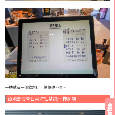
一樓就有一個飲料店，價位也不貴。
魚池鄉農會日月潭紅茶館|一樓商店