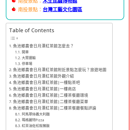
南投景點：
木生昆蟲博物館
南投景點：
台灣工藝文化園區
Table of Contents
魚池鄉農會日月潭紅茶館怎麼去？
開車
大眾運輸
停車場
魚池鄉農會日月潭紅茶館附近景點怎麼玩？旅遊地圖
魚池鄉農會日月潭紅茶館外觀介紹
魚池鄉農會日月潭紅茶館|一樓點茶吧
魚池鄉農會日月潭紅茶館|一樓商店
魚池鄉農會日月潭紅茶館|二樓茶餐廳環境
魚池鄉農會日月潭紅茶館|二樓茶餐廳菜單
魚池鄉農會日月潭紅茶館|二樓茶餐廳餐點評論
阿馬翠絲義大利麵
瑪格麗特Pizza
紅茶油佐松阪豬飯