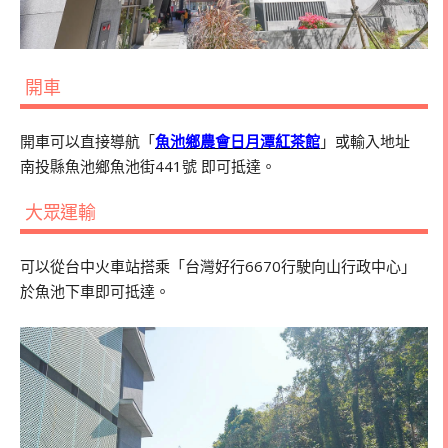
開車
開車可以直接導航「
魚池鄉農會日月潭紅茶館
」或輸入地址
南投縣魚池鄉魚池街441號 即可抵達。
大眾運輸
可以從台中火車站搭乘「台灣好行6670行駛向山行政中心」
於魚池下車即可抵達。