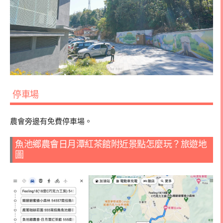
停車場
農會旁邊有免費停車場。
魚池鄉農會日月潭紅茶館附近景點怎麼玩？旅遊地
圖