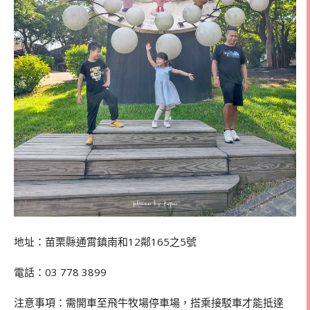
地址：苗栗縣通霄鎮南和12鄰165之5號
電話：03 778 3899
注意事項：需開車至飛牛牧場停車場，搭乘接駁車才能抵達