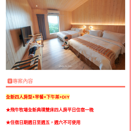
🆅專案內容
全新四人房型+早餐+下午茶+DIY
★飛牛牧場全新典璞雙床四人房平日住宿一晚
★住宿日期週日至週五，週六不可使用