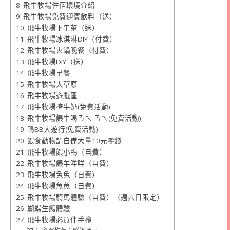
飛牛牧場住宿環境介紹
飛牛牧場免費迎賓飲料（送）
飛牛牧場下午茶（送）
飛牛牧場冰淇淋DIY（付費）
飛牛牧場火鍋晚餐（付費）
飛牛牧場DIY（送）
飛牛牧場早餐
飛牛牧場大草原
飛牛牧場遊戲區
飛牛牧場擠牛奶(免費活動)
飛牛牧場餵牛喝ㄋㄟ ㄋㄟ(免費活動)
鴨BB大遊行(免費活動)
餵食動物請自備大量10元零錢
飛牛牧場餵小鴨（自費）
飛牛牧場餵羊咩咩（自費）
飛牛牧場兔兔（自費）
飛牛牧場魚魚（自費）
飛牛牧場騎馬體驗（自費）（週六日限定）
蝴蝶生態體驗
飛牛牧場必買伴手禮