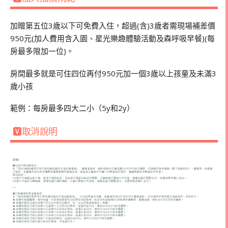
加贈第五位3歲以下可免費入住，超過(含)3歲者需現場補差價
950元(加人費用含入園、星光樂趣體驗活動及森呼吸早餐)(每
房最多限加一位)。
房間最多就是可住四位再付950元加一個3歲以上孩童及未滿3
歲小孩
範例：每房最多四大二小（5y和2y）
🆅取消說明