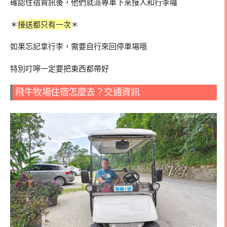
確認住宿資訊後，他們就派專車下來接人和行李囉
＊
接送都只有一次
＊
如果忘記拿行李，需要自行來回停車場哦
特別叮嚀一定要把東西都帶好
飛牛牧場住宿怎麼去？交通資訊