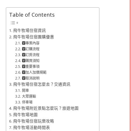
Table of Contents
飛牛牧場住宿資訊
飛牛牧場住宿團購優惠
🆅專案內容
🆅訂購流程
🆅訂房流程
🆅購買須知
🆅重要事項
🆅加人加價規範
🆅取消說明
飛牛牧場住宿怎麼去？交通資訊
開車
大眾運輸
停車場
飛牛牧場附近景點怎麼玩？旅遊地圖
飛牛牧場地圖
飛牛牧場住宿玩樂攻略
飛牛牧場活動時間表