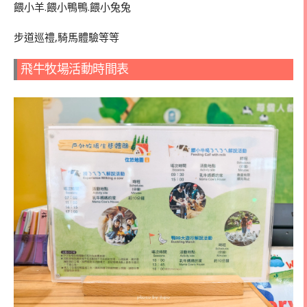
餵小羊.餵小鴨鴨.餵小兔兔
步道巡禮,騎馬體驗等等
飛牛牧場活動時間表