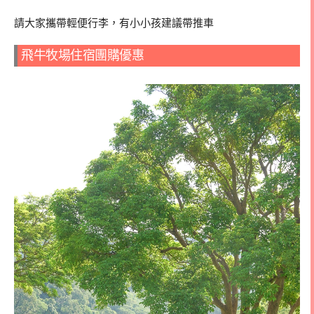
請大家攜帶輕便行李，有小小孩建議帶推車
飛牛牧場住宿團購優惠