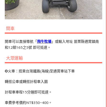
開車
開車可以直接導航「
飛牛牧場
」或輸入地址 苗栗縣通霄鎮南
和12鄰165之5號 即可抵達。
大眾運輸
✪火車：搭乘台灣鐵路(海線)至通霄車站下車
轉搭公車或轉搭計程車入園
計程車車程15分鐘即可抵達。
車費參考價約NT$350~400。