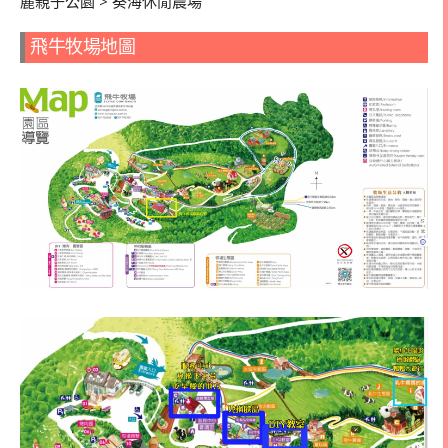
麗親子公園 > 葵海休閒農場
飛牛牧場地圖