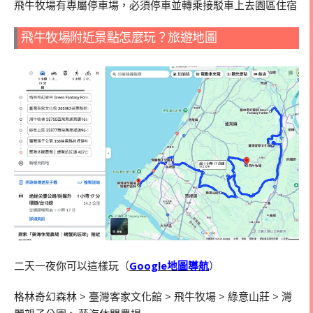
飛牛牧場有專屬停車場，必須停車並轉乘接駁車上去園區住宿
飛牛牧場附近景點怎麼玩？旅遊地圖
二天一夜你可以這樣玩（
Google地圖導航
）
格林奇幻森林 > 臺灣客家文化館 > 飛牛牧場 > 綠意山莊 > 灣