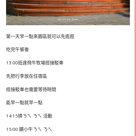
第一天早一點來園區就可以先逛逛
吃完午餐後
13:00抵達飛牛牧場搭接駁車
先把行李放在住宿區
搭接駁車也需要等待時間
能早一點就早一點
14:15擠ㄋㄟ ㄋㄟ 活動
15:00 餵小牛ㄋㄟ ㄋㄟ