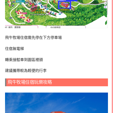
飛牛牧場住宿需先停在下方停車場
住宿無電梯
轉乘接駁車到園區裡頭
建議攜帶較為輕便的行李
飛牛牧場住宿玩樂攻略