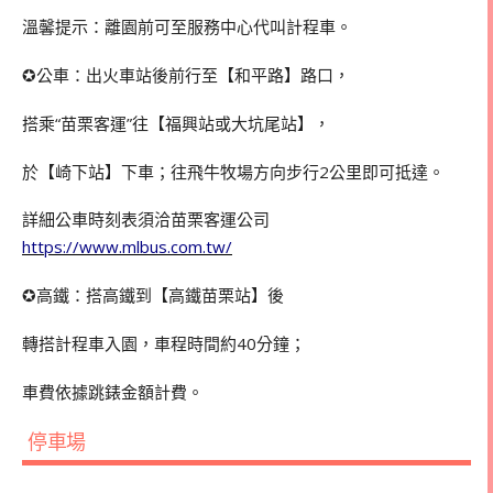
溫馨提示：離園前可至服務中心代叫計程車。
✪公車：出火車站後前行至【和平路】路口，
搭乘“苗栗客運”往【福興站或大坑尾站】，
於【崎下站】下車；往飛牛牧場方向步行2公里即可抵達。
詳細公車時刻表須洽苗栗客運公司
https://www.mlbus.com.tw/
✪高鐵：搭高鐵到【高鐵苗栗站】後
轉搭計程車入園，車程時間約40分鐘；
車費依據跳錶金額計費。
停車場