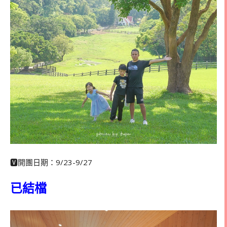
🆅開團日期：9/23-9/27
已結檔