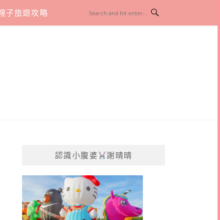
親子旅遊攻略
認識小腹婆
謝晴晴