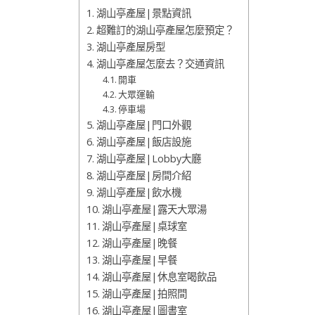
湖山亭產屋|景點資訊
超難訂的湖山亭產屋怎麼預定？
湖山亭產屋房型
湖山亭產屋怎麼去？交通資訊
開車
大眾運輸
停車場
湖山亭產屋|門口外觀
湖山亭產屋|飯店設施
湖山亭產屋|Lobby大廳
湖山亭產屋|房間介紹
湖山亭產屋|飲水機
湖山亭產屋|露天大眾湯
湖山亭產屋|桌球室
湖山亭產屋|晚餐
湖山亭產屋|早餐
湖山亭產屋|休息室喝飲品
湖山亭產屋|拍照間
湖山亭產屋|圖書室