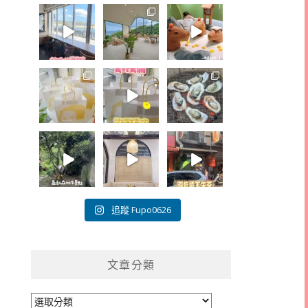
追蹤 Fupo0626
文章分類
文