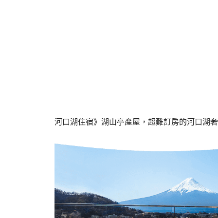
河口湖住宿》湖山亭產屋，超難訂房的河口湖奢