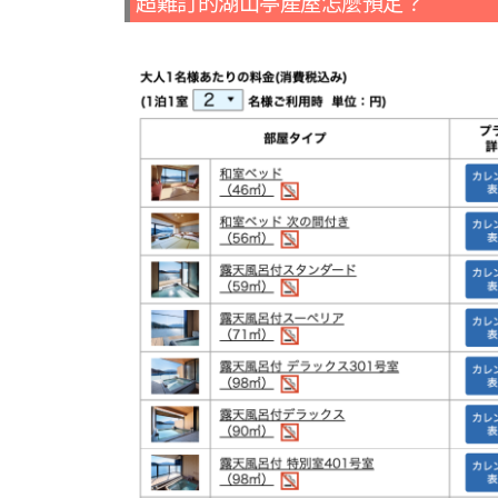
超難訂的湖山亭產屋怎麼預定？