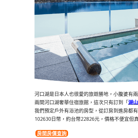
河口湖是日本人也很愛的旅遊勝地，小腹婆有兩
兩間河口湖奢華住宿旅館，這次只有訂到「
湖山
我們預定戶外有浴池的房型，從訂房到進房都有
102630日幣，約台幣22826元，價格不便宜但
房間房價查詢