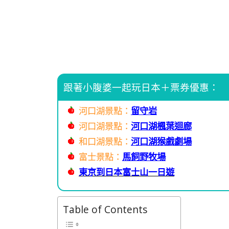
跟著小腹婆一起玩日本＋票券優惠：
河口湖景點：
留守岩
河口湖景點：
河口湖楓葉迴廊
和口湖景點：
河口湖猴戲劇場
富士景點：
馬飼野牧場
東京到日本富士山一日遊
Table of Contents