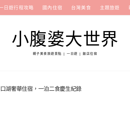
一日遊行程攻略
國內住宿
台灣美食
主題旅遊
小腹婆大世界
親子美食旅遊景點 | 一日遊 | 飯店住宿
河口湖奢華住宿，一泊二食慶生紀錄