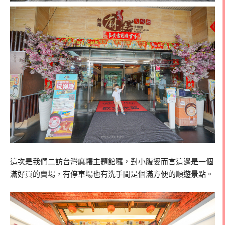
這次是我們二訪台灣麻糬主題館囉，對小腹婆而言這邊是一個
滿好買的賣場，有停車場也有洗手間是個滿方便的順遊景點。