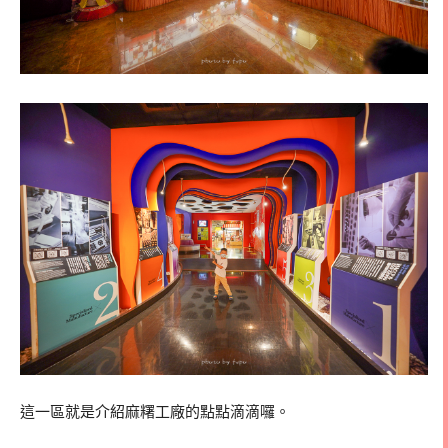
這一區就是介紹麻糬工廠的點點滴滴囉。