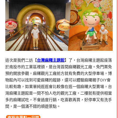
這次是我們二訪【
台灣麻糬主題館
】了，台灣麻糬主題館座落
於南投市的工業區裡頭，是台灣首間麻糬觀光工廠。免門票免
預約開放參觀，麻糬觀光工廠前方就有免費的大型停車場，博
物館內可以找到可愛麻糬的蹤跡，還可以體驗麻糬親子DIY會
比較有趣，如果單純逛逛會比較像在逛一個麻糬大型賣場，台
灣麻糬主題館是一間不怕人吃的觀光工廠，二樓就有提供相當
多的麻糬試吃，不會過度行銷，吃喜歡再買，好停車又有洗手
間，是一個滿不錯的順遊景點。
南投市景點一日遊