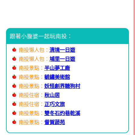
跟著小腹婆一起玩南投：
南投懶人包：
清境一日遊
南投懶人包：
埔里一日遊
南投景點：
半山夢工廠
南投景點：
毓繡美術館
南投景點：
妖怪創界糖狗村
南投住宿：
秋山居
南投住宿：
正巧文旅
南投景點：
雙冬石灼巷乾溪
南投景點：
督賀蔬苑