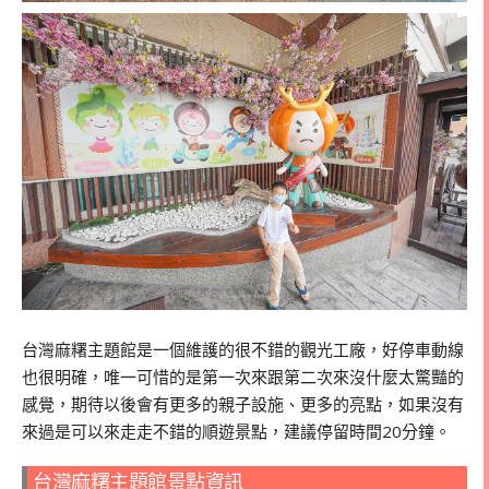
台灣麻糬主題館是一個維護的很不錯的觀光工廠，好停車動線
也很明確，唯一可惜的是第一次來跟第二次來沒什麼太驚豔的
感覺，期待以後會有更多的親子設施、更多的亮點，如果沒有
來過是可以來走走不錯的順遊景點，建議停留時間20分鐘。
台灣麻糬主題館景點資訊