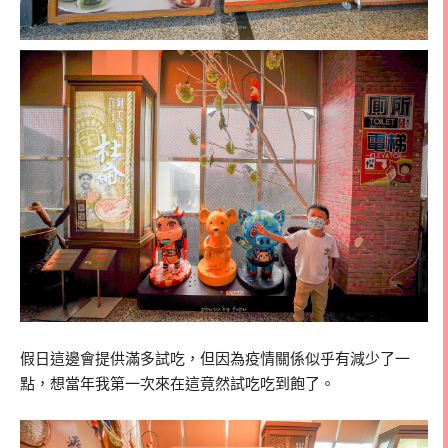
假日這邊會提供滿多試吃，但因為疫情關係似乎有減少了一
點，想當年我第一次來在這竟然試吃吃到飽了。