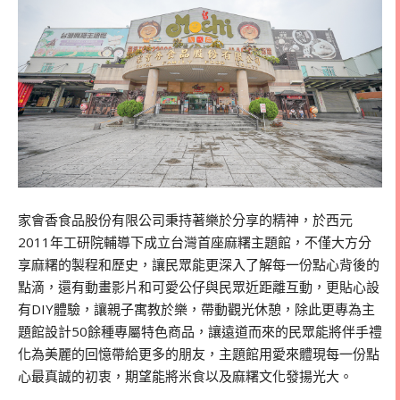
家會香食品股份有限公司秉持著樂於分享的精神，於西元
2011年工研院輔導下成立台灣首座麻糬主題館，不僅大方分
享麻糬的製程和歷史，讓民眾能更深入了解每一份點心背後的
點滴，還有動畫影片和可愛公仔與民眾近距離互動，更貼心設
有DIY體驗，讓親子寓教於樂，帶動觀光休憩，除此更專為主
題館設計50餘種專屬特色商品，讓遠道而來的民眾能將伴手禮
化為美麗的回憶帶給更多的朋友，主題館用愛來體現每一份點
心最真誠的初衷，期望能將米食以及麻糬文化發揚光大。