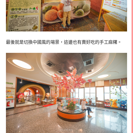
最後就是切換中國風的場景，這邊也有賣好吃的手工麻糬。