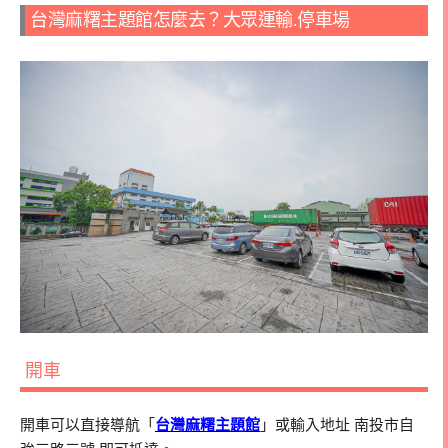
台灣麻糬主題館怎麼去？大眾運輸.停車場
開車
開車可以直接導航「
台灣麻糬主題館
」或輸入地址 南投市自