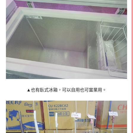
▲也有臥式冰箱，可以自用也可當業用。