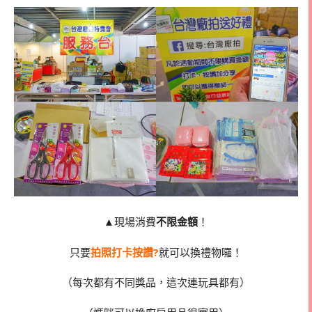
▲現場消費
不限金額
！
只要
拍照打卡按讚?
就可以換禮物囉！
（每次都有不同獎品，這次連玩具都有）