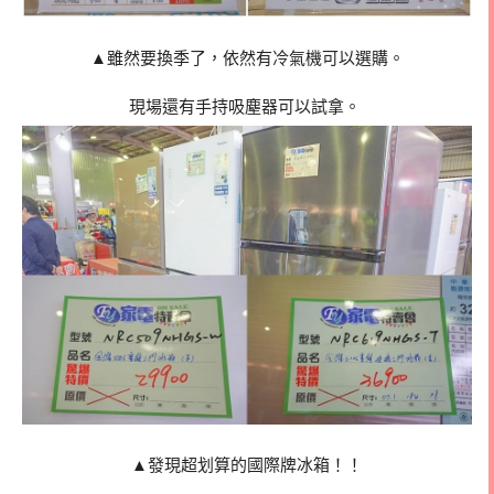
▲雖然要換季了，依然有冷氣機可以選購。
現場還有手持吸塵器可以試拿。
▲發現超划算的國際牌冰箱！！