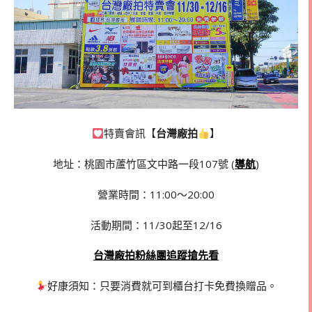
特賣會訊【
台灣廠拍
】
地址：桃園市蘆竹區文中路一段107號 (
導航
)
營業時間：11:00～20:00
活動期間：11/30起至12/16
台灣廠拍粉絲團追蹤搶先看
好康須知：只要消費就可到櫃台打卡免費換贈品。