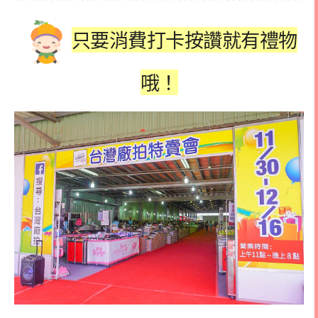
只要消費打卡按讚就有禮物
哦！