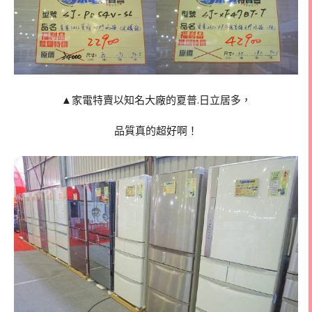
▲家電特賣以知名大廠的夏普.日立居多，
品質真的超好啊！