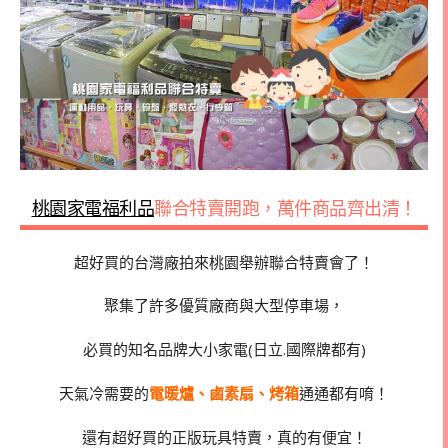
桃園家電福利品
聯合特賣開跑，萬件商品齊出清！
超好買的台灣廠拍來桃園舉辦聯合特賣會了！
聚集了許多優質廠商與大型停車場，
必買的知名品牌大小家電(日立.國際牌都有)
天氣冷需要的
電暖爐、鹵素扇、烤箱
通通都有唷！
還有超好買的正版玩具特賣，真的有便宜！