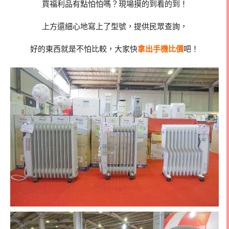
買福利品有點怕怕嗎？現場摸的到看的到！
上方還細心地寫上了型號，提供民眾查詢，
好的東西就是不怕比較，大家快
拿出手機比價
吧！