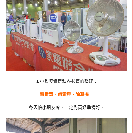
▲小腹婆覺得秋冬必買的整理：
電暖器、鹵素燈、除濕機
！
冬天怕小朋友冷，一定先買好準備好。