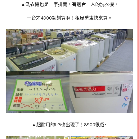
▲洗衣機也是一字排開，有適合一人的洗衣機，
一台才4900超划算啊！租屋房東快來買。
▲超耐用的LG也出現了！8900很俗~