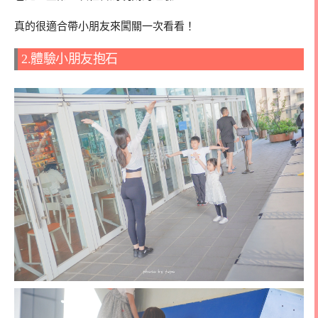
真的很適合帶小朋友來闖關一次看看！
2.體驗小朋友抱石