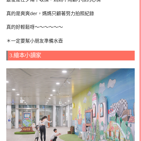
真的是爽爽der，媽媽只顧著努力拍照紀錄
真的好輕鬆呀～～～～～～
＊一定要幫小朋友準備水壺
3.繪本小讀家