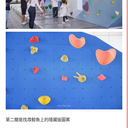
第二關是找尋鯨魚上的隱藏版圖案