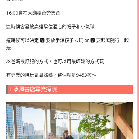
16:00會在大廳櫃台旁集合
這時候會發放高雄承億酒店的帽子和小氣球
這時候可以決定 🆅 要放手讓孩子去玩 or 🆅 要跟著隨行一起
玩
以爸媽最舒服的方式，也可以用最輕鬆的方式玩
有專業的陪玩哥哥姊姊，整個就是9453拉～
1.承風書店尋寶探險