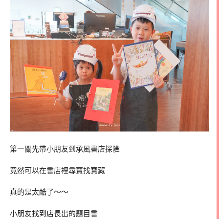
第一關先帶小朋友到承風書店探險
竟然可以在書店裡尋寶找寶藏
真的是太酷了～～
小朋友找到店長出的題目書