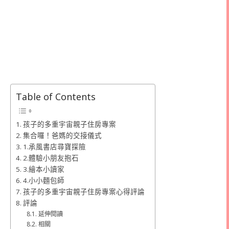
Table of Contents
孩子的多重宇宙親子住房專案
集合囉！爸媽的交接儀式
1.承風書店尋寶探險
2.體驗小朋友抱石
3.繪本小讀家
4.小小麵包師
孩子的多重宇宙親子住房專案心得評論
評論
延伸閱讀
相關