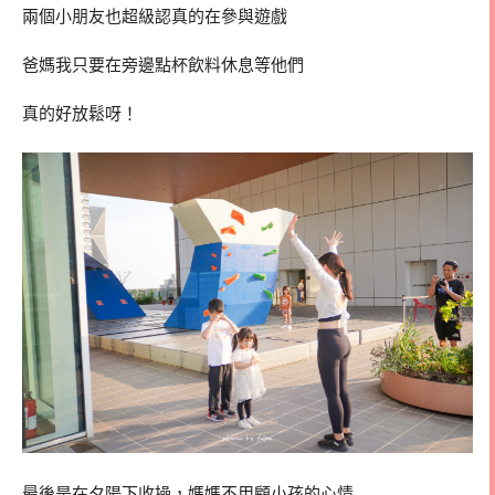
兩個小朋友也超級認真的在參與遊戲
爸媽我只要在旁邊點杯飲料休息等他們
真的好放鬆呀！
最後是在夕陽下收操，媽媽不用顧小孩的心情