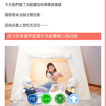
今天我們做了肉鬆麵包和檸檬磅蛋糕
兩款根本沒辦法帶回家..
因為在路上就吃光光拉~~~~
孩子的多重宇宙親子住房專案心得評論