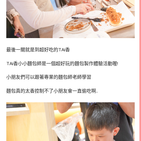
最後一關就是到超好吃的TAi香
TAi香小小麵包師是一個超好玩的麵包製作體驗活動喔!
小朋友們可以跟著專業的麵包師老師學習
麵包真的太香控制不了小朋友會一直偷吃啊..