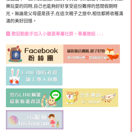
樂玩耍的同時,自己也能夠好好享受這份難得的悠閒假期時
光。無論是父母還是孩子,在這次親子之旅中,相信都將收穫滿
滿的美好回憶。
🆅 歡迎動動手加入
小腹婆專屬社群
，專屬連結 ↓↓↓