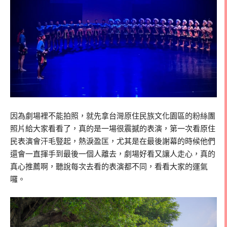
因為劇場裡不能拍照，就先拿台灣原住民族文化園區的粉絲團
照片給大家看看了，真的是一場很震撼的表演，第一次看原住
民表演會汗毛豎起，熱淚盈匡，尤其是在最後謝幕的時候他們
還會一直揮手到最後一個人離去，劇場好看又讓人走心，真的
真心推薦啊，聽說每次去看的表演都不同，看看大家的運氣
囉。