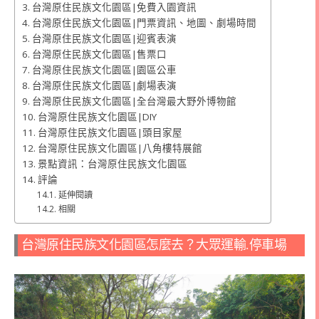
台灣原住民族文化園區|免費入園資訊
台灣原住民族文化園區|門票資訊、地圖、劇場時間
台灣原住民族文化園區|迎賓表演
台灣原住民族文化園區|售票口
台灣原住民族文化園區|園區公車
台灣原住民族文化園區|劇場表演
台灣原住民族文化園區|全台灣最大野外博物館
台灣原住民族文化園區|DIY
台灣原住民族文化園區|頭目家屋
台灣原住民族文化園區|八角樓特展館
景點資訊：台灣原住民族文化園區
評論
延伸閱讀
相關
台灣原住民族文化園區怎麼去？大眾運輸.停車場