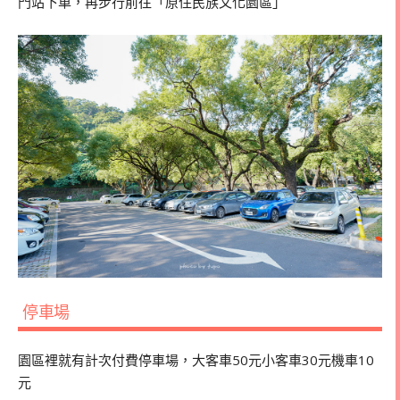
門站下車，再步行前往「原住民族文化園區」
停車場
園區裡就有計次付費停車場，大客車
50
元小客車
30
元機車
10
元