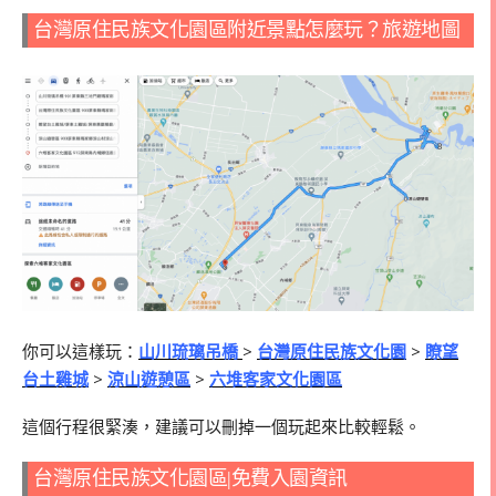
台灣原住民族文化園區附近景點怎麼玩？旅遊地圖
你可以這樣玩：
山川琉璃吊橋
>
台灣原住民族文化園
>
瞭望
台土雞城
>
涼山遊憩區
>
六堆客家文化園區
這個行程很緊湊，建議可以刪掉一個玩起來比較輕鬆。
台灣原住民族文化園區|免費入園資訊