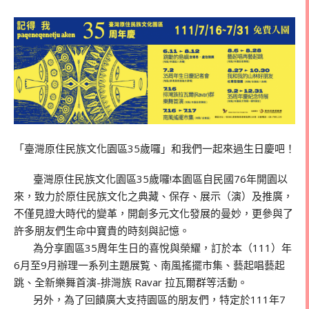
「臺灣原住民族文化園區35歲囉」和我們一起來過生日慶吧！
臺灣原住民族文化園區35歲囉!本園區自民國76年開園以
來，致力於原住民族文化之典藏、保存、展示（演）及推廣，
不僅見證大時代的變革，開創多元文化發展的曼妙，更參與了
許多朋友們生命中寶貴的時刻與記憶。
為分享園區35周年生日的喜悅與榮耀，訂於本（111）年
6月至9月辦理一系列主題展覧、南風搖擺市集、藝起唱藝起
跳、全新樂舞首演-排灣族 Ravar 拉瓦爾群等活動。
另外，為了回饋廣大支持園區的朋友們，特定於111年7