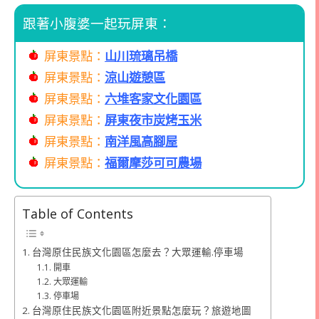
跟著小腹婆一起玩屏東：
屏東景點：
山川琉璃吊橋
屏東景點：
涼山遊憩區
屏東景點：
六堆客家文化園區
屏東景點：
屏東夜市炭烤玉米
屏東景點：
南洋風高腳屋
屏東景點：
福爾摩莎可可農場
Table of Contents
台灣原住民族文化園區怎麼去？大眾運輸.停車場
開車
大眾運輸
停車場
台灣原住民族文化園區附近景點怎麼玩？旅遊地圖