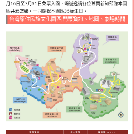
月16日至7月31日免票入園，竭誠邀請各位舊雨新知蒞臨本園
區共襄盛舉，一同慶祝本園區35歲生日。
台灣原住民族文化園區|門票資訊、地圖、劇場時間