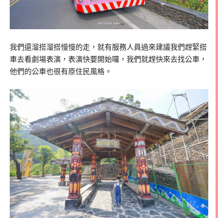
我們還溜搭溜搭慢慢的走，就有服務人員過來建議我們趕緊搭
車去看劇場表演，表演快要開始囉，我們就趕快來去找公車，
他們的公車也很有原住民風格。