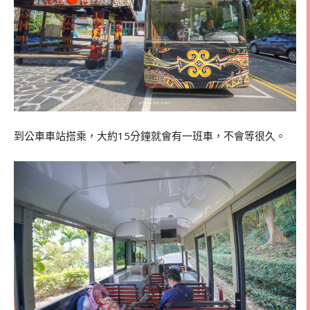
到公車車站搭乘，大約15分鐘就會有一班車，不會等很久。