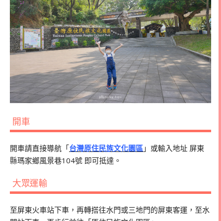
開車
開車請直接導航「
台灣原住民族文化園區
」或輸入地址 屏東
縣瑪家鄉風景巷104號 即可抵達。
大眾運輸
至屏東火車站下車，再轉搭往水門或三地門的屏東客運，至水