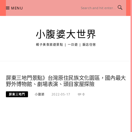
Skip
MENU
to
content
小腹婆大世界
親子美食旅遊景點 | 一日遊 | 飯店住宿
屏東三地門景點》台灣原住民族文化園區，國內最大
野外博物館、劇場表演、頭目家屋探險
屏東三地門
小腹婆
2022-05-17
0