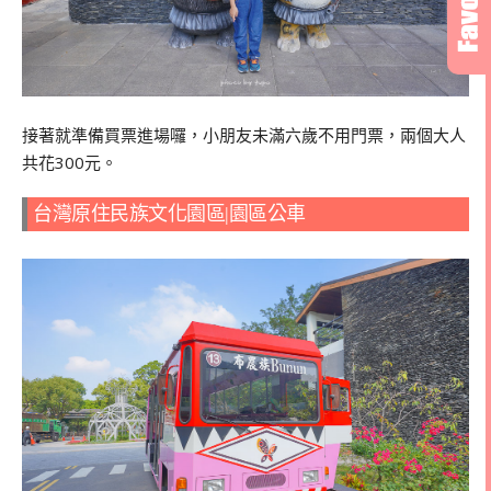
接著就準備買票進場囉，小朋友未滿六歲不用門票，兩個大人
共花300元。
台灣原住民族文化園區|園區公車