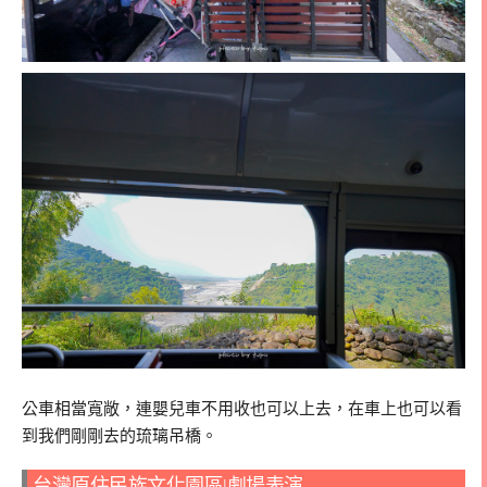
公車相當寬敞，連嬰兒車不用收也可以上去，在車上也可以看
到我們剛剛去的琉璃吊橋。
台灣原住民族文化園區|劇場表演