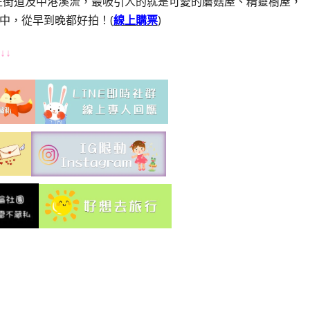
庄街道及中港溪流，最吸引人的就是可愛的蘑菇屋、精靈樹屋，
中，從早到晚都好拍！(
線上購票
)
↓↓