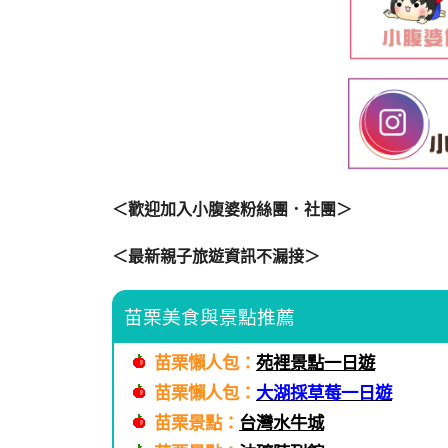
＜歡迎加入小腹婆粉絲團．社團＞
＜最新親子旅遊資訊不漏接＞
苗栗美食與景點推薦
苗栗懶人包：
苑裡景點一日遊
苗栗懶人包：
大湖採草莓一日遊
苗栗景點：
台灣水牛城