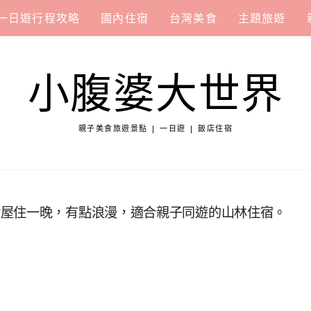
一日遊行程攻略
國內住宿
台灣美食
主題旅遊
小腹婆大世界
親子美食旅遊景點 | 一日遊 | 飯店住宿
樹屋住一晚，有點浪漫，適合親子同遊的山林住宿。