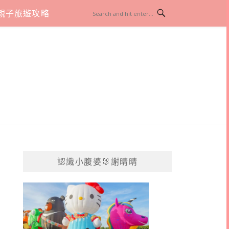
親子旅遊攻略
認識小腹婆🐰謝晴晴