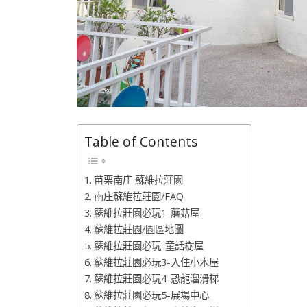
Table of Contents
苗栗南庄 蘇維拉莊園
南庄蘇維拉莊園/FAQ
蘇維拉莊園必玩1-蘑菇屋
蘇維拉莊園/園區地圖
蘇維拉莊園必玩-童話樹屋
蘇維拉莊園必玩3-入住小木屋
蘇維拉莊園必玩4-恐龍溜滑梯
蘇維拉莊園必玩5-展場中心