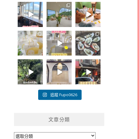
追蹤 Fupo0626
文章分類
文