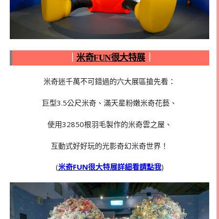
｜
米奇FUN很大特展
｜
米奇迷千萬不可錯過的六大展區搶先看：
巨型3.5公尺米奇、滿天星粉嫩米奇花藝、
使用32850根羽毛製作的米奇雲之屋、
互動式好好玩的光影奇幻米奇世界！
(
米奇FUN很大特展詳細看請點我
)