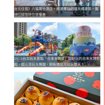
台北住宿》六福萬怡酒店，南港車站四鐵共構建築，重
磅回歸限時住宿優惠
2025台北玩水景點「自來水園區」超好玩的自來水博物
館，超沁涼玩水樂園，銅板價就可以玩整天！