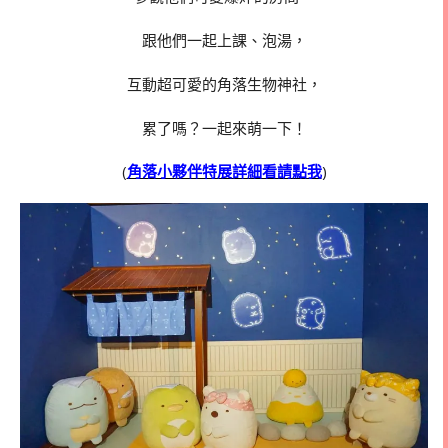
跟他們一起上課、泡湯，
互動超可愛的角落生物神社，
累了嗎？一起來萌一下！
(
角落小夥伴特展詳細看請點我
)