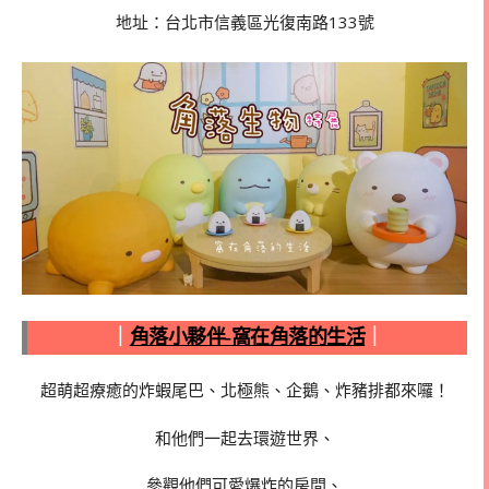
地址：台北市信義區光復南路133號
｜
角落小夥伴-窩在角落的生活
｜
超萌超療癒的炸蝦尾巴、北極熊、企鵝、炸豬排都來囉！
和他們一起去環遊世界、
參觀他們可愛爆炸的房間、