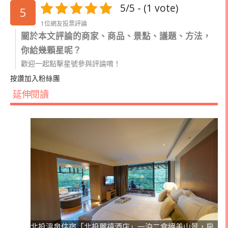
5/5 - (1 vote)
5
1位網友投票評論
關於本文評論的商家、商品、景點、議題、方法，
你給幾顆星呢？
歡迎一起點擊星號參與評論唷！
按讚加入粉絲團
延伸閱讀
北投溫泉住宿「北投麗禧酒店」一泊二食絕美山景，房