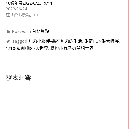
10週年展2022/6/23~9/11
2022-06-24
在「台北景點」中
Posted in
台北景點
Tagged
角落小夥伴-窩在角落的生活
,
米奇FUN很大特展
,
1/100の迷你小人世界
,
櫻桃小丸子の夢想世界
發表迴響