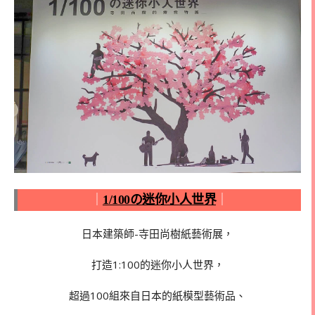
｜
1/100の迷你小人世界
｜
日本建築師-寺田尚樹紙藝術展，
打造1:100的迷你小人世界，
超過100組來自日本的紙模型藝術品、