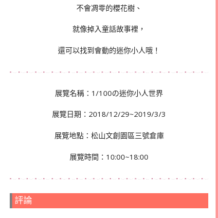
不會凋零的櫻花樹、
就像掉入童話故事裡，
還可以找到會動的迷你小人哦！
展覽名稱：1/100の迷你小人世界
展覽日期：2018/12/29~2019/3/3
展覽地點：松山文創園區三號倉庫
展覽時間：10:00~18:00
評論