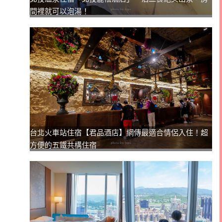
間裡就可以泡湯！
台北火車站住宿【君品酒店】網傳最適合情侶入住！超
方便的五鐵共構住宿