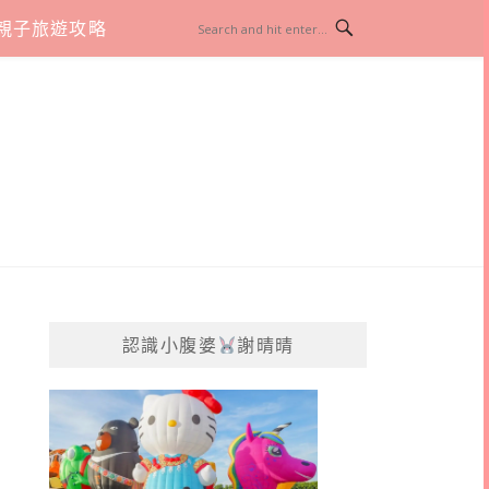
親子旅遊攻略
認識小腹婆
謝晴晴