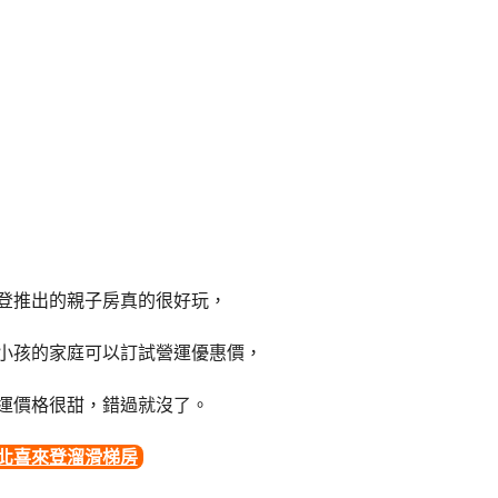
登推出的親子房真的很好玩，
小孩的家庭可以訂試營運優惠價，
運價格很甜，錯過就沒了。
北喜來登溜滑梯房