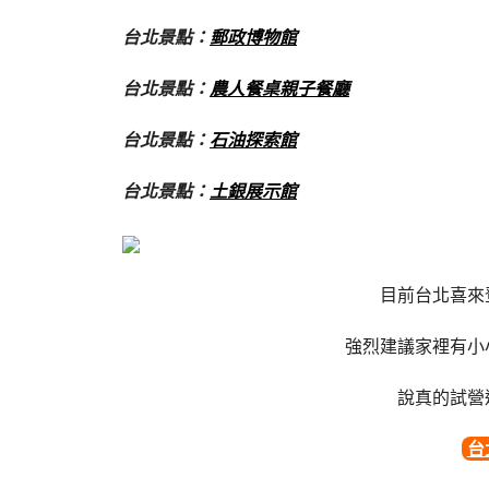
台北景點：
郵政博物館
台北景點：
農人餐桌親子餐廳
台北景點：
石油探索館
台北景點：
土銀展示館
目前台北喜來
強烈建議家裡有小
說真的試營
台