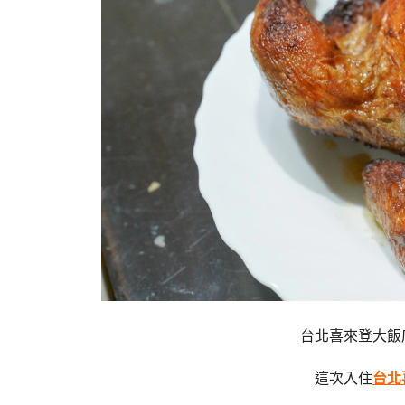
台北喜來登大飯
這次入住
台北