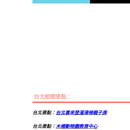
台北相關景點：
台北景點：
台北喜來登溜滑梯親子房
台北景點：
木柵動物園教育中心