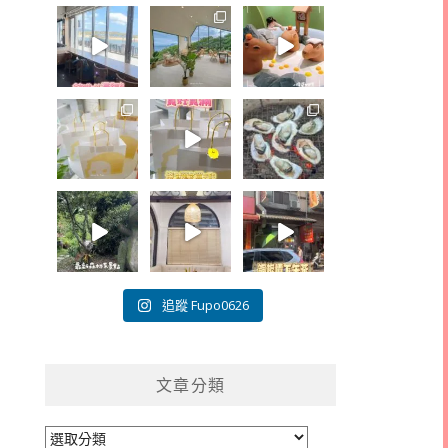
追蹤 Fupo0626
文章分類
文