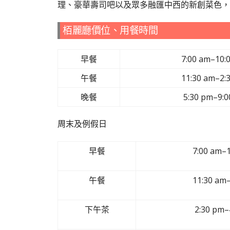
理、豪華壽司吧以及眾多融匯中西的新創菜色，
栢麗廳價位、用餐時間
早餐
7:00 am–10:
午餐
11:30 am–2:
晚餐
5:30 pm–9:
周末及例假日
早餐
7:00 am–
午餐
11:30 am
下午茶
2:30 pm–