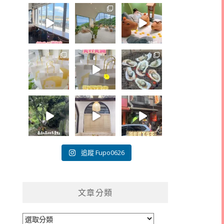
追蹤 Fupo0626
文章分類
文