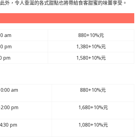
此外，令人垂涎的各式甜點也將帶給食客甜蜜的味蕾享受。
00 am
880+10%元
30 pm
1,380+10%元
00 pm
1,580+10%元
10:00 am
880+10%
元
–2:00 pm
1,680+10%
元
4:30 pm
1,080+10%
元