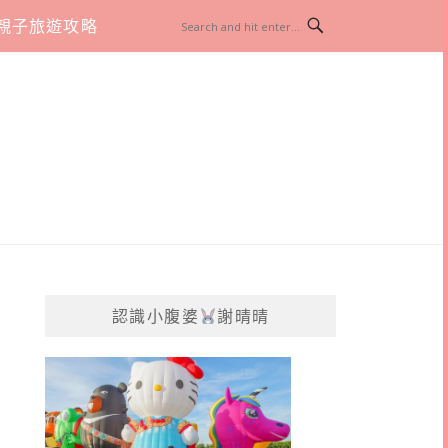
親子旅遊攻略
認識小腹婆
謝晴晴