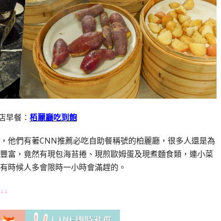
店早餐：
栢麗廳吃到飽
，他們有著CNN推薦必吃自助餐稱號的柏麗廳，很多人還是為
豐富，竟然有現包海苔捲、現煎歐姆蛋及現煮麵食類，連小菜
有時候人多會限時一小時會滿趕的。
↓↓