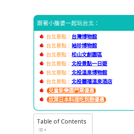
跟著小腹婆一起玩台北：
台北景點：
台灣博物館
台北景點：
袖珍博物館
台北景點：
松山文創園區
台北景點：
北投景點一日遊
台北景點：
北投溫泉博物館
台北景點：
北投麗禧溫泉酒店
兒童新樂園門票優惠
欣葉日本料理吃到飽優惠
Table of Contents