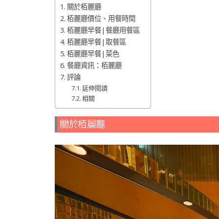
關於栢麗廳
栢麗廳價位、用餐時間
栢麗廳早餐|餐廳用餐區
栢麗廳早餐|取餐區
栢麗廳早餐|菜色
餐廳資訊：栢麗廳
評論
延伸閱讀
相關
關於栢麗廳