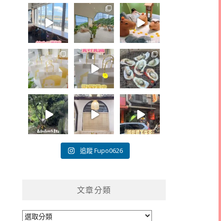
追蹤 Fupo0626
文章分類
文