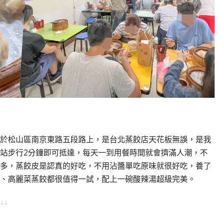
於松山區南京東路五段路上，是台北蒸餃店天花板無誤，是我
站步行2分鐘即可抵達，每天一到用餐時間就會擠滿人潮，不
多，蒸餃皮是認真的好吃，不用沾醬單吃原味就很好吃，養了
、高麗菜蒸餃都很值得一試，配上一碗酸辣湯超級完美。
↓↓