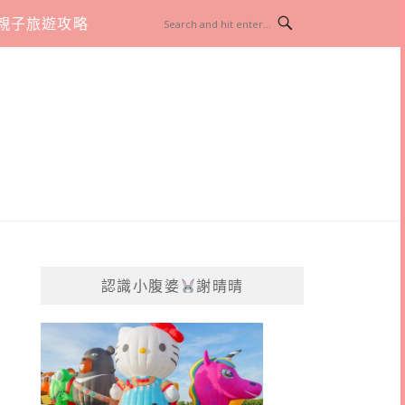
親子旅遊攻略
認識小腹婆
謝晴晴