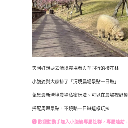
天阿好想要去清境農場看與羊同行的櫻花林
小腹婆幫大家排了「清境農場景點一日遊」
蒐集最新清境農場私密玩法、可以在農場裡野餐
搭配周邊景點，不繞路一日遊這樣玩拉！
🆅 歡迎動動手加入
小腹婆專屬社群
，專屬連結 ↓