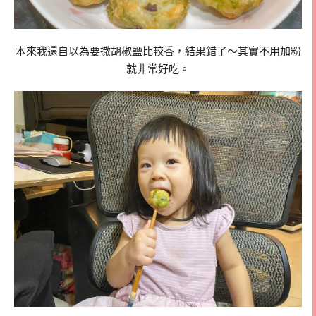
本來我還自以為要撒胡椒鹽比較香，結果錯了～其實不用加粉
就非常好吃。