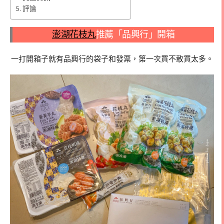
評論
澎湖花枝丸
推薦「品興行」開箱
一打開箱子就有品興行的袋子和發票，第一次買不敢買太多。