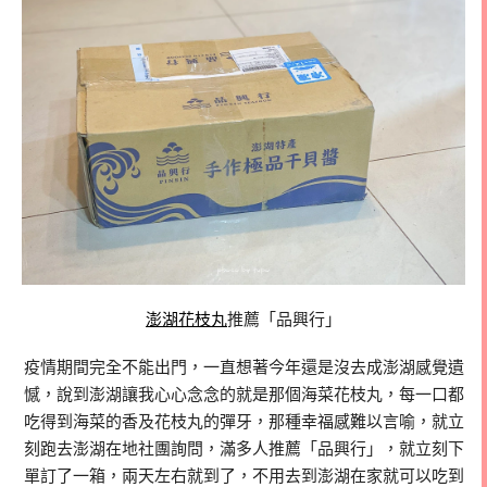
澎湖花枝丸
推薦「品興行」
疫情期間完全不能出門，一直想著今年還是沒去成澎湖感覺遺
憾，說到澎湖讓我心心念念的就是那個海菜花枝丸，每一口都
吃得到海菜的香及花枝丸的彈牙，那種幸福感難以言喻，就立
刻跑去澎湖在地社團詢問，滿多人推薦「品興行」，就立刻下
單訂了一箱，兩天左右就到了，不用去到澎湖在家就可以吃到