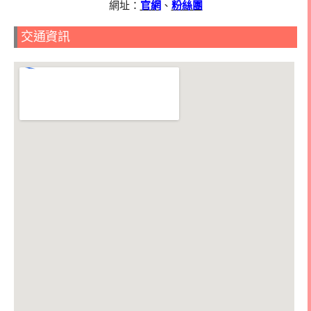
網址：
官網
、
粉絲團
交通資訊