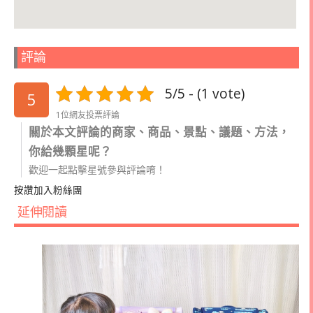
評論
5/5 - (1 vote)
5
1位網友投票評論
關於本文評論的商家、商品、景點、議題、方法，
你給幾顆星呢？
歡迎一起點擊星號參與評論唷！
按讚加入粉絲團
延伸閱讀