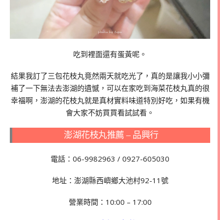
吃到裡面還有蛋黃呢。
結果我訂了三包花枝丸竟然兩天就吃光了，真的是讓我小小彌
補了一下無法去澎湖的遺憾，可以在家吃到海菜花枝丸真的很
幸福啊，澎湖的花枝丸就是真材實料味道特別好吃，如果有機
會大家不妨買買看試試看。
澎湖花枝丸推薦 – 品興行
電話：06-9982963 / 0927-605030
地址：澎湖縣西嶼鄉大池村92-11號
營業時間：10:00 – 17:00