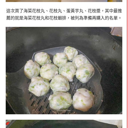
這次買了海菜花枝丸、花枝丸、蛋黃芋丸、花枝漿，其中最推
薦的就是海菜花枝丸和花枝蝦排，被列為準備再購入的名單。