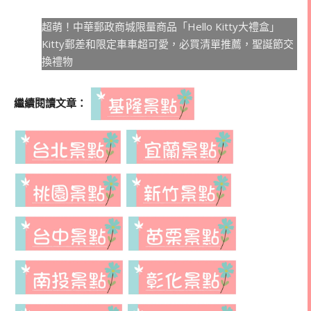
超萌！中華郵政商城限量商品「Hello Kitty大禮盒」
Kitty郵差和限定車車超可愛，必買清單推薦，聖誕節交
換禮物
繼續閱讀文章：