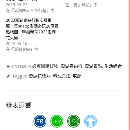
2019-05-27
在「親子景點」中
在「澎湖四天三夜行程」中
2023澎湖景點行程安排推
薦，集合Top澎湖必玩20個景
點地圖，輕鬆暢玩2023澎湖
花火節
2022-03-16
在「澎湖景點」中
Posted in
必買團購好物
,
澎湖自由行
,
澎湖景點
,
生活综合
Tagged
澎湖花枝丸
,
料理方法
,
宅配
發表迴響