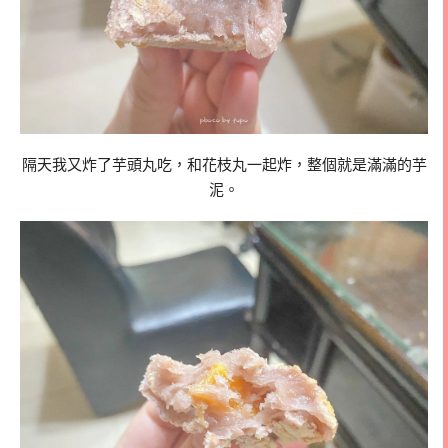
隔天我又炸了芋頭丸吃，和花枝丸一起炸，整個就是滿滿的芋
泥。