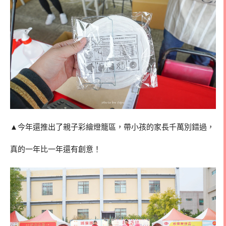
▲今年還推出了親子彩繪燈籠區，帶小孩的家長千萬別錯過，
真的一年比一年還有創意！