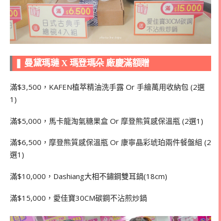
❚ 曼黛瑪璉 X 瑪登瑪朵 廠慶滿額贈
滿$3,500，KAFEN植萃精油洗手露 Or 手繪萬用收納包 (2選
1)
滿$5,000，馬卡龍淘氣糖果盒 Or 摩登熊質感保溫瓶 (2選1)
滿$6,500，摩登熊質感保溫瓶 Or 康寧晶彩琥珀兩件餐盤組 (2
選1)
滿$10,000，Dashiang大相不鏽鋼雙耳鍋(18cm)
滿$15,000，愛佳寶30CM碳鋼不沾煎炒鍋