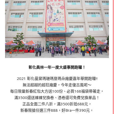
彰化員林一年一度大盛事開跑囉！
2021 彰化曼黛瑪璉瑪登瑪朵廠慶嘉年華開跑囉‼
無法超越的超狂廠慶，今年走復古風呢～
每日限量新春紅包大方送100份、必買168福袋帶著走，
滿3500還送褲褲兌換卷、憑卷還可免費兌換單品！
正品全面二件八折，滿3500折抵688元，
新春限搶任選三件888，好Bra一件390元，