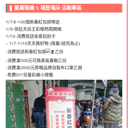
❚ 曼黛瑪璉 X 瑪登瑪朵 活動專區
1/7.8-100個新春紅包排隊送
1/9-保庇天后王彩樺熱鬧開唱
1/10-消費就送金喜刮刮卡
– 1/7-1/10天天換好物 (限量/送完為止)
-消費就送新春紅包袋
乙份
-消費滿500元可換喜氣春聯乙份
-消費滿2000元即贈品牌自製布口罩乙個
-免費DIY兒童彩繪小燈籠