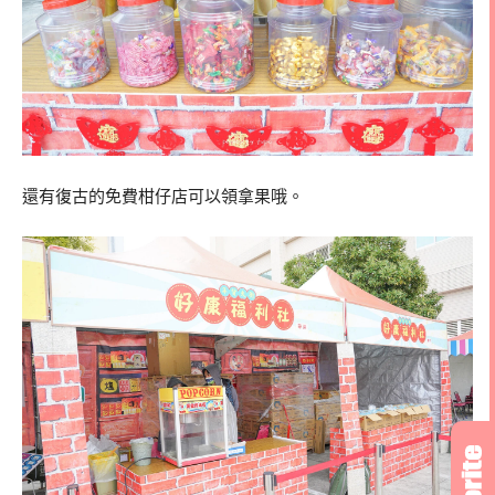
還有復古的免費柑仔店可以領拿果哦。