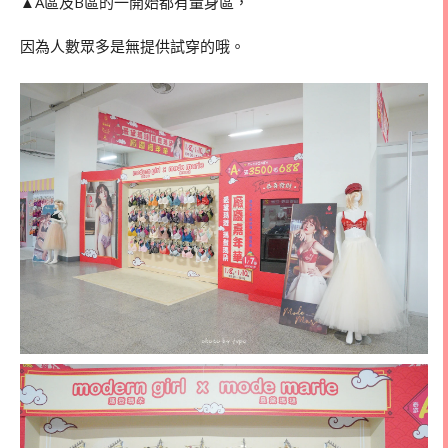
▲A區及B區的一開始都有量身區，
因為人數眾多是無提供試穿的哦。