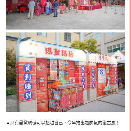
▲只有曼黛瑪璉可以超越自己，今年推出超帥氣的復古風！