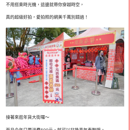
不用搭乘時光機，這邊就帶你穿越時空，
真的超級好拍，愛拍照的網美千萬別錯過！
接著來逛年貨大街囉～
而且今年只要消費500元，就可以兌換喜氣春聯哦。