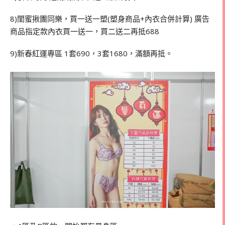
8)閨蜜揪團同樂，買一送一塑(塑身商品+內衣合併計算) 廣告
商品指定款內衣買一送一，買二送二再抵688
9)新春紅運專區 1套690，3套1680，滿額再抵。