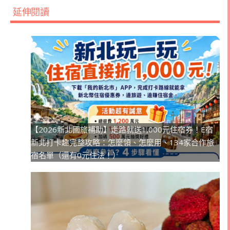
延伸閱讀
【2026新北國旅補助】走路就送1,000元住宿券！E宿
新北打卡趣完整攻略：怎麼領、怎麼用、134家合作旅
宿名單（還有0元住法！）