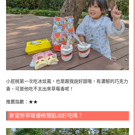
小屁桃第一次吃冰炫風，也是跟我說好甜哦，有濃郁的巧克力
香，可是他吃不太出來草莓香呢！
推薦指數：★★
麥當勞草莓優格雙餡派好吃嗎？