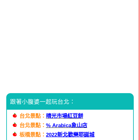
跟著小腹婆一起玩台北：
台北景點：
晴光市場紅豆餅
台北景點：
% A
rabica象山店
板橋景點：
2022
新北歡樂耶誕城