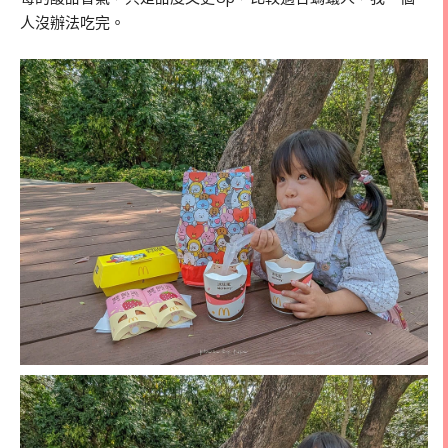
人沒辦法吃完。