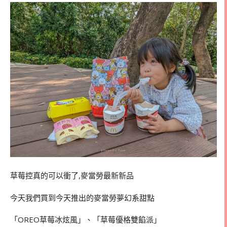
草莓控真的可以衝了,麥當勞最新新品
今天我們買到今天推出的麥當勞夢幻系甜點
「OREO草莓冰炫風」、「草莓優格雙餡派」