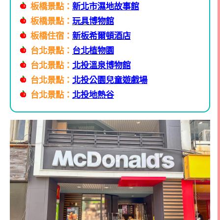
板橋景點：
新北市濕地故事館
板橋景點：
玩具博物館
板橋住宿：
新板希爾頓酒店
台北景點：
台北植物園
台北景點：
北投溫泉博物館
台北景點：
北投公園兒童遊戲場
台北景點：
北投地熱谷