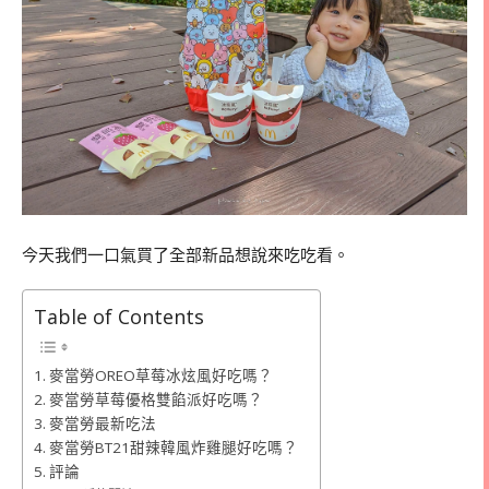
今天我們一口氣買了全部新品想說來吃吃看。
Table of Contents
麥當勞OREO草莓冰炫風好吃嗎？
麥當勞草莓優格雙餡派好吃嗎？
麥當勞最新吃法
麥當勞BT21甜辣韓風炸雞腿好吃嗎？
評論