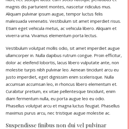
magnis dis parturient montes, nascetur ridiculus mus.
Aliquam pulvinar ipsum augue, tempor luctus felis
malesuada venenatis. Vestibulum sit amet imperdiet risus.
Etiam eget vehicula metus, ac vehicula libero. Aliquam et
viverra urna. Vivamus elementum porta lectus.
Vestibulum volutpat mollis odio, sit amet imperdiet augue
ullamcorper in. Nulla dapibus rutrum congue. Proin efficitur,
dolor ac eleifend lobortis, lacus libero vulputate ante, non
molestie turpis nibh pulvinar leo. Aenean tincidunt arcu eu
justo imperdiet, eget dignissim enim scelerisque. Nulla
accumsan accumsan leo, in rhoncus libero elementum et.
Curabitur pretium, ex vitae pellentesque tincidunt, enim
diam fermentum nulla, eu porta augue leo eu odio.
Phasellus volutpat arcu et magna luctus feugiat. Phasellus
maximus purus arcu, nec tristique augue molestie ac.
Suspendisse finibus non dui vel pulvinar