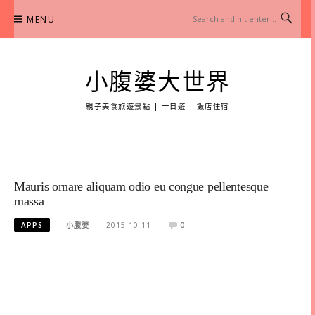
Skip
MENU
to
content
小腹婆大世界
親子美食旅遊景點 | 一日遊 | 飯店住宿
Mauris ornare aliquam odio eu congue pellentesque
massa
APPS
小腹婆
2015-10-11
0