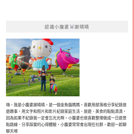
認識小腹婆
謝晴晴
嗨，我是小腹婆謝晴晴，是一個金魚腦媽媽，喜歡用部落格分享紀錄旅
遊趣事，用文字和照片和影片紀錄家庭生活、旅遊、美食的點點滴滴，
因為如果不紀錄我一定會忘光光啊。小腹婆也很喜歡整理做成一日遊景
點路線、分享踩雷的心得體驗，小腹婆常常會出現在社群，歡迎一起聊
聊天唷