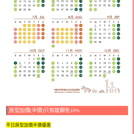
房型加價(半價)只有雄獅免10%
平日房型加價半價優惠