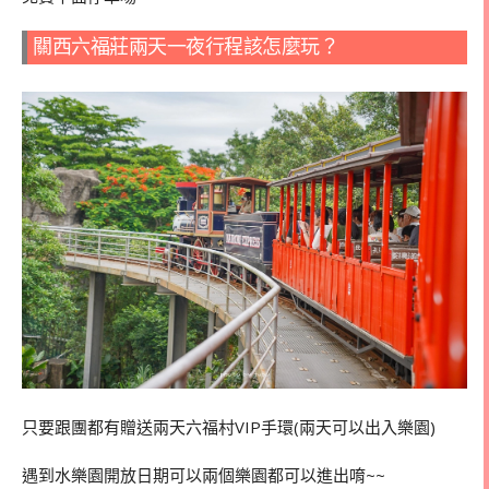
關西六福莊兩天一夜行程該怎麼玩？
只要跟團都有贈送兩天六福村VIP手環(兩天可以出入樂園)
遇到水樂園開放日期可以兩個樂園都可以進出唷~~