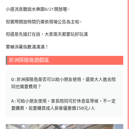
小道消息聽說水樂園6/21開放喔~
但實際開放時間仍需依現場公告為主啦~
但還是先搶訂在說，大家兩天都要玩好玩滿
驚嚇消暑指數滿滿滿！
非洲探險島遊戲區
Q:非洲探險島是否可以給小朋友使用，還是大人進去陪
同也需要費用？

A:可給小朋友使用，家長陪同可於休息區等候，不一定
要購票，若要購買成人房客優惠價150元/人