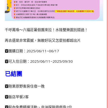
千呼萬喚～六福莊暑假團來拉！水陸雙樂園別錯過！
再去還是非常震撼，無敵好玩又怎麼拍都超出片
🆅團購日期：
2025/06/11~06/17
🆅可入住日期：2025/06/11~2025/09/30
已結團
🆅剛果原野客房住宿一晚
🆅飯店早餐2客
🆅館內免費精選活動、非洲探險遊戲島2位