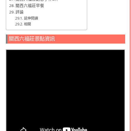
關西六福莊早餐
評論
延伸閱讀
相關
關西六福莊景點資訊