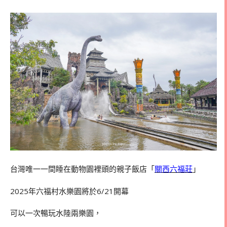
台灣唯一一間睡在動物園裡頭的親子飯店「
關西六福莊
」
2025年六福村水樂園將於6/21開幕
可以一次暢玩水陸兩樂園，