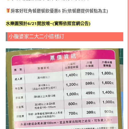
房客好旺角餐廳餐飲優惠8 折(依餐廳提供餐點為主)
水樂園預計6/21開放唷~(實際依照官網公告)
小腹婆家二大二小這樣訂