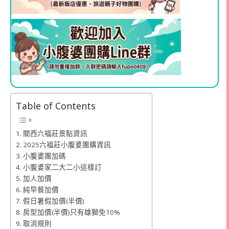
Table of Contents
關西六福莊景點資訊
2025六福莊小腹婆團購資訊
小腹婆團加碼
小腹婆家二大二小這樣訂
加人加價
純早餐加價
假日暑假加價(半價)
房型加價(半價)只有雄獅免10%
取消規則