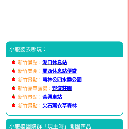
小腹婆去哪玩：
新竹景點：
湖口休息站
新竹美食：
關西休息站便當
新竹景點：
芎林公四水霧公園
新竹豪華露營：
野漾莊園
新竹景點：
合興車站
新竹景點：
尖石
薰衣草森林
小腹婆團購群「現主時」開團商品