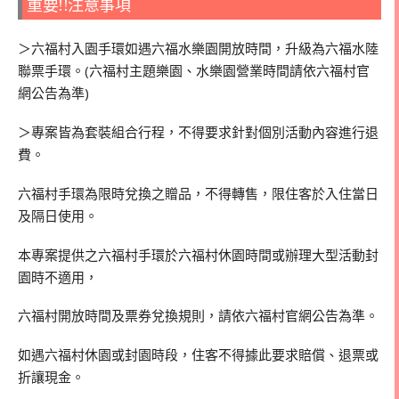
重要!!注意事項
＞六福村入園手環如遇六福水樂園開放時間，升級為六福水陸
聯票手環。(六福村主題樂園、水樂園營業時間請依六福村官
網公告為準)
＞專案皆為套裝組合行程，不得要求針對個別活動內容進行退
費。
六福村手環為限時兌換之贈品，不得轉售，限住客於入住當日
及隔日使用。
本專案提供之六福村手環於六福村休園時間或辦理大型活動封
園時不適用，
六福村開放時間及票券兌換規則，請依六福村官網公告為準。
如遇六福村休園或封園時段，住客不得據此要求賠償、退票或
折讓現金。