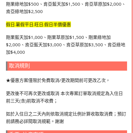
剛果綠地加$500、肯亞藍天加$1,500、肯亞草原加$2,000、
肯亞綠地加$2,500
假日.暑假平日.旺日.假日半價優惠
剛果藍天加$1,000、剛果草原加$1,500、剛果綠地加
$2,000、肯亞藍天加$3,000、肯亞草原加$3,500、肯亞綠地
加$4,000
取消規則
★優惠方案僅限於免費取消/更改期間前可更改乙次，
更改後不可再次更改或取消 本次專案訂單取消規定為入住日
前三天(含)前取消不收費；
如於入住日之二天內則依取消規定比例計算收取取消費；預訂
前請務必詳閱取消規範。謝謝