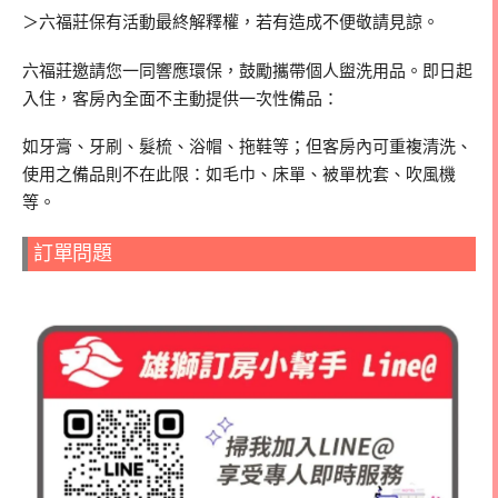
＞六福莊保有活動最終解釋權，若有造成不便敬請見諒。
六福莊邀請您一同響應環保，鼓勵攜帶個人盥洗用品。即日起
入住，客房內全面不主動提供一次性備品：
如牙膏、牙刷、髮梳、浴帽、拖鞋等；但客房內可重複清洗、
使用之備品則不在此限：如毛巾、床單、被單枕套、吹風機
等。
訂單問題