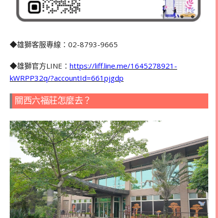
◆雄獅客服專線：02-8793-9665
◆雄獅官方LINE：
https://liff.line.me/1645278921-
kWRPP32q/?accountId=661pjgdp
關西六福莊怎麼去？