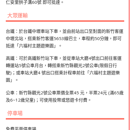
仁安里拱子溝60號 即可抵達。
大眾運輸
台鐵：於台鐵中壢車站下車，並由前站出口至對面的新竹客運
中壢北站，搭乘新竹客運5653線巴士，車程約50分鐘，即可
抵達「六福村主題遊樂園」。
高鐵：可於高鐵新竹站下車，並從車站大廳4號出口前往客運
轉運站5號公車月台，轉搭乘新竹縣觀光2號公車(限假日行
駛)；或車站大廳4 號出口搭乘計程車前往「六福村主題遊樂
園」。
公車：新竹縣觀光2號公車票價全票45 元，半票24元 (滿65歲
及6~12歲兒童)；可使用投幣或悠遊卡付費。
停車場
免費平面停車場