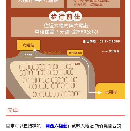
開車
開車可以直接導航「
關西六福莊
」或輸入地址 新竹縣關西鎮