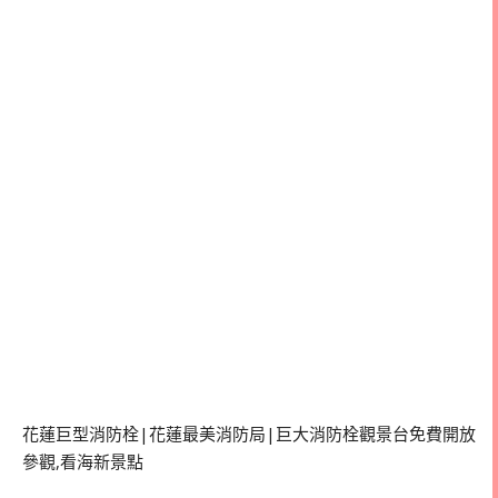
花蓮巨型消防栓|花蓮最美消防局|巨大消防栓觀景台免費開放
參觀,看海新景點