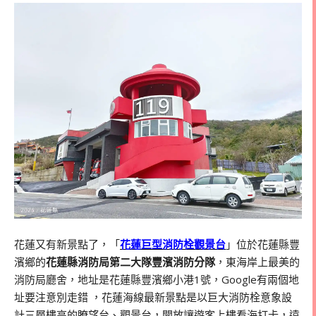
花蓮又有新景點了，「
花蓮巨型消防栓觀景台
」位於花蓮縣豐
濱鄉的
花蓮縣消防局第二大隊豐濱消防分隊
，東海岸上最美的
消防局廳舍，地址是花蓮縣豐濱鄉小港1號，Google有兩個地
址要注意別走錯 ，花蓮海線最新景點是以巨大消防栓意象設
計三層樓高的瞭望台、觀景台，開放讓遊客上樓看海打卡，遠