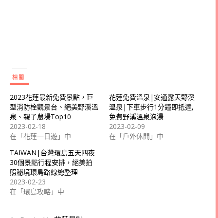
相關
2023花蓮最新免費景點，巨
花蓮免費溫泉|安通露天野溪
型消防栓觀景台、絕美野溪溫
溫泉|下車步行1分鐘即抵達,
泉、親子農場Top10
免費野溪溫泉泡湯
2023-02-18
2023-02-09
在「花蓮一日遊」中
在「戶外休閒」中
TAIWAN|台灣環島五天四夜
30個景點行程安排，絕美拍
照秘境環島路線總整理
2023-02-23
在「環島攻略」中