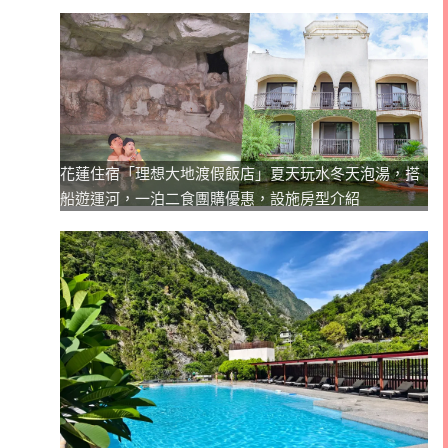
花蓮住宿「理想大地渡假飯店」夏天玩水冬天泡湯，搭
船遊運河，一泊二食團購優惠，設施房型介紹