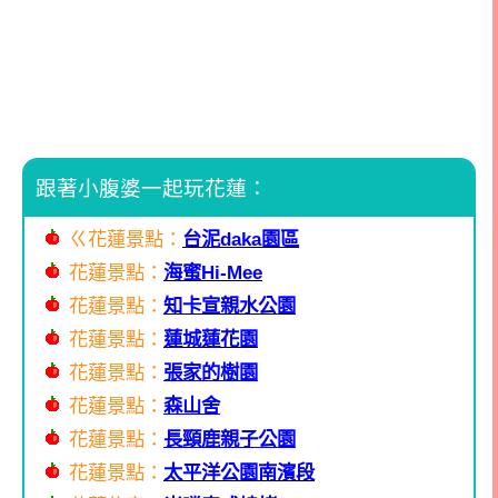
跟著小腹婆一起玩花蓮：
ㄍ花蓮景點：
台泥daka園區
花蓮景點：
海蜜Hi-Mee
花蓮景點：
知卡宣親水公園
花蓮景點：
蓮城蓮花園
花蓮景點：
張家的樹園
花蓮景點：
森山舍
花蓮景點：
長頸鹿親子公園
花蓮景點：
太平洋公園南濱段