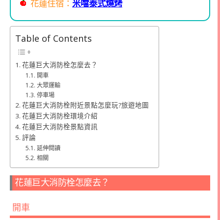
花蓮住宿：
米噹泰式燒烤
Table of Contents
花蓮巨大消防栓怎麼去？
開車
大眾運輸
停車場
花蓮巨大消防栓附近景點怎麼玩?旅遊地圖
花蓮巨大消防栓環境介紹
花蓮巨大消防栓景點資訊
評論
延伸閱讀
相關
花蓮巨大消防栓怎麼去？
開車