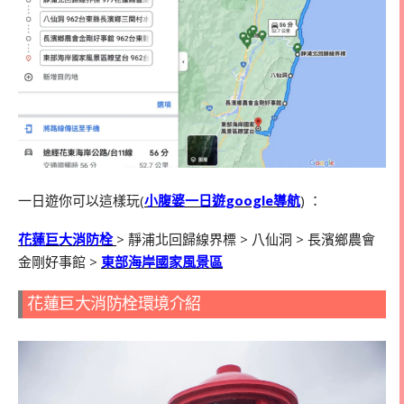
一日遊你可以這樣玩(
小腹婆一日遊google導航
) ：
花蓮巨大消防栓
> 靜浦北回歸線界標 > 八仙洞 > 長濱鄉農會
金剛好事館 >
東部海岸國家風景區
花蓮巨大消防栓環境介紹