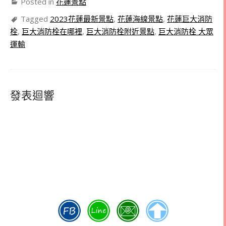
Posted in
花蓮景點
Tagged
2023花蓮最新景點
,
花蓮海線景點
,
花蓮巨大消防
栓
,
巨大消防栓在哪裡
,
巨大消防栓附近景點
,
巨大消防栓 大眾
運輸
發表迴響