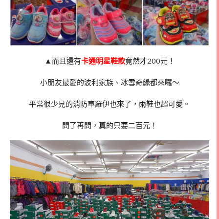
▲而且還有
卡通明星鞋款
竟然才200元！
小朋友最愛的波利家族、冰雪奇緣都來囉～
平常很少見的消防車羅伊也來了，雨鞋也超可愛。
問了再問，真的只要二百元！