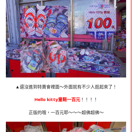
▲還沒進到特賣會裡面～外面就有不少人逛起來了！
Hello kitty童鞋一百元
！！！！
正版的哦，一百元耶～～～超佛超佛～