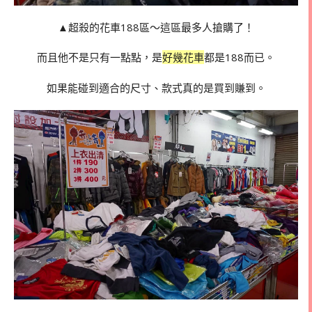
▲超殺的花車188區～這區最多人搶購了！
而且他不是只有一點點，是
好幾花車
都是188而已。
如果能碰到適合的尺寸、款式真的是買到賺到。