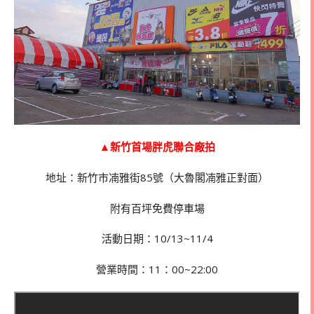
▲新竹首場胖虎聯合廠拍
地址：新竹市㓓雅街85號（大魯閣㓓雅正對面）
附有百坪免費停車場
活動日期：10/13~11/4
營業時間：11：00~22:00