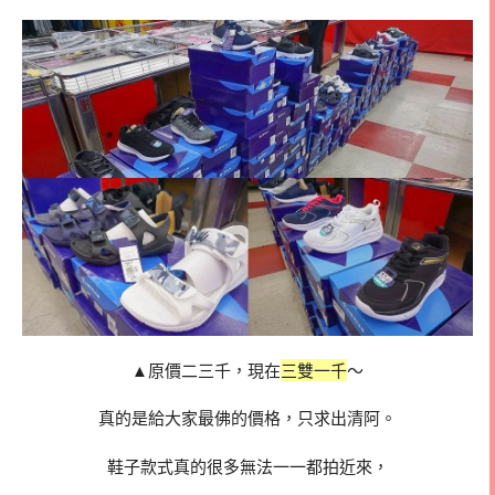
▲原價二三千，現在
三雙一千
～
真的是給大家最佛的價格，只求出清阿。
鞋子款式真的很多無法一一都拍近來，