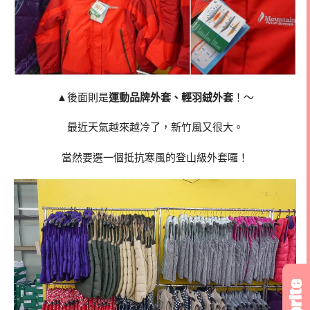
▲後面則是
運動品牌外套、輕羽絨外套
！～
最近天氣越來越冷了，新竹風又很大。
當然要選一個抵抗寒風的登山級外套囉！