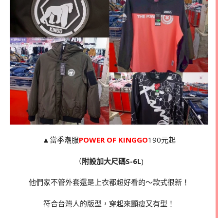
▲當季潮服
POWER OF KINGGO
190元起
（
附設加大尺碼S-6L
)
他們家不管外套還是上衣都超好看的～款式很新！
符合台灣人的版型，穿起來顯瘦又有型！