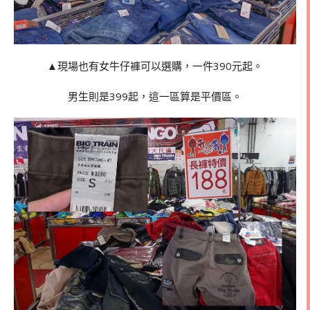
▲現場也有女牛仔褲可以選購，一件390元起。
男生則是399起，這一區算是平價區。