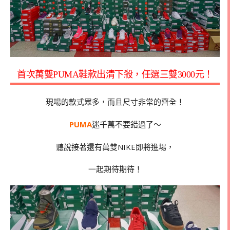
首次萬雙PUMA鞋款出清下殺，任選三雙3000元！
現場的款式眾多，而且尺寸非常的齊全！
PUMA
迷
千萬不要錯過了～
聽說接著還有萬雙NIKE即將進場，
一起期待期待！