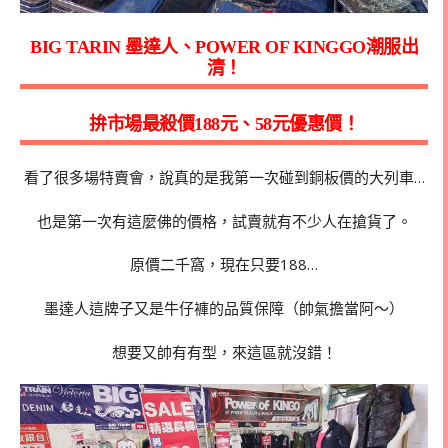
BIG TARIN 墨達人、POWER OF KINGGO潮服出
清！
拚市場最殺價188元、58元優惠價！
看了很多場特賣會，說真的是我第一次碰到銅板價的大列車…
也是第一次有這麼佛的價格，試賣就有不少人在搶貨了。
原價二千窩，現在只要188…
墨達人這牌子又是牛仔褲的品質保障（帥氣擔當阿～）
想要又帥有有型，來這區就沒錯！