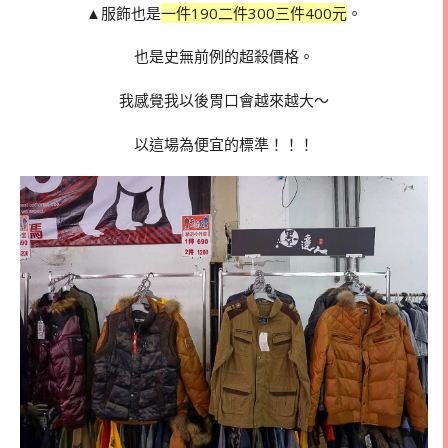
▲服飾也是
一件190二件300三件400元
。
也是史無前例的超殺價格。
我感覺我以後胃口會越來越大～
以這場為便宜的標準！！！