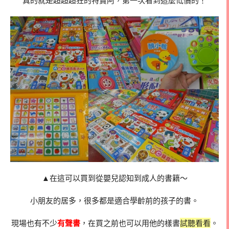
真的就是超超超狂的特賣阿，第一次看到這麼低價的！
▲在這可以買到從嬰兒認知到成人的書籍～
小朋友的居多，很多都是適合學齡前的孩子的書。
現場也有不少
有聲書
，在買之前也可以用他的樣書
試聽看看
。