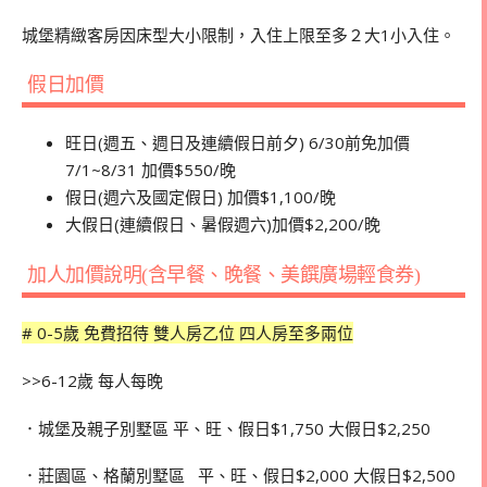
城堡精緻客房因床型大小限制，入住上限至多２大1小入住。
假日加價
旺日(週五、週日及連續假日前夕) 6/30前免加價
7/1~8/31 加價$550/晚
假日(週六及國定假日) 加價$1,100/晚
大假日(連續假日、暑假週六)加價$2,200/晚
加人加價說明(含早餐、晚餐、美饌廣場輕食券)
# 0-5歲 免費招待 雙人房乙位 四人房至多兩位
>>6-12歲 每人每晚
．城堡及親子別墅區 平、旺、假日$1,750 大假日$2,250
．莊園區、格蘭別墅區 平、旺、假日$2,000 大假日$2,500