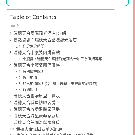
Table of Contents
瑞穂天合國際觀光酒店|介紹
景點資訊：瑞穂天合國際觀光酒店
進房退房時間
瑞穂天合小腹婆團購賣點
小腹婆Ｘ瑞穂天合國際觀光酒店一泊三食詳細專案
瑞穂天合小腹婆團購價格
特別備註說明
假日加價
加人加價說明(含早餐、晚餐、美饌廣場輕食券)
取消規則
瑞穂天合團購房型一覽表
瑞穂天合城堡精緻客房
瑞穂天合城堡溫馨家庭房
瑞穂天合城堡豪華家庭房
瑞穗天合莊園溫馨家庭房
瑞穗天合莊園豪華家庭房