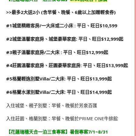
>>
最多
2
大送2小 (含早餐、晚餐、6歲以上加贈輕食券)
#1
城堡精緻客房/一大床或二小床 : 平日、旺日$10,599
#2
城堡溫馨家庭房、城堡豪華家庭: 平日、旺日$12,999起
#3
親子溫馨家庭房/二大床 : 平日、旺日$12,999起
#4
莊園溫馨家庭房、莊園豪華家庭房: 平日、旺日$13,999起
#5
格蘭輕逸別墅Villa/二大床: 平日、旺日$13,999起
#6
格蘭水漾別墅Villa/二大床: 平日、旺日$14,999起
入住城堡、親子別墅：早餐、晚餐於芳泉百匯
入住莊園、格蘭別墅：早餐、晚餐於PRIME ONE牛排館
【花蓮瑞穗天合一泊三食專案】暑假專案
7/1~8/31