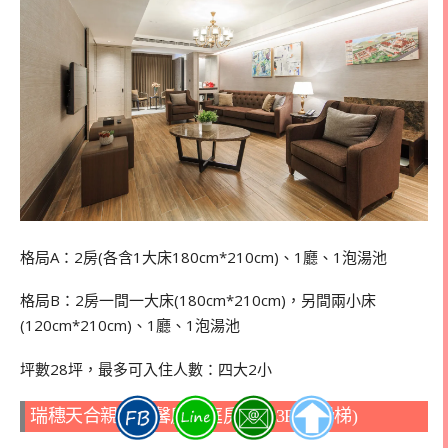
格局A：2房(各含1大床180cm*210cm)、1廳、1泡湯池
格局B：2房一間一大床(180cm*210cm)，另間兩小床
(120cm*210cm)、1廳、1泡湯池
坪數28坪，最多可入住人數：四大
2
小
瑞穗天合親子溫馨房家庭房2F、3F(溜滑梯)