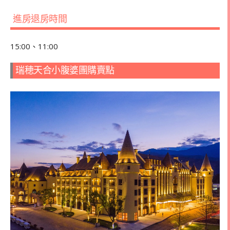
進房退房時間
15:00、11:00
瑞穂天合小腹婆團購賣點