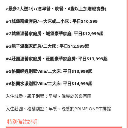
>
最多
2
大送2小 (含早餐、晚餐、6歲以上加贈輕食券)
#1
城堡精緻客房/一大床或二小床 : 平日$10,599
#2
城堡溫馨家庭房、城堡豪華家庭: 平日$12,999起
#3
親子溫馨家庭房/二大床 : 平日$12,999起
#4
莊園溫馨家庭房、莊園豪華家庭房: 平日$13,999起
#5
格蘭輕逸別墅Villa/二大床: 平日$13,999起
#6
格蘭水漾別墅Villa/二大床: 平日$14,999起
入住城堡、親子別墅：早餐、晚餐於芳泉百匯
入住莊園、格蘭別墅：早餐、晚餐於PRIME ONE牛排館
特別備註說明