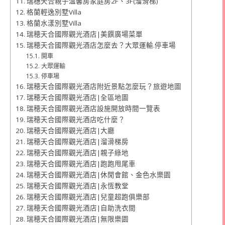
瑞穗天合親子溫馨房家庭房2F、3F(溜滑梯)
格蘭輕逸別墅Villa
格蘭水漾別墅Villa
瑞穂天合國際觀光酒店|美饌廣場菜單
瑞穂天合國際觀光酒店怎麼去？大眾運輸.停車場
開車
大眾運輸
停車場
瑞穂天合國際觀光酒店附近景點怎麼玩？旅遊地圖
瑞穂天合國際觀光酒店|全區地圖
瑞穂天合國際觀光酒店設施開放時間一覽表
瑞穂天合國際觀光酒店吃什麼？
瑞穂天合國際觀光酒店|大廳
瑞穂天合國際觀光酒店|溜滑梯房
瑞穂天合國際觀光酒店|親子綠地
瑞穂天合國際觀光酒店|跑跑甩尾車
瑞穂天合國際觀光酒店|休閒會館、金色水樂園
瑞穂天合國際觀光酒店|永恆教堂
瑞穂天合國際觀光酒店|兒童超跑俱樂部
瑞穂天合國際觀光酒店|自助洗衣間
瑞穂天合國際觀光酒店|無限樂園