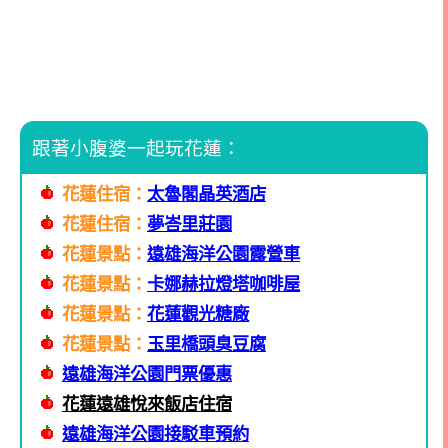
跟著小腹婆一起玩花蓮：
花蓮住宿：
太魯閣晶英酒店
花蓮住宿：
夢峇里莊園
花蓮景點：
遠雄海洋公園露營車
花蓮景點：
卡娜赫拉燈塔咖啡屋
花蓮景點：
花蓮觀光糖廠
花蓮景點：
玉里橋頭臭豆腐
遠雄海洋公園門票優惠
花蓮遠雄悅來飯店住宿
遠雄海洋公園接駁車預約