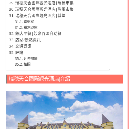
瑞穂天合國際觀光酒店|瑞穗市集
瑞穂天合國際觀光酒店|歐風市集
瑞穂天合國際觀光酒店|城堡
電競室
積木磚家
飯店早餐|芳泉百匯自助餐
店家/景點資訊
交通資訊
評論
延伸閱讀
相關
瑞穂天合國際觀光酒店|介紹