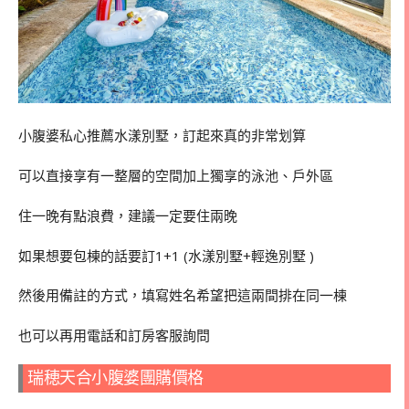
小腹婆私心推薦
水漾別墅，訂起來真的非常划算
可以直接享有一整層的空間加上獨享的泳池、戶外區
住一晚有點浪費，建議一定要住兩晚
如果想要包棟的話要訂1+1 (水漾別墅+
輕逸別墅 )
然後用備註的方式，填寫姓名希望把這兩間排在同一棟
也可以再用電話和訂房客服詢問
瑞穂天合小腹婆團購價格