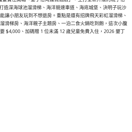
主題打造深海球池溜滑梯、海洋競速車道、海底城堡、決明子玩沙
能讓小朋友玩到不想退房。重點是還有招牌飛天彩虹溜滑梯、
溜滑梯房、海洋親子主題房、一泊二食火鍋吃到飽，這次小腹
,000、加碼贈 1 位未滿 12 歲兒童免費入住，2026 墾丁