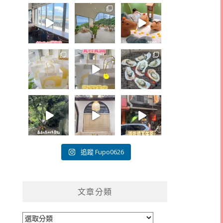
追蹤 Fupo0626
文章分類
文