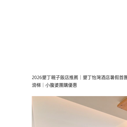
2026墾丁親子飯店推薦｜墾丁怡灣酒店暑假首
滑梯｜小腹婆團購優惠