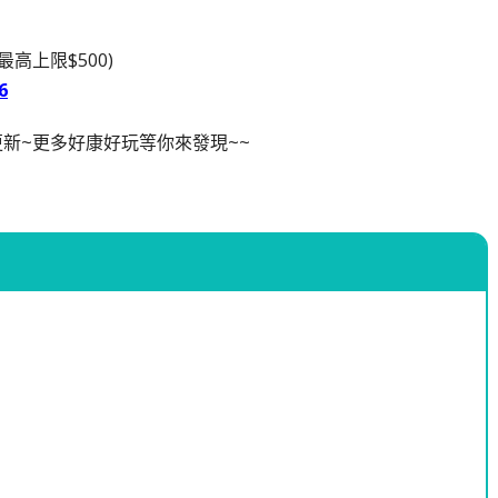
最高上限$500)
6
新~更多好康好玩等你來發現~~