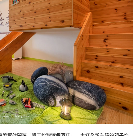
小腹婆實住開箱「墾丁怡灣渡假酒店」，主打全新升級的親子怡