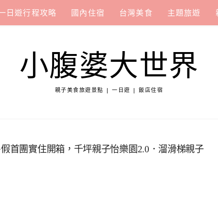
一日遊行程攻略
國內住宿
台灣美食
主題旅遊
小腹婆大世界
親子美食旅遊景點 | 一日遊 | 飯店住宿
暑假首團實住開箱，千坪親子怡樂園2.0．溜滑梯親子