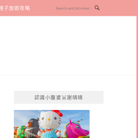
親子旅遊攻略
認識小腹婆
謝晴晴